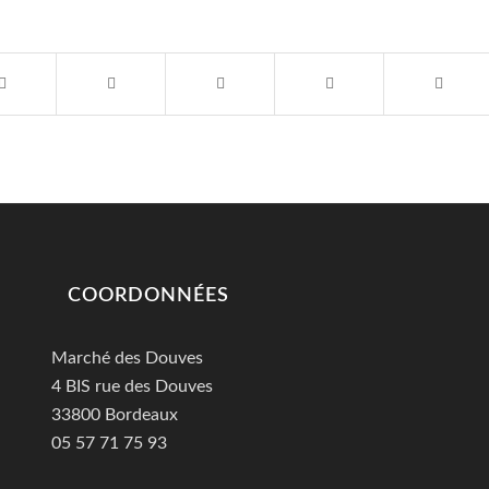
COORDONNÉES
Marché des Douves
4 BIS rue des Douves
33800 Bordeaux
05 57 71 75 93