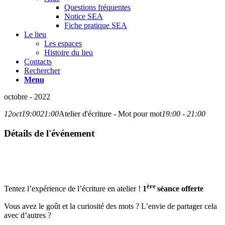
Questions fréquentes
Notice SEA
Fiche pratique SEA
Le lieu
Les espaces
Histoire du lieu
Contacts
Rechercher
Menu
octobre - 2022
12
oct
19:00
21:00
Atelier d'écriture - Mot pour mot
19:00 - 21:00
Détails de l'événement
ère
Tentez l’expérience de l’écriture en atelier !
1
séance offerte
Vous avez le goût et la curiosité des mots ? L’envie de partager cela
avec d’autres ?