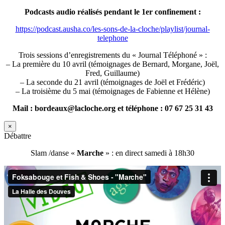
Podcasts audio réalisés pendant le 1er confinement :
https://podcast.ausha.co/les-sons-de-la-cloche/playlist/journal-
telephone
Trois sessions d’enregistrements du « Journal Téléphoné » :
– La première du 10 avril (témoignages de Bernard, Morgane, Joël,
Fred, Guillaume)
– La seconde du 21 avril (témoignages de Joël et Frédéric)
– La troisième du 5 mai (témoignages de Fabienne et Hélène)
Mail : bordeaux@lacloche.org et téléphone : 07 67 25 31 43
×
Débattre
Slam /danse «
Marche
» : en direct samedi à 18h30