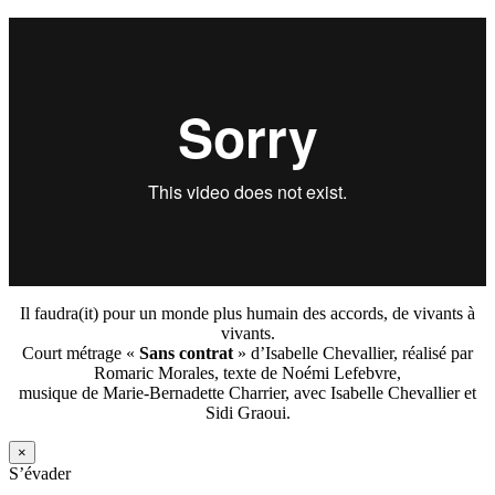
Il faudra(it) pour un monde plus humain des accords, de vivants à
vivants.
Court métrage «
Sans contrat
» d’Isabelle Chevallier, réalisé par
Romaric Morales, texte de Noémi Lefebvre,
musique de Marie-Bernadette Charrier, avec Isabelle Chevallier et
Sidi Graoui.
×
S’évader