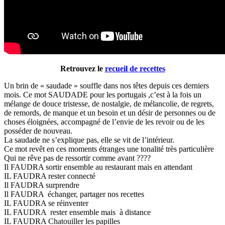
Retrouvez le
recueil de recettes
Un brin de « saudade » souffle dans nos têtes depuis ces derniers
mois. Ce mot SAUDADE pour les portugais ,c’est à la fois un
mélange de douce tristesse, de nostalgie, de mélancolie, de regrets,
de remords, de manque et un besoin et un désir de personnes ou de
choses éloignées, accompagné de l’envie de les revoir ou de les
posséder de nouveau.
La saudade ne s’explique pas, elle se vit de l’intérieur.
Ce mot revêt en ces moments étranges une tonalité très particulière
Qui ne rêve pas de ressortir comme avant ????
Il FAUDRA sortir ensemble au restaurant mais en attendant
IL FAUDRA rester connecté
Il FAUDRA surprendre
Il FAUDRA échanger, partager nos recettes
IL FAUDRA se réinventer
IL FAUDRA rester ensemble mais à distance
IL FAUDRA Chatouiller les papilles