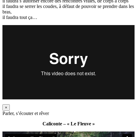
il faudra s’autoriser encore des rencontres vraies, de corps à corps
il faudra se serrer les coudes, à défaut de pouvoir se prendre dans les
bras,
il faudra tout ça…
×
Parler, s’écouter et rêver
Caliconte – « Le Fleuve »