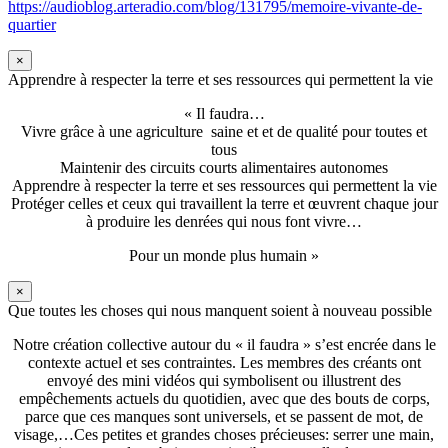
https://audioblog.arteradio.com/blog/131795/memoire-vivante-de-
quartier
×
Apprendre à respecter la terre et ses ressources qui permettent la vie
« Il faudra…
Vivre grâce à une agriculture saine et et de qualité pour toutes et
tous
Maintenir des circuits courts alimentaires autonomes
Apprendre à respecter la terre et ses ressources qui permettent la vie
Protéger celles et ceux qui travaillent la terre et œuvrent chaque jour
à produire les denrées qui nous font vivre…
Pour un monde plus humain »
×
Que toutes les choses qui nous manquent soient à nouveau possible
Notre création collective autour du « il faudra » s’est encrée dans le
contexte actuel et ses contraintes. Les membres des créants ont
envoyé des mini vidéos qui symbolisent ou illustrent des
empêchements actuels du quotidien, avec que des bouts de corps,
parce que ces manques sont universels, et se passent de mot, de
visage,…Ces petites et grandes choses précieuses: serrer une main,