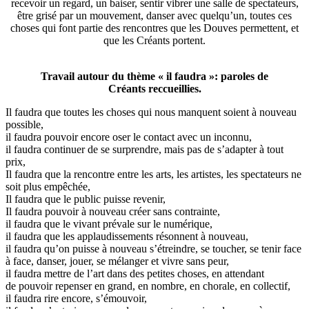
recevoir un regard, un baiser, sentir vibrer une salle de spectateurs,
être grisé par un mouvement, danser avec quelqu’un, toutes ces
choses qui font partie des rencontres que les Douves permettent, et
que les Créants portent.
Travail autour du thème « il faudra »: paroles de
Créants reccueillies.
Il faudra que toutes les choses qui nous manquent soient à nouveau
possible,
il faudra pouvoir encore oser le contact avec un inconnu,
il faudra continuer de se surprendre, mais pas de s’adapter à tout
prix,
Il faudra que la rencontre entre les arts, les artistes, les spectateurs ne
soit plus empêchée,
Il faudra que le public puisse revenir,
Il faudra pouvoir à nouveau créer sans contrainte,
il faudra que le vivant prévale sur le numérique,
il faudra que les applaudissements résonnent à nouveau,
il faudra qu’on puisse à nouveau s’étreindre, se toucher, se tenir face
à face, danser, jouer, se mélanger et vivre sans peur,
il faudra mettre de l’art dans des petites choses, en attendant
de pouvoir repenser en grand, en nombre, en chorale, en collectif,
il faudra rire encore, s’émouvoir,