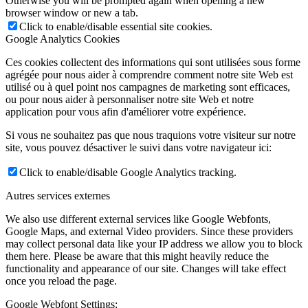
Otherwise you will be prompted again when opening a new
browser window or new a tab.
Click to enable/disable essential site cookies.
Google Analytics Cookies
Ces cookies collectent des informations qui sont utilisées sous forme
agrégée pour nous aider à comprendre comment notre site Web est
utilisé ou à quel point nos campagnes de marketing sont efficaces,
ou pour nous aider à personnaliser notre site Web et notre
application pour vous afin d'améliorer votre expérience.
Si vous ne souhaitez pas que nous traquions votre visiteur sur notre
site, vous pouvez désactiver le suivi dans votre navigateur ici:
Click to enable/disable Google Analytics tracking.
Autres services externes
We also use different external services like Google Webfonts,
Google Maps, and external Video providers. Since these providers
may collect personal data like your IP address we allow you to block
them here. Please be aware that this might heavily reduce the
functionality and appearance of our site. Changes will take effect
once you reload the page.
Google Webfont Settings: