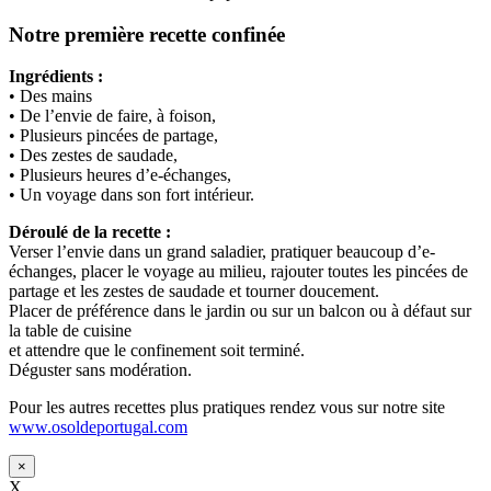
Notre première recette confinée
Ingrédients :
• Des mains
• De l’envie de faire, à foison,
• Plusieurs pincées de partage,
• Des zestes de saudade,
• Plusieurs heures d’e-échanges,
• Un voyage dans son fort intérieur.
Déroulé de la recette :
Verser l’envie dans un grand saladier, pratiquer beaucoup d’e-
échanges, placer le voyage au milieu, rajouter toutes les pincées de
partage et les zestes de saudade et tourner doucement.
Placer de préférence dans le jardin ou sur un balcon ou à défaut sur
la table de cuisine
et attendre que le confinement soit terminé.
Déguster sans modération.
Pour les autres recettes plus pratiques rendez vous sur notre site
www.osoldeportugal.com
×
X