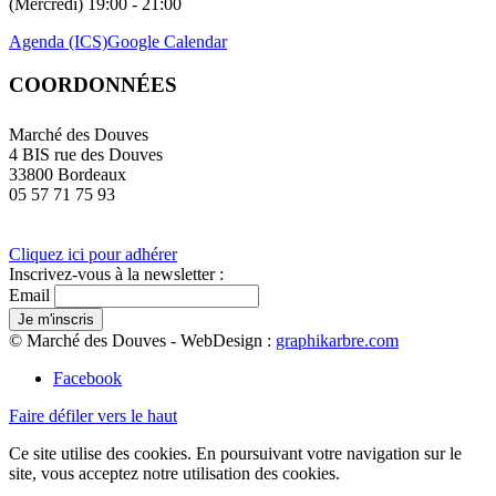
(Mercredi) 19:00 - 21:00
Agenda (ICS)
Google Calendar
COORDONNÉES
Marché des Douves
4 BIS rue des Douves
33800 Bordeaux
05 57 71 75 93
Cliquez ici pour adhérer
Inscrivez-vous à la newsletter :
Email
© Marché des Douves - WebDesign :
graphikarbre.com
Facebook
Faire défiler vers le haut
Ce site utilise des cookies. En poursuivant votre navigation sur le
site, vous acceptez notre utilisation des cookies.