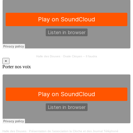
Halle des Douves
·
Ovale Citoyen – Il faudra
×
Porter nos voix
Halle des Douves
·
Présentation de l’association la Cloche et des Journal Téléphoné