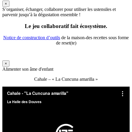
×
S’organiser, échanger, collaborer pour utiliser les ustensiles et
parvenir jusqu’à la dégustation ensemble !
Le jeu collaboratif fait écosystème.
Notice de construction d’outils
de la maison-des recettes sous forme
de reset(te)
×
Alimenter son âme d'enfant
Cahale – « La Cuncuna amarilla »