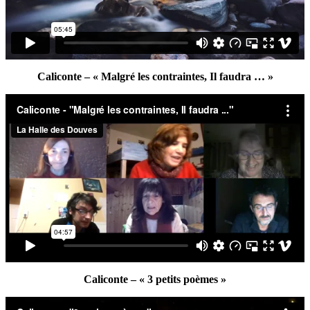
Caliconte – « Malgré les contraintes, Il faudra … »
Caliconte – « 3 petits poèmes »