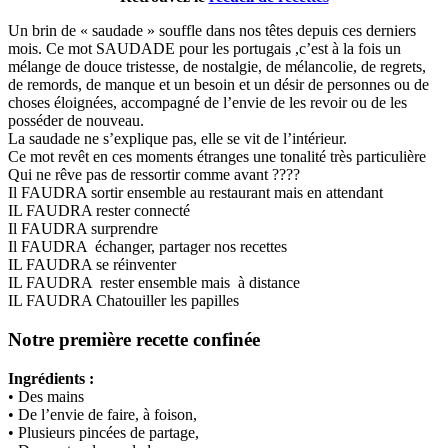
Un brin de « saudade » souffle dans nos têtes depuis ces derniers
mois. Ce mot SAUDADE pour les portugais ,c’est à la fois un
mélange de douce tristesse, de nostalgie, de mélancolie, de regrets,
de remords, de manque et un besoin et un désir de personnes ou de
choses éloignées, accompagné de l’envie de les revoir ou de les
posséder de nouveau.
La saudade ne s’explique pas, elle se vit de l’intérieur.
Ce mot revêt en ces moments étranges une tonalité très particulière
Qui ne rêve pas de ressortir comme avant ????
Il FAUDRA sortir ensemble au restaurant mais en attendant
IL FAUDRA rester connecté
Il FAUDRA surprendre
Il FAUDRA échanger, partager nos recettes
IL FAUDRA se réinventer
IL FAUDRA rester ensemble mais à distance
IL FAUDRA Chatouiller les papilles
Notre première recette confinée
Ingrédients :
• Des mains
• De l’envie de faire, à foison,
• Plusieurs pincées de partage,