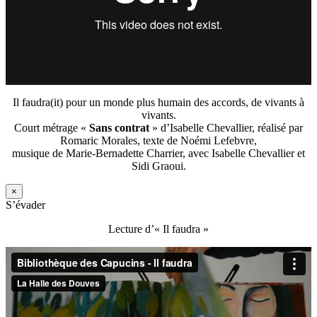
Il faudra(it) pour un monde plus humain des accords, de vivants à
vivants.
Court métrage «
Sans contrat
» d’Isabelle Chevallier, réalisé par
Romaric Morales, texte de Noémi Lefebvre,
musique de Marie-Bernadette Charrier, avec Isabelle Chevallier et
Sidi Graoui.
×
S’évader
Lecture d’« Il faudra »