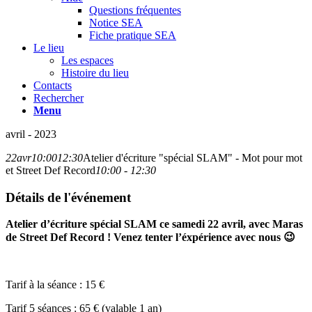
Questions fréquentes
Notice SEA
Fiche pratique SEA
Le lieu
Les espaces
Histoire du lieu
Contacts
Rechercher
Menu
avril - 2023
22
avr
10:00
12:30
Atelier d'écriture "spécial SLAM" - Mot pour mot
et Street Def Record
10:00 - 12:30
Détails de l'événement
Atelier d’écriture spécial SLAM ce samedi 22 avril, avec Maras
de Street Def Record ! Venez tenter l’éxpérience avec nous 😉
Tarif à la séance : 15 €
Tarif 5 séances : 65 € (valable 1 an)