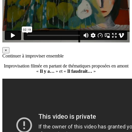
×
Continuer à improviser ensemble
Improvisation filmée en partant de thématiques proposées en amont
«
Il y a…
» et «
Il faudrait…
»