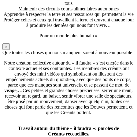
tous
Maintenir des circuits courts alimentaires autonomes
Apprendre à respecter la terre et ses ressources qui permettent la vie
Protéger celles et ceux qui travaillent la terre et œuvrent chaque jour
à produire les denrées qui nous font vivre…
Pour un monde plus humain »
×
Que toutes les choses qui nous manquent soient à nouveau possible
Notre création collective autour du « il faudra » s’est encrée dans le
contexte actuel et ses contraintes. Les membres des créants ont
envoyé des mini vidéos qui symbolisent ou illustrent des
empêchements actuels du quotidien, avec que des bouts de corps,
parce que ces manques sont universels, et se passent de mot, de
visage,…Ces petites et grandes choses précieuses: serrer une main,
recevoir un regard, un baiser, sentir vibrer une salle de spectateurs,
être grisé par un mouvement, danser avec quelqu’un, toutes ces
choses qui font partie des rencontres que les Douves permettent, et
que les Créants portent.
Travail autour du thème « il faudra »: paroles de
Créants reccueillies.