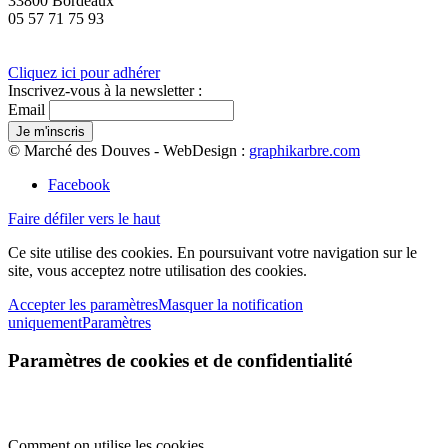
33800 Bordeaux
05 57 71 75 93
Cliquez ici pour adhérer
Inscrivez-vous à la newsletter :
Email
© Marché des Douves - WebDesign :
graphikarbre.com
Facebook
Faire défiler vers le haut
Ce site utilise des cookies. En poursuivant votre navigation sur le
site, vous acceptez notre utilisation des cookies.
Accepter les paramètres
Masquer la notification
uniquement
Paramètres
Paramètres de cookies et de confidentialité
Comment on utilise les cookies