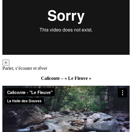
×
Parler, s’écouter et rêver
Caliconte – « Le Fleuve »