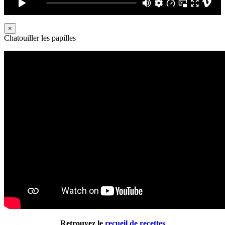
×
Chatouiller les papilles
Retrouvez le
recueil de recettes