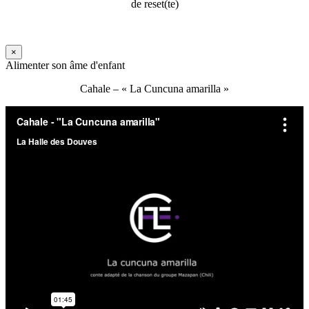
de reset(te)
×
Alimenter son âme d'enfant
Cahale – « La Cuncuna amarilla »