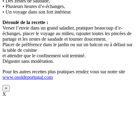
• Des zestes de saudade,
• Plusieurs heures d’e-échanges,
• Un voyage dans son fort intérieur.
Déroulé de la recette :
Verser l’envie dans un grand saladier, pratiquer beaucoup d’e-
échanges, placer le voyage au milieu, rajouter toutes les pincées de
partage et les zestes de saudade et tourner doucement.
Placer de préférence dans le jardin ou sur un balcon ou à défaut sur
la table de cuisine
et attendre que le confinement soit terminé.
Déguster sans modération.
Pour les autres recettes plus pratiques rendez vous sur notre site
www.osoldeportugal.com
×
X