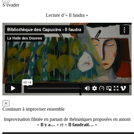
S’évader
Lecture d’« Il faudra »
×
Continuer à improviser ensemble
Improvisation filmée en partant de thématiques proposées en amont
«
Il y a…
» et «
Il faudrait…
»