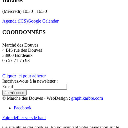
Horaires
(Mercredi) 10:30 - 16:30
Agenda (ICS)
Google Calendar
COORDONNÉES
Marché des Douves
4 BIS rue des Douves
33800 Bordeaux
05 57 71 75 93
Cliquez ici pour adhérer
Inscrivez-vous à la newsletter :
Email
© Marché des Douves - WebDesign :
graphikarbre.com
Facebook
Faire défiler vers le haut
Ce site utilise des cookies. En poursuivant votre navigation sur le