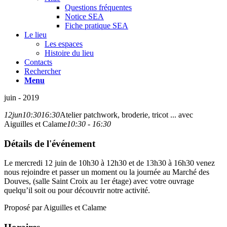
Questions fréquentes
Notice SEA
Fiche pratique SEA
Le lieu
Les espaces
Histoire du lieu
Contacts
Rechercher
Menu
juin - 2019
12
jun
10:30
16:30
Atelier patchwork, broderie, tricot ... avec
Aiguilles et Calame
10:30 - 16:30
Détails de l'événement
Le mercredi 12 juin de 10h30 à 12h30 et de 13h30 à 16h30 venez
nous rejoindre et passer un moment ou la journée au Marché des
Douves, (salle Saint Croix au 1er étage) avec votre ouvrage
quelqu’il soit ou pour découvrir notre activité.
Proposé par Aiguilles et Calame