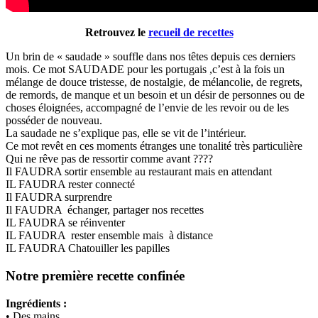
Retrouvez le
recueil de recettes
Un brin de « saudade » souffle dans nos têtes depuis ces derniers
mois. Ce mot SAUDADE pour les portugais ,c’est à la fois un
mélange de douce tristesse, de nostalgie, de mélancolie, de regrets,
de remords, de manque et un besoin et un désir de personnes ou de
choses éloignées, accompagné de l’envie de les revoir ou de les
posséder de nouveau.
La saudade ne s’explique pas, elle se vit de l’intérieur.
Ce mot revêt en ces moments étranges une tonalité très particulière
Qui ne rêve pas de ressortir comme avant ????
Il FAUDRA sortir ensemble au restaurant mais en attendant
IL FAUDRA rester connecté
Il FAUDRA surprendre
Il FAUDRA échanger, partager nos recettes
IL FAUDRA se réinventer
IL FAUDRA rester ensemble mais à distance
IL FAUDRA Chatouiller les papilles
Notre première recette confinée
Ingrédients :
• Des mains