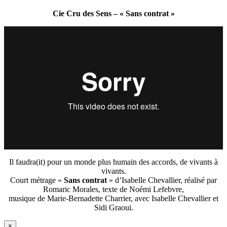
Cie Cru des Sens – « Sans contrat »
Il faudra(it) pour un monde plus humain des accords, de vivants à
vivants.
Court métrage «
Sans contrat
» d’Isabelle Chevallier, réalisé par
Romaric Morales, texte de Noémi Lefebvre,
musique de Marie-Bernadette Charrier, avec Isabelle Chevallier et
Sidi Graoui.
×