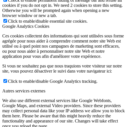
Check to enable permanent hiding of message bar and refuse all
cookies if you do not opt in. We need 2 cookies to store this setting.
Otherwise you will be prompted again when opening a new
browser window or new a tab.
Click to enable/disable essential site cookies.
Google Analytics Cookies
Ces cookies collectent des informations qui sont utilisées sous forme
agrégée pour nous aider à comprendre comment notre site Web est
utilisé ou à quel point nos campagnes de marketing sont efficaces,
ou pour nous aider à personnaliser notre site Web et notre
application pour vous afin d'améliorer votre expérience.
Si vous ne souhaitez pas que nous traquions votre visiteur sur notre
site, vous pouvez désactiver le suivi dans votre navigateur ici:
Click to enable/disable Google Analytics tracking.
Autres services externes
We also use different external services like Google Webfonts,
Google Maps, and external Video providers. Since these providers
may collect personal data like your IP address we allow you to block
them here. Please be aware that this might heavily reduce the
functionality and appearance of our site. Changes will take effect
once you reload the page.