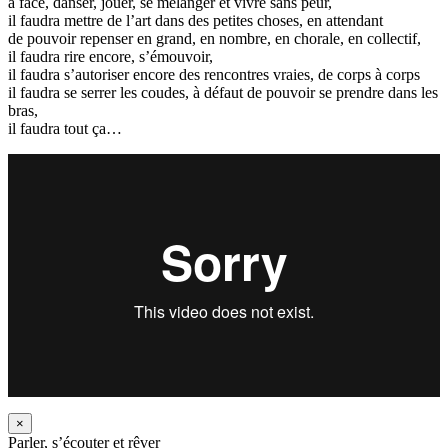
à face, danser, jouer, se mélanger et vivre sans peur,
il faudra mettre de l’art dans des petites choses, en attendant
de pouvoir repenser en grand, en nombre, en chorale, en collectif,
il faudra rire encore, s’émouvoir,
il faudra s’autoriser encore des rencontres vraies, de corps à corps
il faudra se serrer les coudes, à défaut de pouvoir se prendre dans les
bras,
il faudra tout ça…
×
Parler, s’écouter et rêver