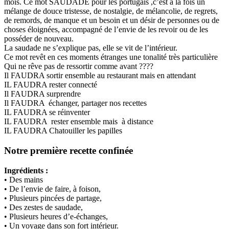
mois. Ce mot SAUDADE pour les portugais ,c’est à la fois un
mélange de douce tristesse, de nostalgie, de mélancolie, de regrets,
de remords, de manque et un besoin et un désir de personnes ou de
choses éloignées, accompagné de l’envie de les revoir ou de les
posséder de nouveau.
La saudade ne s’explique pas, elle se vit de l’intérieur.
Ce mot revêt en ces moments étranges une tonalité très particulière
Qui ne rêve pas de ressortir comme avant ????
Il FAUDRA sortir ensemble au restaurant mais en attendant
IL FAUDRA rester connecté
Il FAUDRA surprendre
Il FAUDRA échanger, partager nos recettes
IL FAUDRA se réinventer
IL FAUDRA rester ensemble mais à distance
IL FAUDRA Chatouiller les papilles
Notre première recette confinée
Ingrédients :
• Des mains
• De l’envie de faire, à foison,
• Plusieurs pincées de partage,
• Des zestes de saudade,
• Plusieurs heures d’e-échanges,
• Un voyage dans son fort intérieur.