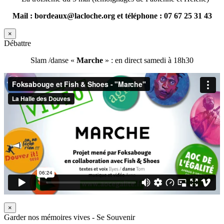
Mail : bordeaux@lacloche.org et téléphone : 07 67 25 31 43
×
Débattre
Slam /danse «
Marche
» : en direct samedi à 18h30
×
Garder nos mémoires vives - Se Souvenir