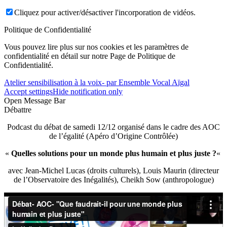
Cliquez pour activer/désactiver l'incorporation de vidéos.
Politique de Confidentialité
Vous pouvez lire plus sur nos cookies et les paramètres de
confidentialité en détail sur notre Page de Politique de
Confidentialité.
Atelier sensibilisation à la voix- par Ensemble Vocal Aïgal
Accept settings
Hide notification only
Open Message Bar
Débattre
Podcast du débat de samedi 12/12 organisé dans le cadre des AOC
de l’égalité (Apéro d’Origine Contrôlée)
«
Quelles solutions pour un monde plus humain et plus juste ?
«
avec Jean-Michel Lucas (droits culturels), Louis Maurin (directeur
de l’Observatoire des Inégalités), Cheikh Sow (anthropologue)