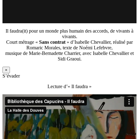
Il faudra(it) pour un monde plus humain des accords, de vivants à
vivants.
Court métrage «
Sans contrat
» d’Isabelle Chevallier, réalisé par
Romaric Morales, texte de Noémi Lefebvre,
musique de Marie-Bernadette Charrier, avec Isabelle Chevallier et
Sidi Graoui.
×
S’évader
Lecture d’« Il faudra »