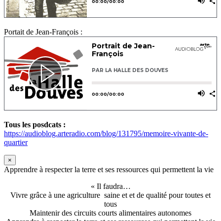
Portait de Jean-François :
Tous les posdcats :
https://audioblog.arteradio.com/blog/131795/memoire-vivante-de-
quartier
×
Apprendre à respecter la terre et ses ressources qui permettent la vie
« Il faudra…
Vivre grâce à une agriculture saine et et de qualité pour toutes et
tous
Maintenir des circuits courts alimentaires autonomes