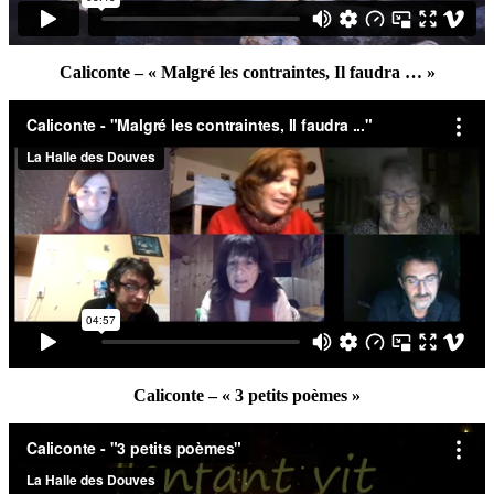
Caliconte – « Malgré les contraintes, Il faudra … »
Caliconte – « 3 petits poèmes »