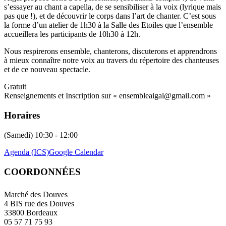
s’essayer au chant a capella, de se sensibiliser à la voix (lyrique mais
pas que !), et de découvrir le corps dans l’art de chanter. C’est sous
la forme d’un atelier de 1h30 à la Salle des Etoiles que l’ensemble
accueillera les participants de 10h30 à 12h.
Nous respirerons ensemble, chanterons, discuterons et apprendrons
à mieux connaître notre voix au travers du répertoire des chanteuses
et de ce nouveau spectacle.
Gratuit
Renseignements et Inscription sur « ensembleaigal@gmail.com »
Horaires
(Samedi) 10:30 - 12:00
Agenda (ICS)
Google Calendar
COORDONNÉES
Marché des Douves
4 BIS rue des Douves
33800 Bordeaux
05 57 71 75 93