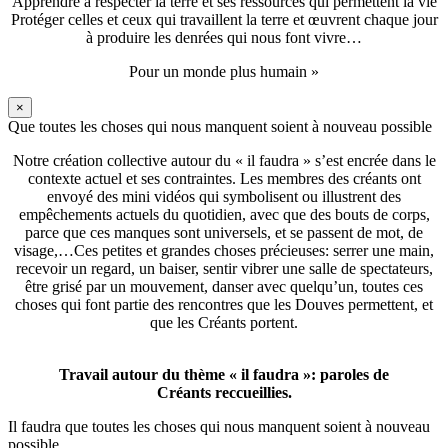
Apprendre à respecter la terre et ses ressources qui permettent la vie
Protéger celles et ceux qui travaillent la terre et œuvrent chaque jour
à produire les denrées qui nous font vivre…
Pour un monde plus humain »
×
Que toutes les choses qui nous manquent soient à nouveau possible
Notre création collective autour du « il faudra » s’est encrée dans le
contexte actuel et ses contraintes. Les membres des créants ont
envoyé des mini vidéos qui symbolisent ou illustrent des
empêchements actuels du quotidien, avec que des bouts de corps,
parce que ces manques sont universels, et se passent de mot, de
visage,…Ces petites et grandes choses précieuses: serrer une main,
recevoir un regard, un baiser, sentir vibrer une salle de spectateurs,
être grisé par un mouvement, danser avec quelqu’un, toutes ces
choses qui font partie des rencontres que les Douves permettent, et
que les Créants portent.
Travail autour du thème « il faudra »: paroles de
Créants reccueillies.
Il faudra que toutes les choses qui nous manquent soient à nouveau
possible,