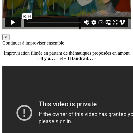
×
Continuer à improviser ensemble
Improvisation filmée en partant de thématiques proposées en amont
«
Il y a…
» et «
Il faudrait…
»