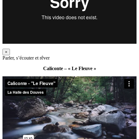
×
Parler, s’écouter et rêver
Caliconte – « Le Fleuve »