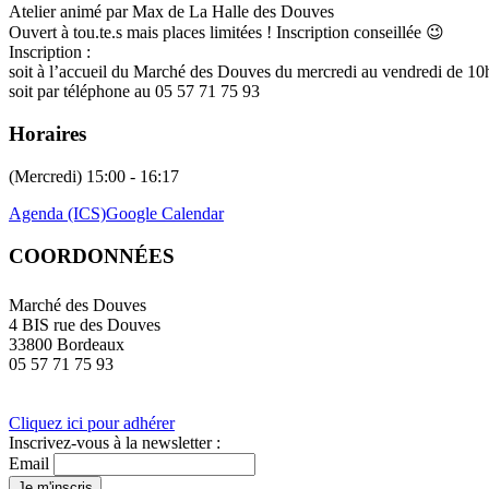
Atelier animé par Max de La Halle des Douves
Ouvert à tou.te.s mais places limitées ! Inscription conseillée 😉
Inscription :
soit à l’accueil du Marché des Douves du mercredi au vendredi de 10
soit par téléphone au 05 57 71 75 93
Horaires
(Mercredi) 15:00 - 16:17
Agenda (ICS)
Google Calendar
COORDONNÉES
Marché des Douves
4 BIS rue des Douves
33800 Bordeaux
05 57 71 75 93
Cliquez ici pour adhérer
Inscrivez-vous à la newsletter :
Email