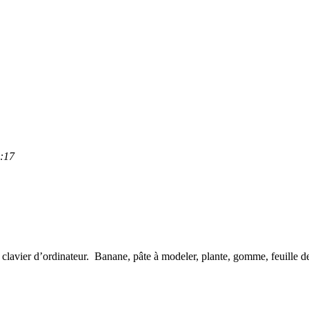
6:17
clavier d’ordinateur. Banane, pâte à modeler, plante, gomme, feuille de