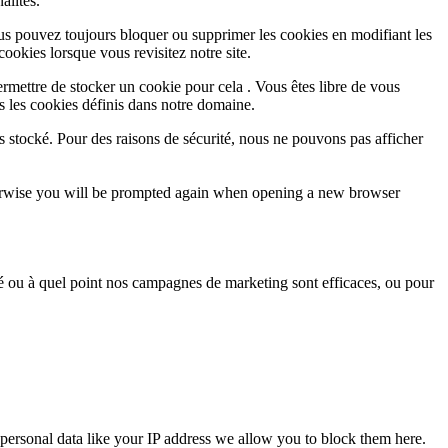
alités.
Vous pouvez toujours bloquer ou supprimer les cookies en modifiant les
cookies lorsque vous revisitez notre site.
rmettre de stocker un cookie pour cela . Vous êtes libre de vous
s les cookies définis dans notre domaine.
s stocké. Pour des raisons de sécurité, nous ne pouvons pas afficher
Otherwise you will be prompted again when opening a new browser
sé ou à quel point nos campagnes de marketing sont efficaces, ou pour
personal data like your IP address we allow you to block them here.