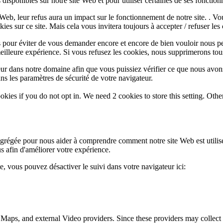
disponibles sur notre site Web et pour utiliser certaines de ses fonctionn
e Web, leur refus aura un impact sur le fonctionnement de notre site. . 
es sur ce site. Mais cela vous invitera toujours à accepter / refuser les 
 pour éviter de vous demander encore et encore de bien vouloir nous pe
eilleure expérience. Si vous refusez les cookies, nous supprimerons tou
eur dans notre domaine afin que vous puissiez vérifier ce que nous avon
ns les paramètres de sécurité de votre navigateur.
okies if you do not opt in. We need 2 cookies to store this setting. 
 agrégée pour nous aider à comprendre comment notre site Web est utili
s afin d'améliorer votre expérience.
te, vous pouvez désactiver le suivi dans votre navigateur ici:
 Maps, and external Video providers. Since these providers may collect 