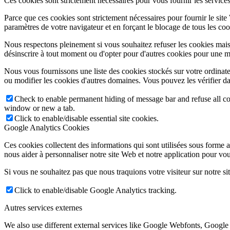
Ces cookies sont strictement nécessaires pour vous fournir les services 
Parce que ces cookies sont strictement nécessaires pour fournir le sit
paramètres de votre navigateur et en forçant le blocage de tous les cooki
Nous respectons pleinement si vous souhaitez refuser les cookies mais
désinscrire à tout moment ou d'opter pour d'autres cookies pour une m
Nous vous fournissons une liste des cookies stockés sur votre ordinat
ou modifier les cookies d'autres domaines. Vous pouvez les vérifier da
Check to enable permanent hiding of message bar and refuse all co
window or new a tab.
Click to enable/disable essential site cookies.
Google Analytics Cookies
Ces cookies collectent des informations qui sont utilisées sous forme
nous aider à personnaliser notre site Web et notre application pour vou
Si vous ne souhaitez pas que nous traquions votre visiteur sur notre si
Click to enable/disable Google Analytics tracking.
Autres services externes
We also use different external services like Google Webfonts, Google