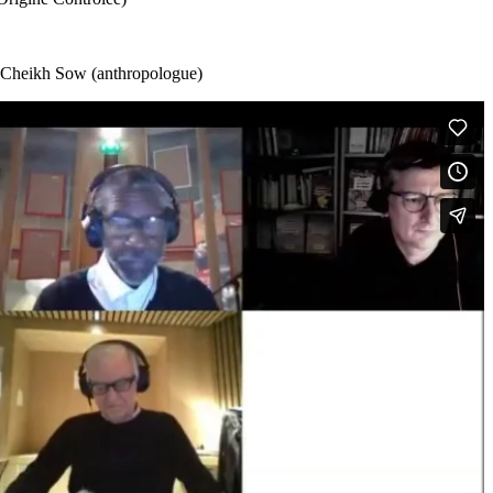
), Cheikh Sow (anthropologue)