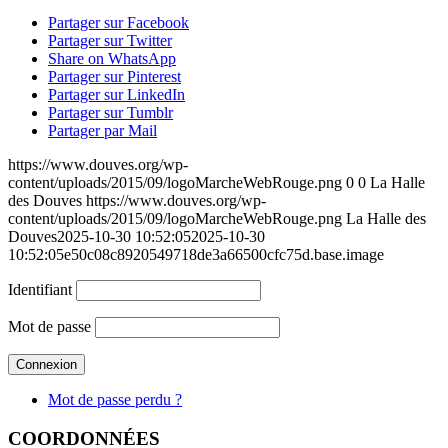
Partager sur Facebook
Partager sur Twitter
Share on WhatsApp
Partager sur Pinterest
Partager sur LinkedIn
Partager sur Tumblr
Partager par Mail
https://www.douves.org/wp-
content/uploads/2015/09/logoMarcheWebRouge.png
0
0
La Halle
des Douves
https://www.douves.org/wp-
content/uploads/2015/09/logoMarcheWebRouge.png
La Halle des
Douves
2025-10-30 10:52:05
2025-10-30
10:52:05
e50c08c8920549718de3a66500cfc75d.base.image
Identifiant
Mot de passe
Mot de passe perdu ?
COORDONNÉES