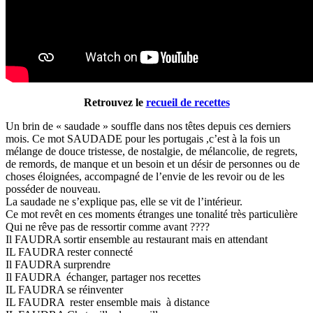
Retrouvez le
recueil de recettes
Un brin de « saudade » souffle dans nos têtes depuis ces derniers
mois. Ce mot SAUDADE pour les portugais ,c’est à la fois un
mélange de douce tristesse, de nostalgie, de mélancolie, de regrets,
de remords, de manque et un besoin et un désir de personnes ou de
choses éloignées, accompagné de l’envie de les revoir ou de les
posséder de nouveau.
La saudade ne s’explique pas, elle se vit de l’intérieur.
Ce mot revêt en ces moments étranges une tonalité très particulière
Qui ne rêve pas de ressortir comme avant ????
Il FAUDRA sortir ensemble au restaurant mais en attendant
IL FAUDRA rester connecté
Il FAUDRA surprendre
Il FAUDRA échanger, partager nos recettes
IL FAUDRA se réinventer
IL FAUDRA rester ensemble mais à distance