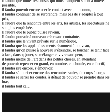
Il faudra que toutes les choses qui nous manquent soient à nouveau
possible,
il faudra pouvoir encore oser le contact avec un inconnu,
il faudra continuer de se surprendre, mais pas de s’adapter à tout
prix,
Il faudra que la rencontre entre les arts, les artistes, les spectateurs ne
soit plus empêchée,
Il faudra que le public puisse revenir,
Il faudra pouvoir à nouveau créer sans contrainte,
il faudra que le vivant prévale sur le numérique,
il faudra que les applaudissements résonnent à nouveau,
il faudra qu’on puisse à nouveau s’étreindre, se toucher, se tenir face
à face, danser, jouer, se mélanger et vivre sans peur,
il faudra mettre de l’art dans des petites choses, en attendant
de pouvoir repenser en grand, en nombre, en chorale, en collectif,
il faudra rire encore, s’émouvoir,
il faudra s’autoriser encore des rencontres vraies, de corps à corps
il faudra se serrer les coudes, à défaut de pouvoir se prendre dans les
bras,
il faudra tout ça…