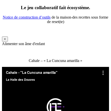
Le jeu collaboratif fait écosystème.
Notice de construction d’outils
de la maison-des recettes sous forme
de reset(te)
×
Alimenter son âme d'enfant
Cahale – « La Cuncuna amarilla »