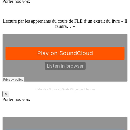
Porter nos voix
Lecture par les apprenants du cours de FLE d’un extrait du livre « Il
faudra… »
Halle des Douves
·
Ovale Citoyen – Il faudra
×
Porter nos voix