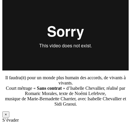
Il faudra(it) pour un monde plus humain des accords, de vivants à
vivants.
Court métrage «
Sans contrat
» d’Isabelle Chevallier, réalisé par
Romaric Morales, texte de Noémi Lefebvre,
musique de Marie-Bernadette Charrier, avec Isabelle Chevallier et
Sidi Graoui.
×
S’évader