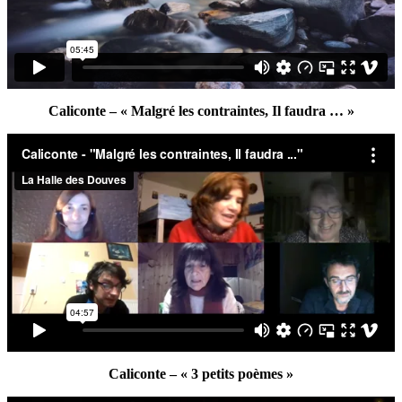
Caliconte – « Malgré les contraintes, Il faudra … »
Caliconte – « 3 petits poèmes »