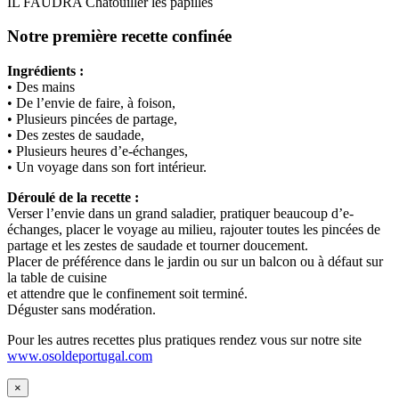
IL FAUDRA Chatouiller les papilles
Notre première recette confinée
Ingrédients :
• Des mains
• De l’envie de faire, à foison,
• Plusieurs pincées de partage,
• Des zestes de saudade,
• Plusieurs heures d’e-échanges,
• Un voyage dans son fort intérieur.
Déroulé de la recette :
Verser l’envie dans un grand saladier, pratiquer beaucoup d’e-
échanges, placer le voyage au milieu, rajouter toutes les pincées de
partage et les zestes de saudade et tourner doucement.
Placer de préférence dans le jardin ou sur un balcon ou à défaut sur
la table de cuisine
et attendre que le confinement soit terminé.
Déguster sans modération.
Pour les autres recettes plus pratiques rendez vous sur notre site
www.osoldeportugal.com
×