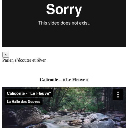
×
Parler, s’écouter et rêver
Caliconte – « Le Fleuve »