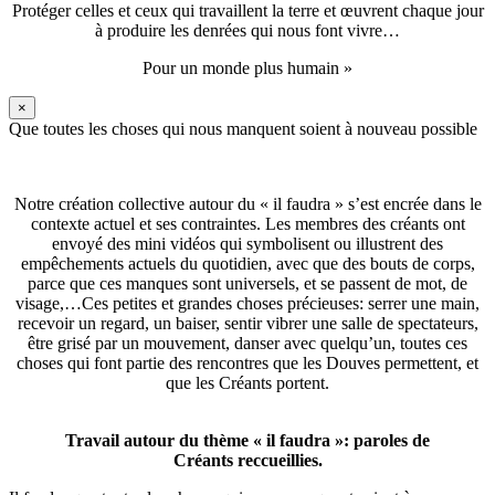
Protéger celles et ceux qui travaillent la terre et œuvrent chaque jour
à produire les denrées qui nous font vivre…
Pour un monde plus humain »
×
Que toutes les choses qui nous manquent soient à nouveau possible
Notre création collective autour du « il faudra » s’est encrée dans le
contexte actuel et ses contraintes. Les membres des créants ont
envoyé des mini vidéos qui symbolisent ou illustrent des
empêchements actuels du quotidien, avec que des bouts de corps,
parce que ces manques sont universels, et se passent de mot, de
visage,…Ces petites et grandes choses précieuses: serrer une main,
recevoir un regard, un baiser, sentir vibrer une salle de spectateurs,
être grisé par un mouvement, danser avec quelqu’un, toutes ces
choses qui font partie des rencontres que les Douves permettent, et
que les Créants portent.
Travail autour du thème « il faudra »: paroles de
Créants reccueillies.