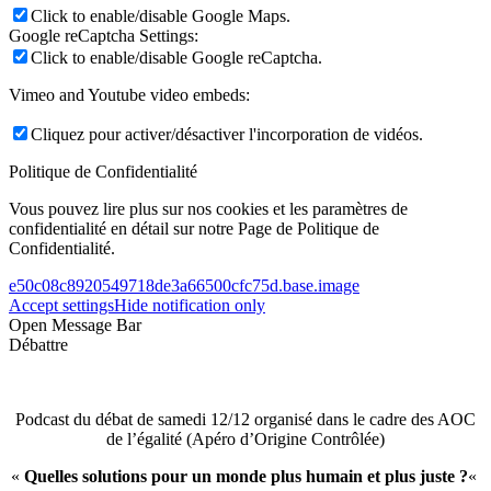
Click to enable/disable Google Maps.
Google reCaptcha Settings:
Click to enable/disable Google reCaptcha.
Vimeo and Youtube video embeds:
Cliquez pour activer/désactiver l'incorporation de vidéos.
Politique de Confidentialité
Vous pouvez lire plus sur nos cookies et les paramètres de
confidentialité en détail sur notre Page de Politique de
Confidentialité.
e50c08c8920549718de3a66500cfc75d.base.image
Accept settings
Hide notification only
Open Message Bar
Débattre
Podcast du débat de samedi 12/12 organisé dans le cadre des AOC
de l’égalité (Apéro d’Origine Contrôlée)
«
Quelles solutions pour un monde plus humain et plus juste ?
«