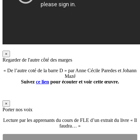
×
Regarder de l'autre côté des marges
« De l’autre coté de la barre D » par Anne Cécile Paredes et Johann
Mazé
Suivez
ce lien
pour écouter et voir cette œuvre.
×
Porter nos voix
Lecture par les apprenants du cours de FLE d’un extrait du livre « Il
faudra… »