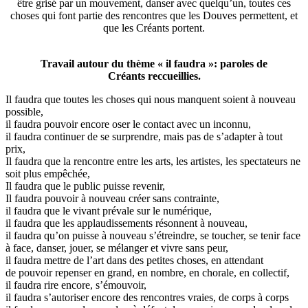
être grisé par un mouvement, danser avec quelqu’un, toutes ces
choses qui font partie des rencontres que les Douves permettent, et
que les Créants portent.
Travail autour du thème « il faudra »: paroles de
Créants reccueillies.
Il faudra que toutes les choses qui nous manquent soient à nouveau
possible,
il faudra pouvoir encore oser le contact avec un inconnu,
il faudra continuer de se surprendre, mais pas de s’adapter à tout
prix,
Il faudra que la rencontre entre les arts, les artistes, les spectateurs ne
soit plus empêchée,
Il faudra que le public puisse revenir,
Il faudra pouvoir à nouveau créer sans contrainte,
il faudra que le vivant prévale sur le numérique,
il faudra que les applaudissements résonnent à nouveau,
il faudra qu’on puisse à nouveau s’étreindre, se toucher, se tenir face
à face, danser, jouer, se mélanger et vivre sans peur,
il faudra mettre de l’art dans des petites choses, en attendant
de pouvoir repenser en grand, en nombre, en chorale, en collectif,
il faudra rire encore, s’émouvoir,
il faudra s’autoriser encore des rencontres vraies, de corps à corps