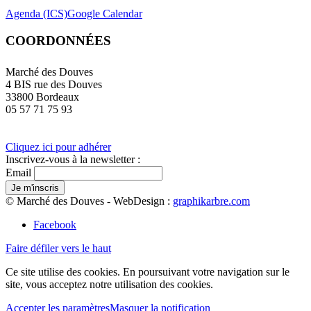
Agenda (ICS)
Google Calendar
COORDONNÉES
Marché des Douves
4 BIS rue des Douves
33800 Bordeaux
05 57 71 75 93
Cliquez ici pour adhérer
Inscrivez-vous à la newsletter :
Email
© Marché des Douves - WebDesign :
graphikarbre.com
Facebook
Faire défiler vers le haut
Ce site utilise des cookies. En poursuivant votre navigation sur le
site, vous acceptez notre utilisation des cookies.
Accepter les paramètres
Masquer la notification