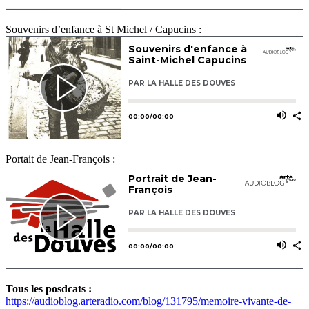
Souvenirs d’enfance à St Michel / Capucins :
Portait de Jean-François :
Tous les posdcats :
https://audioblog.arteradio.com/blog/131795/memoire-vivante-de-