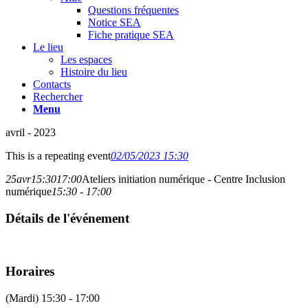
Questions fréquentes
Notice SEA
Fiche pratique SEA
Le lieu
Les espaces
Histoire du lieu
Contacts
Rechercher
Menu
avril - 2023
This is a repeating event
02/05/2023 15:30
25
avr
15:30
17:00
Ateliers initiation numérique - Centre Inclusion
numérique
15:30 - 17:00
Détails de l'événement
Horaires
(Mardi) 15:30 - 17:00