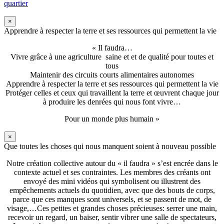
quartier
×
Apprendre à respecter la terre et ses ressources qui permettent la vie
« Il faudra…
Vivre grâce à une agriculture saine et et de qualité pour toutes et
tous
Maintenir des circuits courts alimentaires autonomes
Apprendre à respecter la terre et ses ressources qui permettent la vie
Protéger celles et ceux qui travaillent la terre et œuvrent chaque jour
à produire les denrées qui nous font vivre…
Pour un monde plus humain »
×
Que toutes les choses qui nous manquent soient à nouveau possible
Notre création collective autour du « il faudra » s’est encrée dans le
contexte actuel et ses contraintes. Les membres des créants ont
envoyé des mini vidéos qui symbolisent ou illustrent des
empêchements actuels du quotidien, avec que des bouts de corps,
parce que ces manques sont universels, et se passent de mot, de
visage,…Ces petites et grandes choses précieuses: serrer une main,
recevoir un regard, un baiser, sentir vibrer une salle de spectateurs,