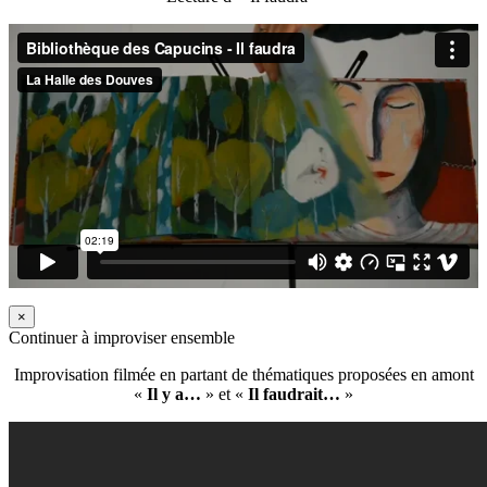
×
Continuer à improviser ensemble
Improvisation filmée en partant de thématiques proposées en amont
«
Il y a…
» et «
Il faudrait…
»