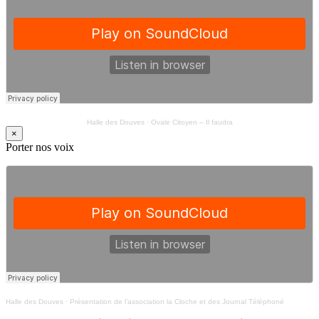
Halle des Douves
·
Ovale Citoyen – Il faudra
×
Porter nos voix
Halle des Douves
·
Présentation de l’association la Cloche et des Journal Téléphoné