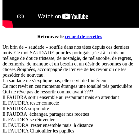
Retrouvez le
recueil de recettes
Un brin de « saudade » souffle dans nos têtes depuis ces derniers
mois. Ce mot SAUDADE pour les portugais ,c’est à la fois un
mélange de douce tristesse, de nostalgie, de mélancolie, de regrets,
de remords, de manque et un besoin et un désir de personnes ou de
choses éloignées, accompagné de l’envie de les revoir ou de les
posséder de nouveau.
La saudade ne s’explique pas, elle se vit de l’intérieur.
Ce mot revêt en ces moments étranges une tonalité très particulière
Qui ne rêve pas de ressortir comme avant ????
Il FAUDRA sortir ensemble au restaurant mais en attendant
IL FAUDRA rester connecté
Il FAUDRA surprendre
Il FAUDRA échanger, partager nos recettes
IL FAUDRA se réinventer
IL FAUDRA rester ensemble mais à distance
IL FAUDRA Chatouiller les papilles