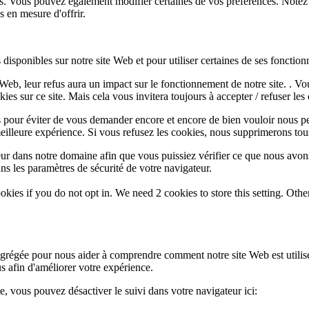
lus. Vous pouvez également modifier certaines de vos préférences. Notez
 en mesure d'offrir.
disponibles sur notre site Web et pour utiliser certaines de ses fonctionn
e Web, leur refus aura un impact sur le fonctionnement de notre site. . 
es sur ce site. Mais cela vous invitera toujours à accepter / refuser les 
 pour éviter de vous demander encore et encore de bien vouloir nous pe
eilleure expérience. Si vous refusez les cookies, nous supprimerons tou
eur dans notre domaine afin que vous puissiez vérifier ce que nous avon
ns les paramètres de sécurité de votre navigateur.
okies if you do not opt in. We need 2 cookies to store this setting. 
 agrégée pour nous aider à comprendre comment notre site Web est utili
s afin d'améliorer votre expérience.
te, vous pouvez désactiver le suivi dans votre navigateur ici: