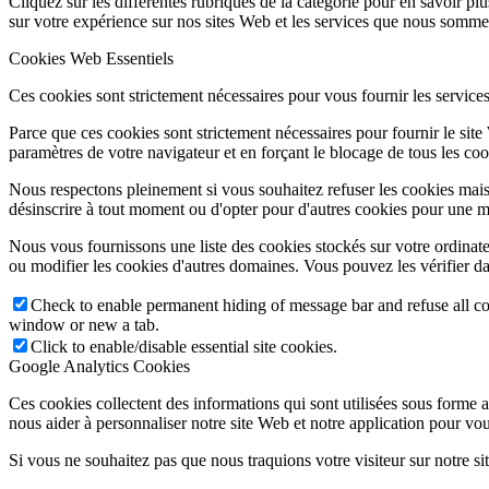
Cliquez sur les différentes rubriques de la catégorie pour en savoir p
sur votre expérience sur nos sites Web et les services que nous sommes
Cookies Web Essentiels
Ces cookies sont strictement nécessaires pour vous fournir les services 
Parce que ces cookies sont strictement nécessaires pour fournir le sit
paramètres de votre navigateur et en forçant le blocage de tous les cooki
Nous respectons pleinement si vous souhaitez refuser les cookies mais
désinscrire à tout moment ou d'opter pour d'autres cookies pour une m
Nous vous fournissons une liste des cookies stockés sur votre ordinat
ou modifier les cookies d'autres domaines. Vous pouvez les vérifier da
Check to enable permanent hiding of message bar and refuse all co
window or new a tab.
Click to enable/disable essential site cookies.
Google Analytics Cookies
Ces cookies collectent des informations qui sont utilisées sous forme
nous aider à personnaliser notre site Web et notre application pour vou
Si vous ne souhaitez pas que nous traquions votre visiteur sur notre si