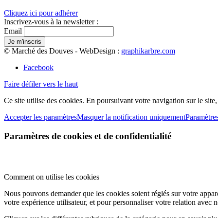
Cliquez ici pour adhérer
Inscrivez-vous à la newsletter :
Email
© Marché des Douves - WebDesign :
graphikarbre.com
Facebook
Faire défiler vers le haut
Ce site utilise des cookies. En poursuivant votre navigation sur le site
Accepter les paramètres
Masquer la notification uniquement
Paramètre
Paramètres de cookies et de confidentialité
Comment on utilise les cookies
Nous pouvons demander que les cookies soient réglés sur votre apparei
votre expérience utilisateur, et pour personnaliser votre relation avec 