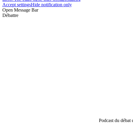
Accept settings
Hide notification only
Open Message Bar
Débattre
Podcast du débat 