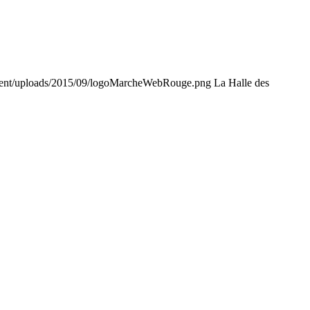
tent/uploads/2015/09/logoMarcheWebRouge.png
La Halle des