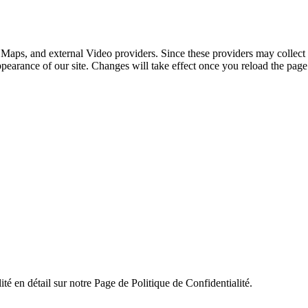
 Maps, and external Video providers. Since these providers may collect 
ppearance of our site. Changes will take effect once you reload the page
ité en détail sur notre Page de Politique de Confidentialité.