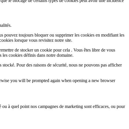
 que le blocage de certains types de cookies peut avoir une incidence
alités.
Vous pouvez toujours bloquer ou supprimer les cookies en modifiant les
cookies lorsque vous revisitez notre site.
rmettre de stocker un cookie pour cela . Vous êtes libre de vous
s les cookies définis dans notre domaine.
s stocké. Pour des raisons de sécurité, nous ne pouvons pas afficher
Otherwise you will be prompted again when opening a new browser
sé ou à quel point nos campagnes de marketing sont efficaces, ou pour