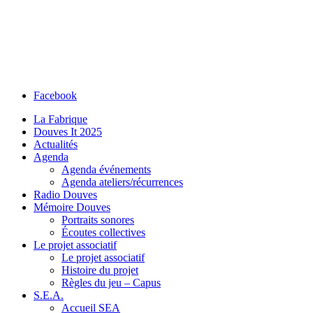
Facebook
La Fabrique
Douves It 2025
Actualités
Agenda
Agenda événements
Agenda ateliers/récurrences
Radio Douves
Mémoire Douves
Portraits sonores
Écoutes collectives
Le projet associatif
Le projet associatif
Histoire du projet
Règles du jeu – Capus
S.E.A.
Accueil SEA