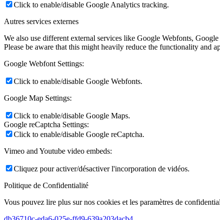
Click to enable/disable Google Analytics tracking.
Autres services externes
We also use different external services like Google Webfonts, Google
Please be aware that this might heavily reduce the functionality and a
Google Webfont Settings:
Click to enable/disable Google Webfonts.
Google Map Settings:
Click to enable/disable Google Maps.
Google reCaptcha Settings:
Click to enable/disable Google reCaptcha.
Vimeo and Youtube video embeds:
Cliquez pour activer/désactiver l'incorporation de vidéos.
Politique de Confidentialité
Vous pouvez lire plus sur nos cookies et les paramètres de confidential
db36710c-eda6-025e-ffd9-639a203dacb4