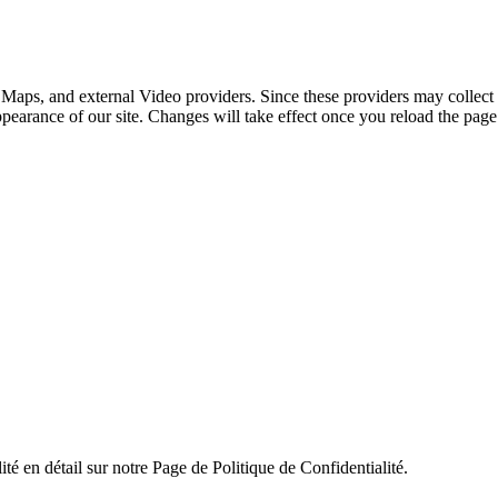
 Maps, and external Video providers. Since these providers may collect 
ppearance of our site. Changes will take effect once you reload the page
ité en détail sur notre Page de Politique de Confidentialité.