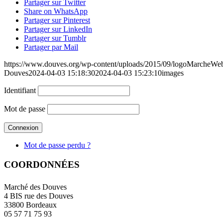
Partager sur Twitter
Share on WhatsApp
Partager sur Pinterest
Partager sur LinkedIn
Partager sur Tumblr
Partager par Mail
https://www.douves.org/wp-content/uploads/2015/09/logoMarcheW
Douves
2024-04-03 15:18:30
2024-04-03 15:23:10
images
Identifiant
Mot de passe
Mot de passe perdu ?
COORDONNÉES
Marché des Douves
4 BIS rue des Douves
33800 Bordeaux
05 57 71 75 93