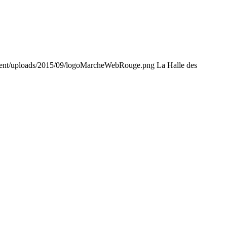
tent/uploads/2015/09/logoMarcheWebRouge.png
La Halle des