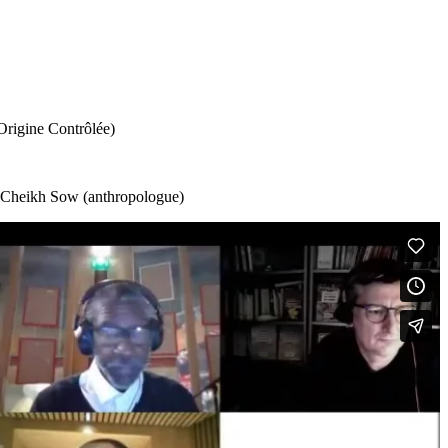
Origine Contrôlée)
), Cheikh Sow (anthropologue)