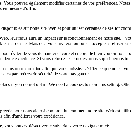
lus. Vous pouvez également modifier certaines de vos préférences. Notez
 en mesure d'offrir.
disponibles sur notre site Web et pour utiliser certaines de ses fonctionn
e Web, leur refus aura un impact sur le fonctionnement de notre site. . 
es sur ce site. Mais cela vous invitera toujours à accepter / refuser les 
 pour éviter de vous demander encore et encore de bien vouloir nous pe
eilleure expérience. Si vous refusez les cookies, nous supprimerons tou
eur dans notre domaine afin que vous puissiez vérifier ce que nous avon
ns les paramètres de sécurité de votre navigateur.
okies if you do not opt in. We need 2 cookies to store this setting. 
 agrégée pour nous aider à comprendre comment notre site Web est utili
s afin d'améliorer votre expérience.
te, vous pouvez désactiver le suivi dans votre navigateur ici: