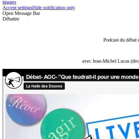
images
Accept settings
Hide notification only
Open Message Bar
Débattre
Podcast du débat 
avec Jean-Michel Lucas (droi