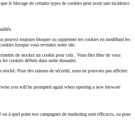
 que le blocage de certains types de cookies peut avoir une incidence
alités.
Vous pouvez toujours bloquer ou supprimer les cookies en modifiant les
cookies lorsque vous revisitez notre site.
rmettre de stocker un cookie pour cela . Vous êtes libre de vous
s les cookies définis dans notre domaine.
s stocké. Pour des raisons de sécurité, nous ne pouvons pas afficher
Otherwise you will be prompted again when opening a new browser
sé ou à quel point nos campagnes de marketing sont efficaces, ou pour