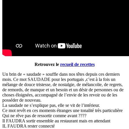
Retrouvez le
recueil de recettes
Un brin de « saudade » souffle dans nos têtes depuis ces derniers
mois. Ce mot SAUDADE pour les portugais ,c’est à la fois un
mélange de douce tristesse, de nostalgie, de mélancolie, de regrets,
de remords, de manque et un besoin et un désir de personnes ou de
choses éloignées, accompagné de l’envie de les revoir ou de les
posséder de nouveau.
La saudade ne s’explique pas, elle se vit de l’intérieur.
Ce mot revêt en ces moments étranges une tonalité très particulière
Qui ne rêve pas de ressortir comme avant ????
Il FAUDRA sortir ensemble au restaurant mais en attendant
IL FAUDRA rester connecté