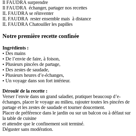
Il FAUDRA surprendre
Il FAUDRA échanger, partager nos recettes
IL FAUDRA se réinventer
IL FAUDRA rester ensemble mais à distance
IL FAUDRA Chatouiller les papilles
Notre première recette confinée
Ingrédients :
• Des mains
• De l’envie de faire, à foison,
• Plusieurs pincées de partage,
• Des zestes de saudade,
• Plusieurs heures d’e-échanges,
• Un voyage dans son fort intérieur.
Déroulé de la recette :
Verser l’envie dans un grand saladier, pratiquer beaucoup d’e-
échanges, placer le voyage au milieu, rajouter toutes les pincées de
partage et les zestes de saudade et tourner doucement.
Placer de préférence dans le jardin ou sur un balcon ou à défaut sur
la table de cuisine
et attendre que le confinement soit terminé.
Déguster sans modération.