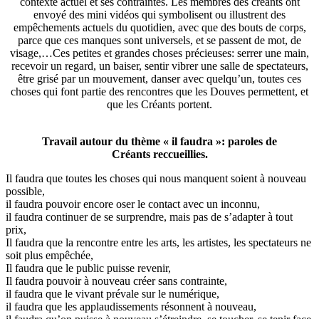
contexte actuel et ses contraintes. Les membres des créants ont
envoyé des mini vidéos qui symbolisent ou illustrent des
empêchements actuels du quotidien, avec que des bouts de corps,
parce que ces manques sont universels, et se passent de mot, de
visage,…Ces petites et grandes choses précieuses: serrer une main,
recevoir un regard, un baiser, sentir vibrer une salle de spectateurs,
être grisé par un mouvement, danser avec quelqu’un, toutes ces
choses qui font partie des rencontres que les Douves permettent, et
que les Créants portent.
Travail autour du thème « il faudra »: paroles de
Créants reccueillies.
Il faudra que toutes les choses qui nous manquent soient à nouveau
possible,
il faudra pouvoir encore oser le contact avec un inconnu,
il faudra continuer de se surprendre, mais pas de s’adapter à tout
prix,
Il faudra que la rencontre entre les arts, les artistes, les spectateurs ne
soit plus empêchée,
Il faudra que le public puisse revenir,
Il faudra pouvoir à nouveau créer sans contrainte,
il faudra que le vivant prévale sur le numérique,
il faudra que les applaudissements résonnent à nouveau,