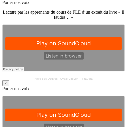
Porter nos voix
Lecture par les apprenants du cours de FLE d’un extrait du livre « Il
faudra… »
Halle des Douves
·
Ovale Citoyen – Il faudra
×
Porter nos voix