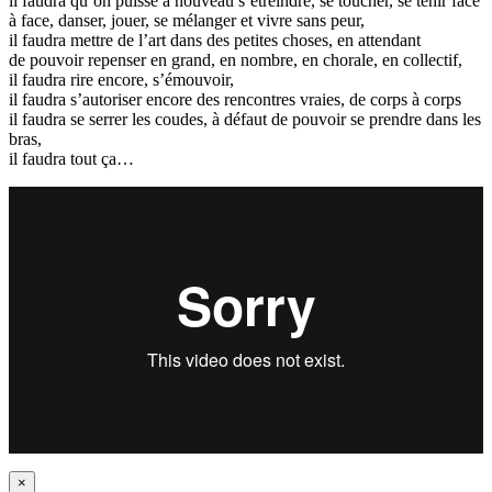
il faudra qu’on puisse à nouveau s’étreindre, se toucher, se tenir face
à face, danser, jouer, se mélanger et vivre sans peur,
il faudra mettre de l’art dans des petites choses, en attendant
de pouvoir repenser en grand, en nombre, en chorale, en collectif,
il faudra rire encore, s’émouvoir,
il faudra s’autoriser encore des rencontres vraies, de corps à corps
il faudra se serrer les coudes, à défaut de pouvoir se prendre dans les
bras,
il faudra tout ça…
×