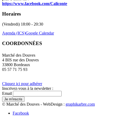
https://www.facebook.com/Caliconte
Horaires
(Vendredi) 18:00 - 20:30
Agenda (ICS)
Google Calendar
COORDONNÉES
Marché des Douves
4 BIS rue des Douves
33800 Bordeaux
05 57 71 75 93
Cliquez ici pour adhérer
Inscrivez-vous à la newsletter :
Email
© Marché des Douves - WebDesign :
graphikarbre.com
Facebook