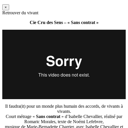
×
Retrouver du vivant
Cie Cru des Sens – « Sans contrat »
Il faudra(it) pour un monde plus humain des accords, de vivants à
vivants.
Court métrage «
Sans contrat
» d’Isabelle Chevallier, réalisé par
Romaric Morales, texte de Noémi Lefebvre,
musique de Marie-Bernadette Charrier, avec Isabelle Chevallier et