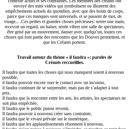
contexte actuel et ses contraintes. Les membres des créants ont
envoyé des mini vidéos qui symbolisent ou illustrent des
empêchements actuels du quotidien, avec que des bouts de corps,
parce que ces manques sont universels, et se passent de mot, de
visage,…Ces petites et grandes choses précieuses: serrer une main,
recevoir un regard, un baiser, sentir vibrer une salle de spectateurs,
être grisé par un mouvement, danser avec quelqu’un, toutes ces
choses qui font partie des rencontres que les Douves permettent, et
que les Créants portent.
Travail autour du thème « il faudra »: paroles de
Créants reccueillies.
Il faudra que toutes les choses qui nous manquent soient à nouveau
possible,
il faudra pouvoir encore oser le contact avec un inconnu,
il faudra continuer de se surprendre, mais pas de s’adapter à tout
prix,
Il faudra que la rencontre entre les arts, les artistes, les spectateurs ne
soit plus empêchée,
Il faudra que le public puisse revenir,
Il faudra pouvoir à nouveau créer sans contrainte,
il faudra que le vivant prévale sur le numérique,
il faudra que les applaudissements résonnent à nouveau,