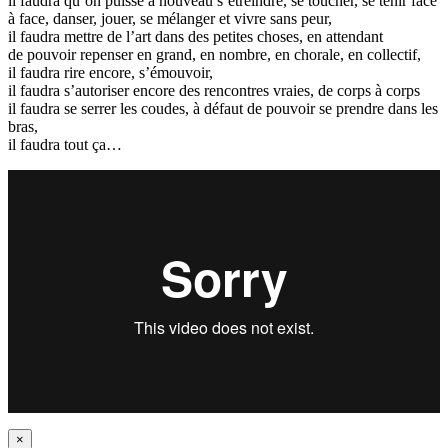
il faudra qu’on puisse à nouveau s’étreindre, se toucher, se tenir face
à face, danser, jouer, se mélanger et vivre sans peur,
il faudra mettre de l’art dans des petites choses, en attendant
de pouvoir repenser en grand, en nombre, en chorale, en collectif,
il faudra rire encore, s’émouvoir,
il faudra s’autoriser encore des rencontres vraies, de corps à corps
il faudra se serrer les coudes, à défaut de pouvoir se prendre dans les
bras,
il faudra tout ça…
×