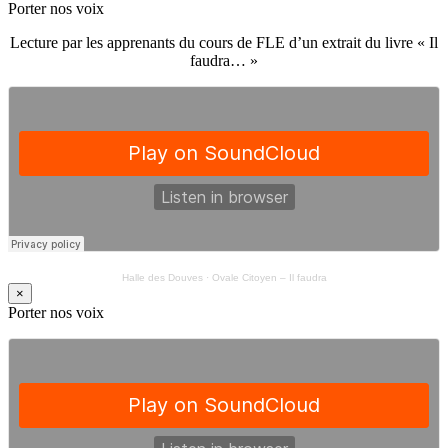
Porter nos voix
Lecture par les apprenants du cours de FLE d’un extrait du livre « Il
faudra… »
Halle des Douves
·
Ovale Citoyen – Il faudra
×
Porter nos voix