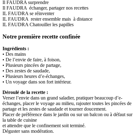
Il FAUDRA surprendre
Il FAUDRA échanger, partager nos recettes
IL FAUDRA se réinventer
IL FAUDRA rester ensemble mais à distance
IL FAUDRA Chatouiller les papilles
Notre première recette confinée
Ingrédients :
• Des mains
• De l’envie de faire, à foison,
• Plusieurs pincées de partage,
• Des zestes de saudade,
• Plusieurs heures d’e-échanges,
• Un voyage dans son fort intérieur.
Déroulé de la recette :
Verser l’envie dans un grand saladier, pratiquer beaucoup d’e-
échanges, placer le voyage au milieu, rajouter toutes les pincées de
partage et les zestes de saudade et tourner doucement.
Placer de préférence dans le jardin ou sur un balcon ou à défaut sur
la table de cuisine
et attendre que le confinement soit terminé.
Déguster sans modération.