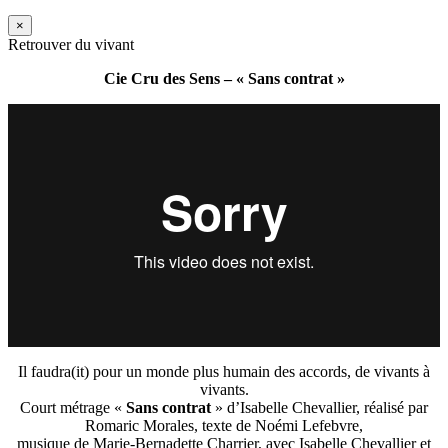
×
Retrouver du vivant
Cie Cru des Sens – « Sans contrat »
Il faudra(it) pour un monde plus humain des accords, de vivants à
vivants.
Court métrage «
Sans contrat
» d’Isabelle Chevallier, réalisé par
Romaric Morales, texte de Noémi Lefebvre,
musique de Marie-Bernadette Charrier, avec Isabelle Chevallier et