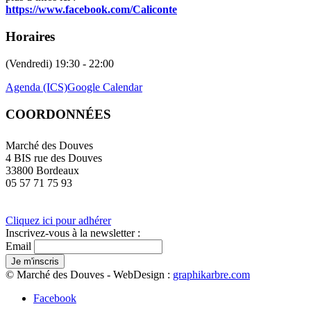
https://www.facebook.com/Caliconte
Horaires
(Vendredi) 19:30 - 22:00
Agenda (ICS)
Google Calendar
COORDONNÉES
Marché des Douves
4 BIS rue des Douves
33800 Bordeaux
05 57 71 75 93
Cliquez ici pour adhérer
Inscrivez-vous à la newsletter :
Email
© Marché des Douves - WebDesign :
graphikarbre.com
Facebook