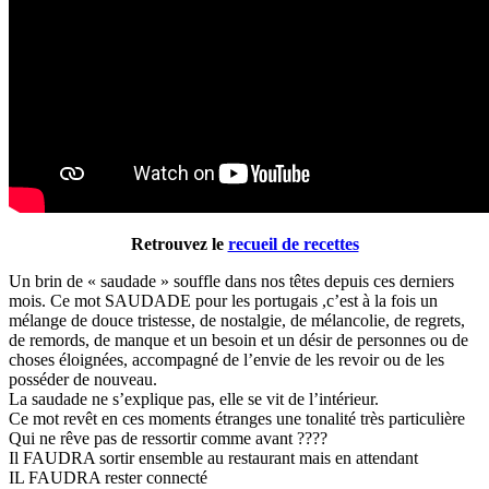
Retrouvez le
recueil de recettes
Un brin de « saudade » souffle dans nos têtes depuis ces derniers
mois. Ce mot SAUDADE pour les portugais ,c’est à la fois un
mélange de douce tristesse, de nostalgie, de mélancolie, de regrets,
de remords, de manque et un besoin et un désir de personnes ou de
choses éloignées, accompagné de l’envie de les revoir ou de les
posséder de nouveau.
La saudade ne s’explique pas, elle se vit de l’intérieur.
Ce mot revêt en ces moments étranges une tonalité très particulière
Qui ne rêve pas de ressortir comme avant ????
Il FAUDRA sortir ensemble au restaurant mais en attendant
IL FAUDRA rester connecté