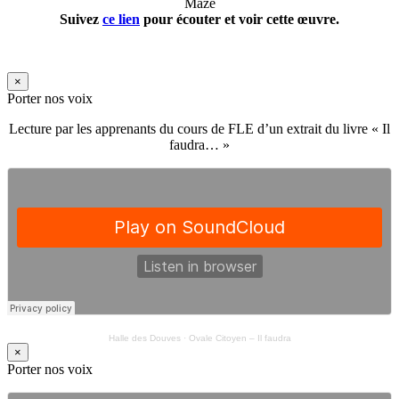
Mazé
Suivez
ce lien
pour écouter et voir cette œuvre.
×
Porter nos voix
Lecture par les apprenants du cours de FLE d’un extrait du livre « Il
faudra… »
Halle des Douves
·
Ovale Citoyen – Il faudra
×
Porter nos voix