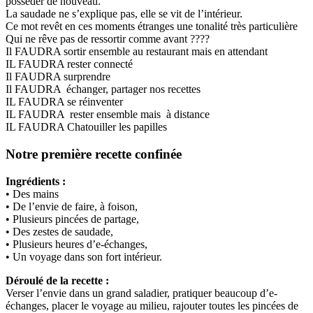
posséder de nouveau.
La saudade ne s’explique pas, elle se vit de l’intérieur.
Ce mot revêt en ces moments étranges une tonalité très particulière
Qui ne rêve pas de ressortir comme avant ????
Il FAUDRA sortir ensemble au restaurant mais en attendant
IL FAUDRA rester connecté
Il FAUDRA surprendre
Il FAUDRA échanger, partager nos recettes
IL FAUDRA se réinventer
IL FAUDRA rester ensemble mais à distance
IL FAUDRA Chatouiller les papilles
Notre première recette confinée
Ingrédients :
• Des mains
• De l’envie de faire, à foison,
• Plusieurs pincées de partage,
• Des zestes de saudade,
• Plusieurs heures d’e-échanges,
• Un voyage dans son fort intérieur.
Déroulé de la recette :
Verser l’envie dans un grand saladier, pratiquer beaucoup d’e-
échanges, placer le voyage au milieu, rajouter toutes les pincées de