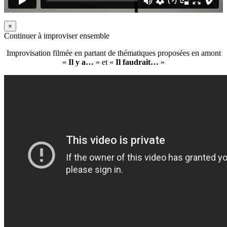
×
Continuer à improviser ensemble
Improvisation filmée en partant de thématiques proposées en amont
«
Il y a…
» et «
Il faudrait…
»