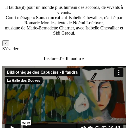
Il faudra(it) pour un monde plus humain des accords, de vivants à
vivants.
Court métrage «
Sans contrat
» d’Isabelle Chevallier, réalisé par
Romaric Morales, texte de Noémi Lefebvre,
musique de Marie-Bernadette Charrier, avec Isabelle Chevallier et
Sidi Graoui.
×
S’évader
Lecture d’« Il faudra »