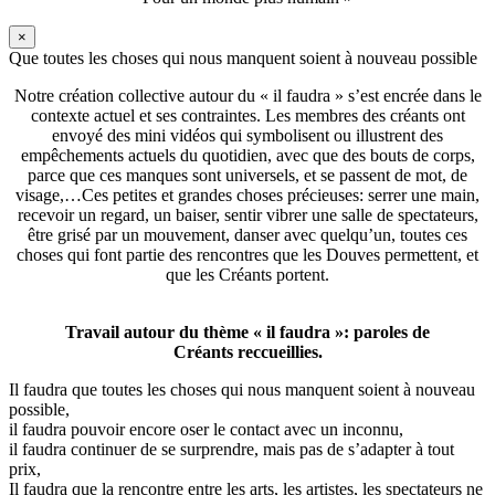
×
Que toutes les choses qui nous manquent soient à nouveau possible
Notre création collective autour du « il faudra » s’est encrée dans le
contexte actuel et ses contraintes. Les membres des créants ont
envoyé des mini vidéos qui symbolisent ou illustrent des
empêchements actuels du quotidien, avec que des bouts de corps,
parce que ces manques sont universels, et se passent de mot, de
visage,…Ces petites et grandes choses précieuses: serrer une main,
recevoir un regard, un baiser, sentir vibrer une salle de spectateurs,
être grisé par un mouvement, danser avec quelqu’un, toutes ces
choses qui font partie des rencontres que les Douves permettent, et
que les Créants portent.
Travail autour du thème « il faudra »: paroles de
Créants reccueillies.
Il faudra que toutes les choses qui nous manquent soient à nouveau
possible,
il faudra pouvoir encore oser le contact avec un inconnu,
il faudra continuer de se surprendre, mais pas de s’adapter à tout
prix,
Il faudra que la rencontre entre les arts, les artistes, les spectateurs ne