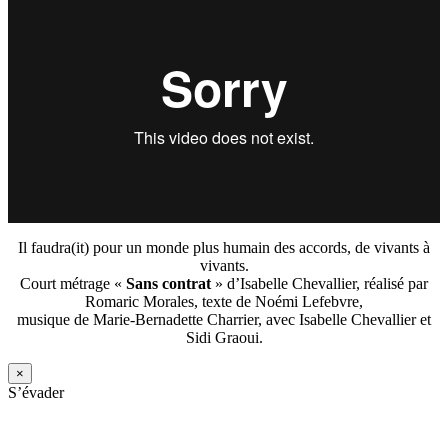
Il faudra(it) pour un monde plus humain des accords, de vivants à
vivants.
Court métrage «
Sans contrat
» d’Isabelle Chevallier, réalisé par
Romaric Morales, texte de Noémi Lefebvre,
musique de Marie-Bernadette Charrier, avec Isabelle Chevallier et
Sidi Graoui.
×
S’évader