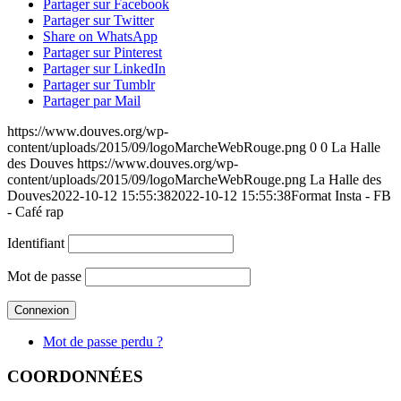
Partager sur Facebook
Partager sur Twitter
Share on WhatsApp
Partager sur Pinterest
Partager sur LinkedIn
Partager sur Tumblr
Partager par Mail
https://www.douves.org/wp-
content/uploads/2015/09/logoMarcheWebRouge.png
0
0
La Halle
des Douves
https://www.douves.org/wp-
content/uploads/2015/09/logoMarcheWebRouge.png
La Halle des
Douves
2022-10-12 15:55:38
2022-10-12 15:55:38
Format Insta - FB
- Café rap
Identifiant
Mot de passe
Mot de passe perdu ?
COORDONNÉES