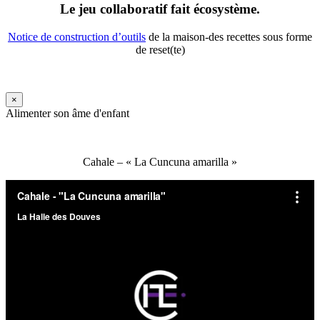
Le jeu collaboratif fait écosystème.
Notice de construction d’outils
de la maison-des recettes sous forme
de reset(te)
×
Alimenter son âme d'enfant
Cahale – « La Cuncuna amarilla »