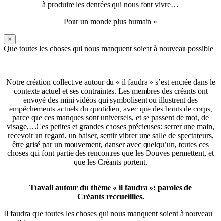
à produire les denrées qui nous font vivre…
Pour un monde plus humain »
×
Que toutes les choses qui nous manquent soient à nouveau possible
Notre création collective autour du « il faudra » s’est encrée dans le
contexte actuel et ses contraintes. Les membres des créants ont
envoyé des mini vidéos qui symbolisent ou illustrent des
empêchements actuels du quotidien, avec que des bouts de corps,
parce que ces manques sont universels, et se passent de mot, de
visage,…Ces petites et grandes choses précieuses: serrer une main,
recevoir un regard, un baiser, sentir vibrer une salle de spectateurs,
être grisé par un mouvement, danser avec quelqu’un, toutes ces
choses qui font partie des rencontres que les Douves permettent, et
que les Créants portent.
Travail autour du thème « il faudra »: paroles de
Créants reccueillies.
Il faudra que toutes les choses qui nous manquent soient à nouveau