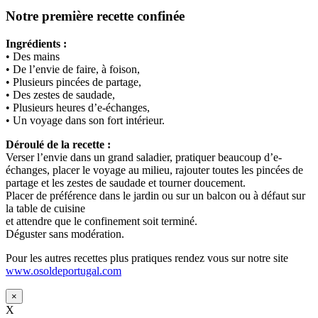
Notre première recette confinée
Ingrédients :
• Des mains
• De l’envie de faire, à foison,
• Plusieurs pincées de partage,
• Des zestes de saudade,
• Plusieurs heures d’e-échanges,
• Un voyage dans son fort intérieur.
Déroulé de la recette :
Verser l’envie dans un grand saladier, pratiquer beaucoup d’e-
échanges, placer le voyage au milieu, rajouter toutes les pincées de
partage et les zestes de saudade et tourner doucement.
Placer de préférence dans le jardin ou sur un balcon ou à défaut sur
la table de cuisine
et attendre que le confinement soit terminé.
Déguster sans modération.
Pour les autres recettes plus pratiques rendez vous sur notre site
www.osoldeportugal.com
×
X