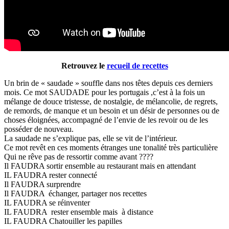
Retrouvez le
recueil de recettes
Un brin de « saudade » souffle dans nos têtes depuis ces derniers
mois. Ce mot SAUDADE pour les portugais ,c’est à la fois un
mélange de douce tristesse, de nostalgie, de mélancolie, de regrets,
de remords, de manque et un besoin et un désir de personnes ou de
choses éloignées, accompagné de l’envie de les revoir ou de les
posséder de nouveau.
La saudade ne s’explique pas, elle se vit de l’intérieur.
Ce mot revêt en ces moments étranges une tonalité très particulière
Qui ne rêve pas de ressortir comme avant ????
Il FAUDRA sortir ensemble au restaurant mais en attendant
IL FAUDRA rester connecté
Il FAUDRA surprendre
Il FAUDRA échanger, partager nos recettes
IL FAUDRA se réinventer
IL FAUDRA rester ensemble mais à distance
IL FAUDRA Chatouiller les papilles