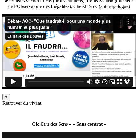
avec Jean-Michel Lucas (droits culturels), Louis Maurin (directeur
de l’Observatoire des Inégalités), Cheikh Sow (anthropologue)
×
Retrouver du vivant
Cie Cru des Sens – « Sans contrat »