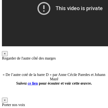
×
Regarder de l'autre côté des marges
« De l’autre coté de la barre D » par Anne Cécile Paredes et Johann
Mazé
Suivez
ce lien
pour écouter et voir cette œuvre.
×
Porter nos voix