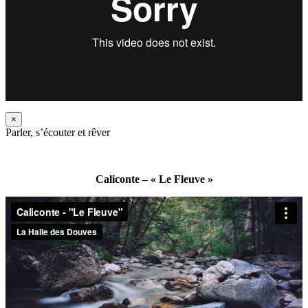
×
Parler, s’écouter et rêver
Caliconte – « Le Fleuve »