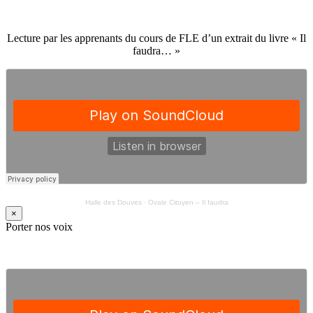
Lecture par les apprenants du cours de FLE d’un extrait du livre « Il
faudra… »
Halle des Douves
·
Ovale Citoyen – Il faudra
×
Porter nos voix