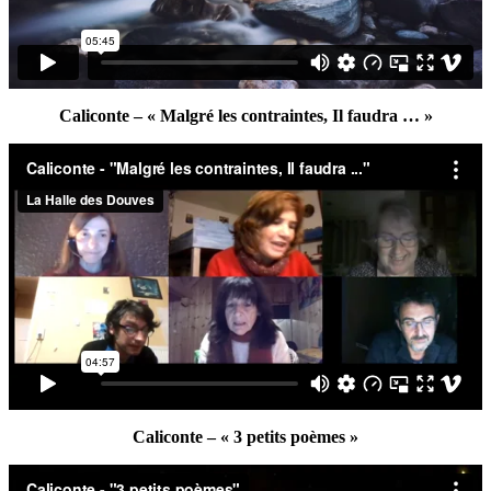
Caliconte – « Malgré les contraintes, Il faudra … »
Caliconte – « 3 petits poèmes »