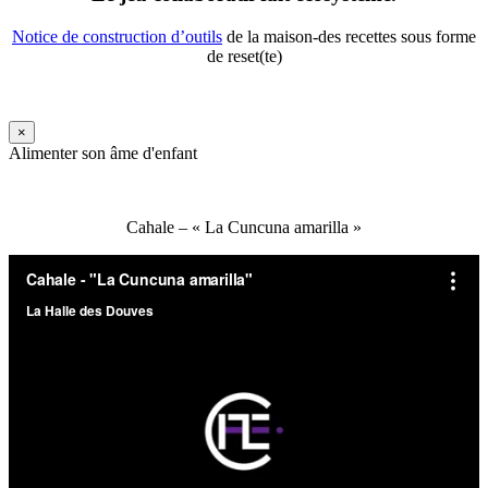
Notice de construction d’outils
de la maison-des recettes sous forme
de reset(te)
×
Alimenter son âme d'enfant
Cahale – « La Cuncuna amarilla »