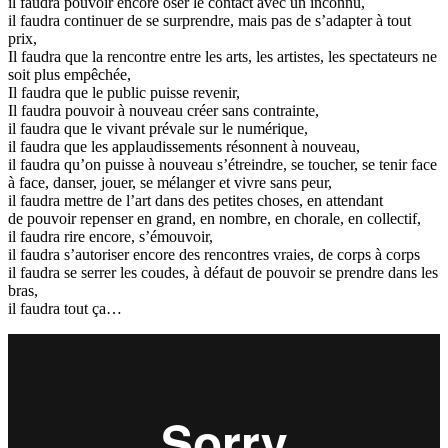
il faudra pouvoir encore oser le contact avec un inconnu,
il faudra continuer de se surprendre, mais pas de s’adapter à tout
prix,
Il faudra que la rencontre entre les arts, les artistes, les spectateurs ne
soit plus empêchée,
Il faudra que le public puisse revenir,
Il faudra pouvoir à nouveau créer sans contrainte,
il faudra que le vivant prévale sur le numérique,
il faudra que les applaudissements résonnent à nouveau,
il faudra qu’on puisse à nouveau s’étreindre, se toucher, se tenir face
à face, danser, jouer, se mélanger et vivre sans peur,
il faudra mettre de l’art dans des petites choses, en attendant
de pouvoir repenser en grand, en nombre, en chorale, en collectif,
il faudra rire encore, s’émouvoir,
il faudra s’autoriser encore des rencontres vraies, de corps à corps
il faudra se serrer les coudes, à défaut de pouvoir se prendre dans les
bras,
il faudra tout ça…