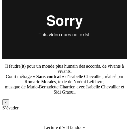
Il faudra(it) pour un monde plus humain des accords, de vivants à
vivants.
Court métrage «
Sans contrat
» d’Isabelle Chevallier, réalisé par
Romaric Morales, texte de Noémi Lefebvre,
musique de Marie-Bernadette Charrier, avec Isabelle Chevallier et
Sidi Graoui.
×
S’évader
Lecture d’« Il faudra »