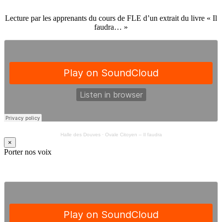
Lecture par les apprenants du cours de FLE d’un extrait du livre « Il
faudra… »
Halle des Douves
·
Ovale Citoyen – Il faudra
×
Porter nos voix