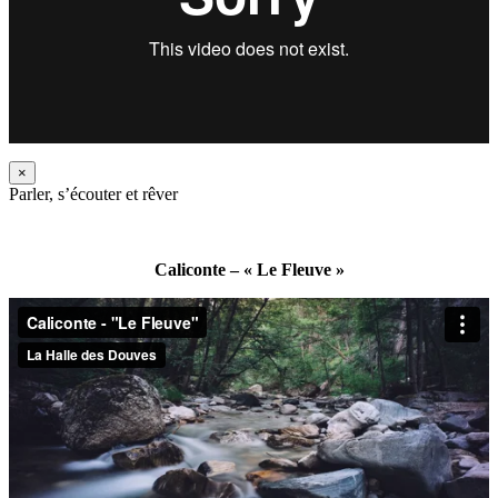
×
Parler, s’écouter et rêver
Caliconte – « Le Fleuve »