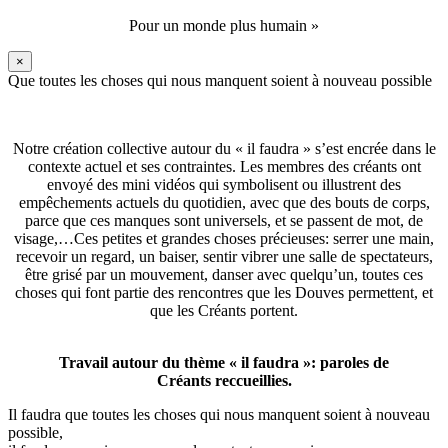
Pour un monde plus humain »
×
Que toutes les choses qui nous manquent soient à nouveau possible
Notre création collective autour du « il faudra » s’est encrée dans le
contexte actuel et ses contraintes. Les membres des créants ont
envoyé des mini vidéos qui symbolisent ou illustrent des
empêchements actuels du quotidien, avec que des bouts de corps,
parce que ces manques sont universels, et se passent de mot, de
visage,…Ces petites et grandes choses précieuses: serrer une main,
recevoir un regard, un baiser, sentir vibrer une salle de spectateurs,
être grisé par un mouvement, danser avec quelqu’un, toutes ces
choses qui font partie des rencontres que les Douves permettent, et
que les Créants portent.
Travail autour du thème « il faudra »: paroles de
Créants reccueillies.
Il faudra que toutes les choses qui nous manquent soient à nouveau
possible,