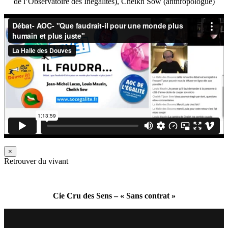
de l’Observatoire des Inégalités), Cheikh Sow (anthropologue)
×
Retrouver du vivant
Cie Cru des Sens – « Sans contrat »