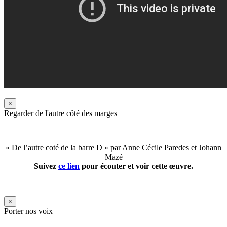
×
Regarder de l'autre côté des marges
« De l’autre coté de la barre D » par Anne Cécile Paredes et Johann
Mazé
Suivez
ce lien
pour écouter et voir cette œuvre.
×
Porter nos voix