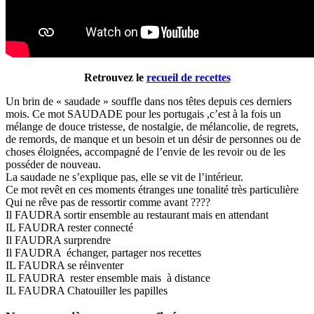
Retrouvez le
recueil de recettes
Un brin de « saudade » souffle dans nos têtes depuis ces derniers
mois. Ce mot SAUDADE pour les portugais ,c’est à la fois un
mélange de douce tristesse, de nostalgie, de mélancolie, de regrets,
de remords, de manque et un besoin et un désir de personnes ou de
choses éloignées, accompagné de l’envie de les revoir ou de les
posséder de nouveau.
La saudade ne s’explique pas, elle se vit de l’intérieur.
Ce mot revêt en ces moments étranges une tonalité très particulière
Qui ne rêve pas de ressortir comme avant ????
Il FAUDRA sortir ensemble au restaurant mais en attendant
IL FAUDRA rester connecté
Il FAUDRA surprendre
Il FAUDRA échanger, partager nos recettes
IL FAUDRA se réinventer
IL FAUDRA rester ensemble mais à distance
IL FAUDRA Chatouiller les papilles