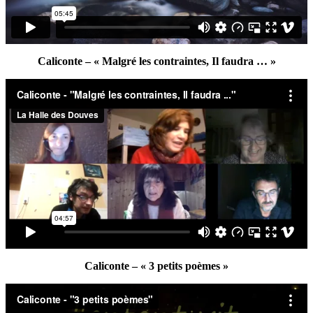
Caliconte – « Malgré les contraintes, Il faudra … »
Caliconte – « 3 petits poèmes »