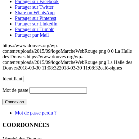
Partager sur Facebook
Partager sur Twitter
Share on WhatsApp
Partager sur Pinterest
Partager sur LinkedIn
Partager sur Tumblr
Partager par Mail
https://www.douves.org/wp-
content/uploads/2015/09/logoMarcheWebRouge.png
0
0
La Halle
des Douves
https://www.douves.org/wp-
content/uploads/2015/09/logoMarcheWebRouge.png
La Halle des
Douves
2018-03-30 11:08:32
2018-03-30 11:08:32
café-signes
Identifiant
Mot de passe
Mot de passe perdu ?
COORDONNÉES
Marché des Douves