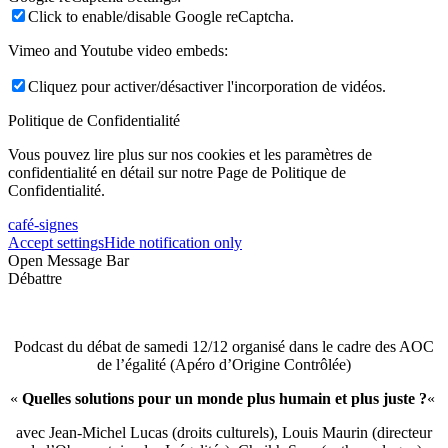
Click to enable/disable Google reCaptcha.
Vimeo and Youtube video embeds:
Cliquez pour activer/désactiver l'incorporation de vidéos.
Politique de Confidentialité
Vous pouvez lire plus sur nos cookies et les paramètres de
confidentialité en détail sur notre Page de Politique de
Confidentialité.
café-signes
Accept settings
Hide notification only
Open Message Bar
Débattre
Podcast du débat de samedi 12/12 organisé dans le cadre des AOC
de l’égalité (Apéro d’Origine Contrôlée)
«
Quelles solutions pour un monde plus humain et plus juste ?
«
avec Jean-Michel Lucas (droits culturels), Louis Maurin (directeur