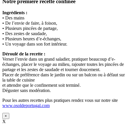
Notre première recette confinée
Ingrédients :
• Des mains
• De l’envie de faire, à foison,
• Plusieurs pincées de partage,
• Des zestes de saudade,
• Plusieurs heures d’e-échanges,
• Un voyage dans son fort intérieur.
Déroulé de la recette :
Verser l’envie dans un grand saladier, pratiquer beaucoup d’e-
échanges, placer le voyage au milieu, rajouter toutes les pincées de
partage et les zestes de saudade et tourner doucement.
Placer de préférence dans le jardin ou sur un balcon ou à défaut sur
la table de cuisine
et attendre que le confinement soit terminé.
Déguster sans modération.
Pour les autres recettes plus pratiques rendez vous sur notre site
www.osoldeportugal.com
×
X