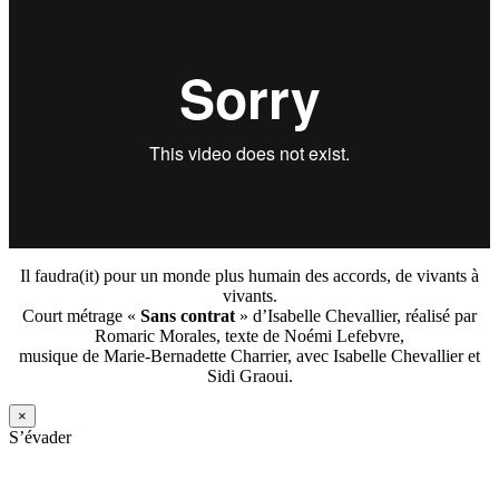
Il faudra(it) pour un monde plus humain des accords, de vivants à
vivants.
Court métrage «
Sans contrat
» d’Isabelle Chevallier, réalisé par
Romaric Morales, texte de Noémi Lefebvre,
musique de Marie-Bernadette Charrier, avec Isabelle Chevallier et
Sidi Graoui.
×
S’évader