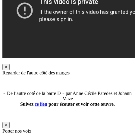
×
Regarder de l'autre côté des marges
« De l’autre coté de la barre D » par Anne Cécile Paredes et Johann
Mazé
Suivez
ce lien
pour écouter et voir cette œuvre.
×
Porter nos voix