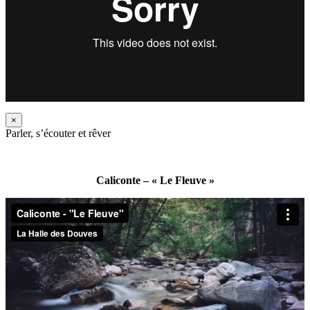
×
Parler, s’écouter et rêver
Caliconte – « Le Fleuve »