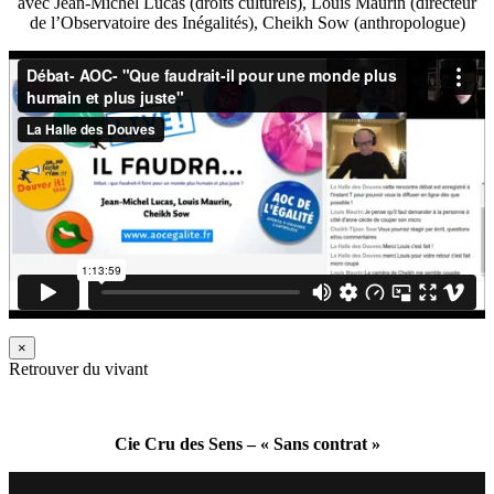
avec Jean-Michel Lucas (droits culturels), Louis Maurin (directeur
de l’Observatoire des Inégalités), Cheikh Sow (anthropologue)
×
Retrouver du vivant
Cie Cru des Sens – « Sans contrat »