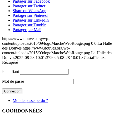
Partager sur Facebook
Partager sur Twitter
Share on WhatsApp
Partager sur Pinterest
Partager sur LinkedIn
Partager sur Tumblr
Partager par Mail
https://www.douves.org/wp-
content/uploads/2015/09/logoMarcheWebRouge.png
0
0
La Halle
des Douves
https://www.douves.org/wp-
content/uploads/2015/09/logoMarcheWebRouge.png
La Halle des
Douves
2025-08-28 10:01:37
2025-08-28 10:01:37
testaffiche3-
Récupéré
Identifiant
Mot de passe
Mot de passe perdu ?
COORDONNÉES