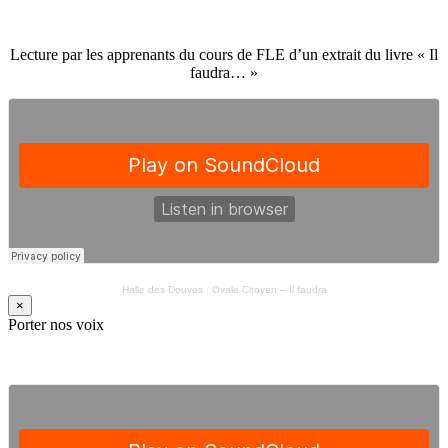
Lecture par les apprenants du cours de FLE d’un extrait du livre « Il
faudra… »
Halle des Douves
·
Ovale Citoyen – Il faudra
×
Porter nos voix