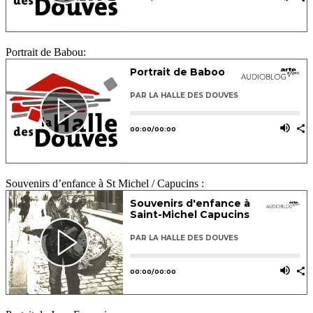
Portrait de Babou:
Souvenirs d’enfance à St Michel / Capucins :