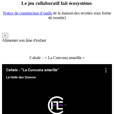
Le jeu collaboratif fait écosystème.
Notice de construction d’outils
de la maison-des recettes sous forme
de reset(te)
×
Alimenter son âme d'enfant
Cahale – « La Cuncuna amarilla »