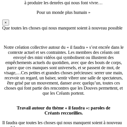
à produire les denrées qui nous font vivre…
Pour un monde plus humain »
×
Que toutes les choses qui nous manquent soient à nouveau possible
Notre création collective autour du « il faudra » s’est encrée dans le
contexte actuel et ses contraintes. Les membres des créants ont
envoyé des mini vidéos qui symbolisent ou illustrent des
empêchements actuels du quotidien, avec que des bouts de corps,
parce que ces manques sont universels, et se passent de mot, de
visage,…Ces petites et grandes choses précieuses: serrer une main,
recevoir un regard, un baiser, sentir vibrer une salle de spectateurs,
être grisé par un mouvement, danser avec quelqu’un, toutes ces
choses qui font partie des rencontres que les Douves permettent, et
que les Créants portent.
Travail autour du thème « il faudra »: paroles de
Créants reccueillies.
Il faudra que toutes les choses qui nous manquent soient à nouveau