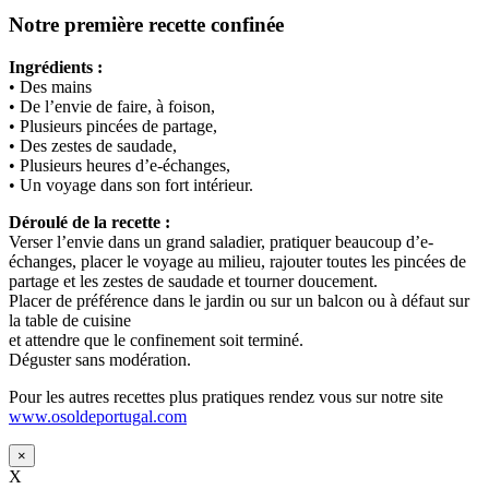
Notre première recette confinée
Ingrédients :
• Des mains
• De l’envie de faire, à foison,
• Plusieurs pincées de partage,
• Des zestes de saudade,
• Plusieurs heures d’e-échanges,
• Un voyage dans son fort intérieur.
Déroulé de la recette :
Verser l’envie dans un grand saladier, pratiquer beaucoup d’e-
échanges, placer le voyage au milieu, rajouter toutes les pincées de
partage et les zestes de saudade et tourner doucement.
Placer de préférence dans le jardin ou sur un balcon ou à défaut sur
la table de cuisine
et attendre que le confinement soit terminé.
Déguster sans modération.
Pour les autres recettes plus pratiques rendez vous sur notre site
www.osoldeportugal.com
×
X