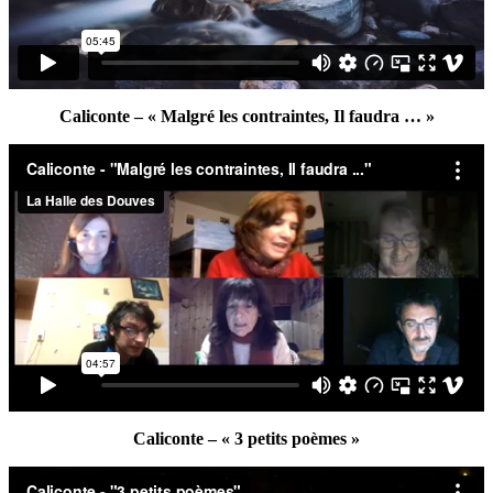
Caliconte – « Malgré les contraintes, Il faudra … »
Caliconte – « 3 petits poèmes »