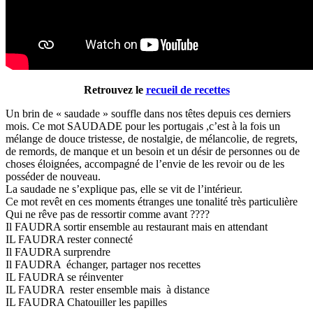
Retrouvez le
recueil de recettes
Un brin de « saudade » souffle dans nos têtes depuis ces derniers
mois. Ce mot SAUDADE pour les portugais ,c’est à la fois un
mélange de douce tristesse, de nostalgie, de mélancolie, de regrets,
de remords, de manque et un besoin et un désir de personnes ou de
choses éloignées, accompagné de l’envie de les revoir ou de les
posséder de nouveau.
La saudade ne s’explique pas, elle se vit de l’intérieur.
Ce mot revêt en ces moments étranges une tonalité très particulière
Qui ne rêve pas de ressortir comme avant ????
Il FAUDRA sortir ensemble au restaurant mais en attendant
IL FAUDRA rester connecté
Il FAUDRA surprendre
Il FAUDRA échanger, partager nos recettes
IL FAUDRA se réinventer
IL FAUDRA rester ensemble mais à distance
IL FAUDRA Chatouiller les papilles