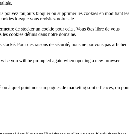
alités.
Vous pouvez toujours bloquer ou supprimer les cookies en modifiant les
cookies lorsque vous revisitez notre site.
rmettre de stocker un cookie pour cela . Vous êtes libre de vous
s les cookies définis dans notre domaine.
s stocké. Pour des raisons de sécurité, nous ne pouvons pas afficher
Otherwise you will be prompted again when opening a new browser
sé ou à quel point nos campagnes de marketing sont efficaces, ou pour