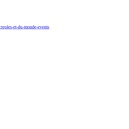
-creoles-et-du-monde-events