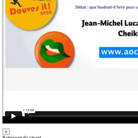
×
Retrouver du vivant