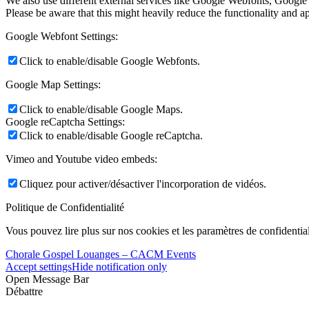
We also use different external services like Google Webfonts, Google
Please be aware that this might heavily reduce the functionality and a
Google Webfont Settings:
Click to enable/disable Google Webfonts.
Google Map Settings:
Click to enable/disable Google Maps.
Google reCaptcha Settings:
Click to enable/disable Google reCaptcha.
Vimeo and Youtube video embeds:
Cliquez pour activer/désactiver l'incorporation de vidéos.
Politique de Confidentialité
Vous pouvez lire plus sur nos cookies et les paramètres de confidential
Chorale Gospel Louanges – CACM Events
Accept settings
Hide notification only
Open Message Bar
Débattre