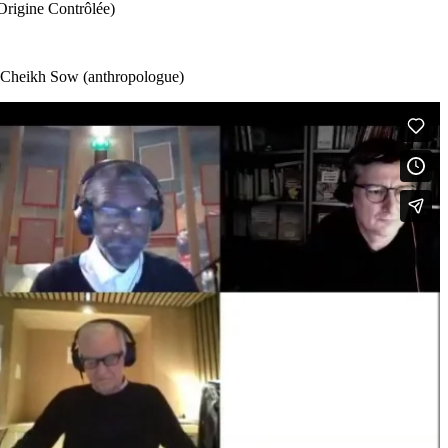
Origine Contrôlée)
), Cheikh Sow (anthropologue)