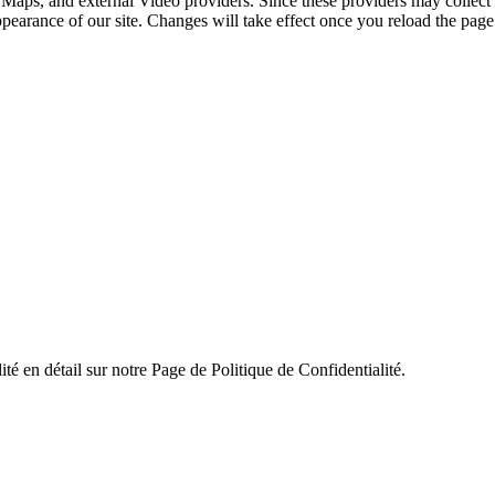
 Maps, and external Video providers. Since these providers may collect 
ppearance of our site. Changes will take effect once you reload the page
ité en détail sur notre Page de Politique de Confidentialité.