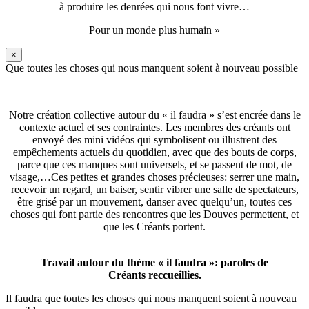
à produire les denrées qui nous font vivre…
Pour un monde plus humain »
×
Que toutes les choses qui nous manquent soient à nouveau possible
Notre création collective autour du « il faudra » s’est encrée dans le
contexte actuel et ses contraintes. Les membres des créants ont
envoyé des mini vidéos qui symbolisent ou illustrent des
empêchements actuels du quotidien, avec que des bouts de corps,
parce que ces manques sont universels, et se passent de mot, de
visage,…Ces petites et grandes choses précieuses: serrer une main,
recevoir un regard, un baiser, sentir vibrer une salle de spectateurs,
être grisé par un mouvement, danser avec quelqu’un, toutes ces
choses qui font partie des rencontres que les Douves permettent, et
que les Créants portent.
Travail autour du thème « il faudra »: paroles de
Créants reccueillies.
Il faudra que toutes les choses qui nous manquent soient à nouveau