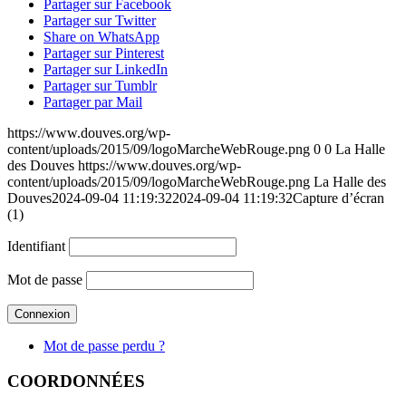
Partager sur Facebook
Partager sur Twitter
Share on WhatsApp
Partager sur Pinterest
Partager sur LinkedIn
Partager sur Tumblr
Partager par Mail
https://www.douves.org/wp-
content/uploads/2015/09/logoMarcheWebRouge.png
0
0
La Halle
des Douves
https://www.douves.org/wp-
content/uploads/2015/09/logoMarcheWebRouge.png
La Halle des
Douves
2024-09-04 11:19:32
2024-09-04 11:19:32
Capture d’écran
(1)
Identifiant
Mot de passe
Mot de passe perdu ?
COORDONNÉES