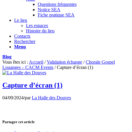
Questions fréquentes
Notice SEA
Fiche pratique SEA
Le lieu
Les espaces
Histoire du lieu
Contacts
Rechercher
Menu
Blog
Vous êtes ici :
Accueil
/
Validation échange
/
Chorale Gospel
Louanges – CACM Events
/
Capture d’écran (1)
Capture d’écran (1)
04/09/2024
/
par
La Halle des Douves
Partager cet article