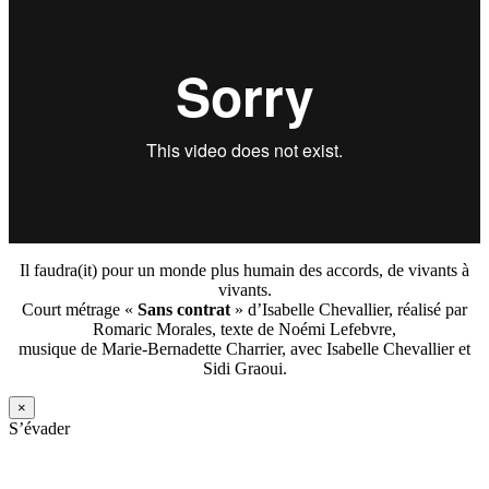
Il faudra(it) pour un monde plus humain des accords, de vivants à
vivants.
Court métrage «
Sans contrat
» d’Isabelle Chevallier, réalisé par
Romaric Morales, texte de Noémi Lefebvre,
musique de Marie-Bernadette Charrier, avec Isabelle Chevallier et
Sidi Graoui.
×
S’évader