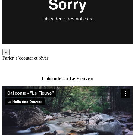
×
Parler, s’écouter et rêver
Caliconte – « Le Fleuve »