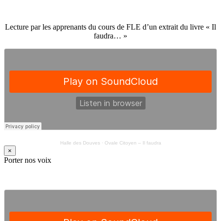
Lecture par les apprenants du cours de FLE d’un extrait du livre « Il
faudra… »
Halle des Douves
·
Ovale Citoyen – Il faudra
×
Porter nos voix