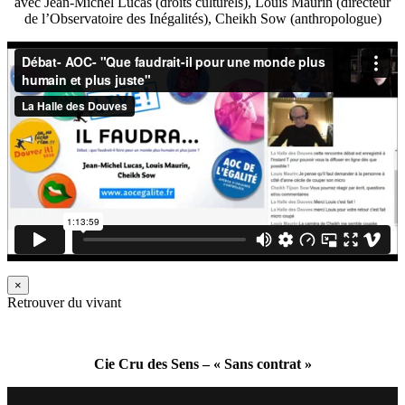
avec Jean-Michel Lucas (droits culturels), Louis Maurin (directeur
de l’Observatoire des Inégalités), Cheikh Sow (anthropologue)
×
Retrouver du vivant
Cie Cru des Sens – « Sans contrat »