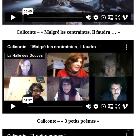
Caliconte – « Malgré les contraintes, Il faudra … »
Caliconte – « 3 petits poèmes »