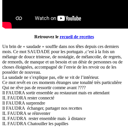
Retrouvez le
recueil de recettes
Un brin de « saudade » souffle dans nos têtes depuis ces derniers
mois. Ce mot SAUDADE pour les portugais ,c’est à la fois un
mélange de douce tristesse, de nostalgie, de mélancolie, de regrets,
de remords, de manque et un besoin et un désir de personnes ou de
choses éloignées, accompagné de l’envie de les revoir ou de les
posséder de nouveau.
La saudade ne s’explique pas, elle se vit de l’intérieur.
Ce mot revêt en ces moments étranges une tonalité très particulière
Qui ne rêve pas de ressortir comme avant ????
Il FAUDRA sortir ensemble au restaurant mais en attendant
IL FAUDRA rester connecté
Il FAUDRA surprendre
Il FAUDRA échanger, partager nos recettes
IL FAUDRA se réinventer
IL FAUDRA rester ensemble mais à distance
IL FAUDRA Chatouiller les papilles