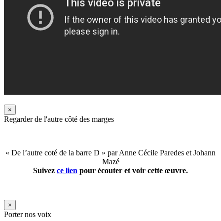
×
Regarder de l'autre côté des marges
« De l’autre coté de la barre D » par Anne Cécile Paredes et Johann
Mazé
Suivez
ce lien
pour écouter et voir cette œuvre.
×
Porter nos voix