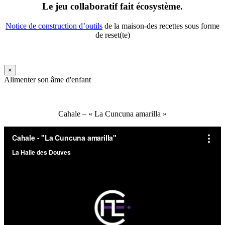
Le jeu collaboratif fait écosystème.
Notice de construction d’outils
de la maison-des recettes sous forme
de reset(te)
×
Alimenter son âme d'enfant
Cahale – « La Cuncuna amarilla »