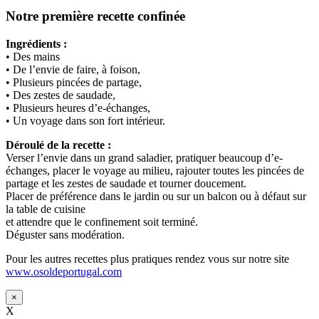
Notre première recette confinée
Ingrédients :
• Des mains
• De l’envie de faire, à foison,
• Plusieurs pincées de partage,
• Des zestes de saudade,
• Plusieurs heures d’e-échanges,
• Un voyage dans son fort intérieur.
Déroulé de la recette :
Verser l’envie dans un grand saladier, pratiquer beaucoup d’e-
échanges, placer le voyage au milieu, rajouter toutes les pincées de
partage et les zestes de saudade et tourner doucement.
Placer de préférence dans le jardin ou sur un balcon ou à défaut sur
la table de cuisine
et attendre que le confinement soit terminé.
Déguster sans modération.
Pour les autres recettes plus pratiques rendez vous sur notre site
www.osoldeportugal.com
×
X