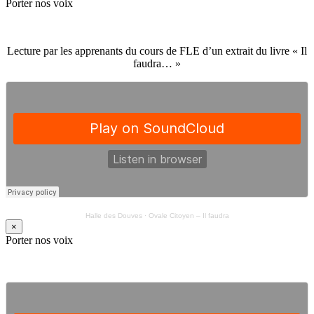
Porter nos voix
Lecture par les apprenants du cours de FLE d’un extrait du livre « Il
faudra… »
Halle des Douves
·
Ovale Citoyen – Il faudra
×
Porter nos voix