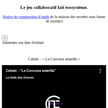
Le jeu collaboratif fait écosystème.
Notice de construction d’outils
de la maison-des recettes sous forme
de reset(te)
×
Alimenter son âme d'enfant
Cahale – « La Cuncuna amarilla »