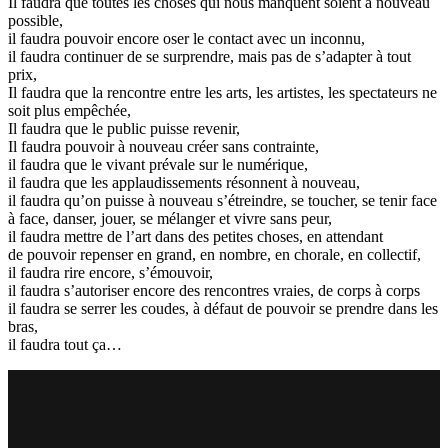
Il faudra que toutes les choses qui nous manquent soient à nouveau
possible,
il faudra pouvoir encore oser le contact avec un inconnu,
il faudra continuer de se surprendre, mais pas de s’adapter à tout
prix,
Il faudra que la rencontre entre les arts, les artistes, les spectateurs ne
soit plus empêchée,
Il faudra que le public puisse revenir,
Il faudra pouvoir à nouveau créer sans contrainte,
il faudra que le vivant prévale sur le numérique,
il faudra que les applaudissements résonnent à nouveau,
il faudra qu’on puisse à nouveau s’étreindre, se toucher, se tenir face
à face, danser, jouer, se mélanger et vivre sans peur,
il faudra mettre de l’art dans des petites choses, en attendant
de pouvoir repenser en grand, en nombre, en chorale, en collectif,
il faudra rire encore, s’émouvoir,
il faudra s’autoriser encore des rencontres vraies, de corps à corps
il faudra se serrer les coudes, à défaut de pouvoir se prendre dans les
bras,
il faudra tout ça…