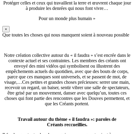
Protéger celles et ceux qui travaillent la terre et œuvrent chaque jour
à produire les denrées qui nous font vivre…
Pour un monde plus humain »
×
Que toutes les choses qui nous manquent soient à nouveau possible
Notre création collective autour du « il faudra » s’est encrée dans le
contexte actuel et ses contraintes. Les membres des créants ont
envoyé des mini vidéos qui symbolisent ou illustrent des
empêchements actuels du quotidien, avec que des bouts de corps,
parce que ces manques sont universels, et se passent de mot, de
visage,…Ces petites et grandes choses précieuses: serrer une main,
recevoir un regard, un baiser, sentir vibrer une salle de spectateurs,
être grisé par un mouvement, danser avec quelqu’un, toutes ces
choses qui font partie des rencontres que les Douves permettent, et
que les Créants portent.
Travail autour du thème « il faudra »: paroles de
Créants reccueillies.