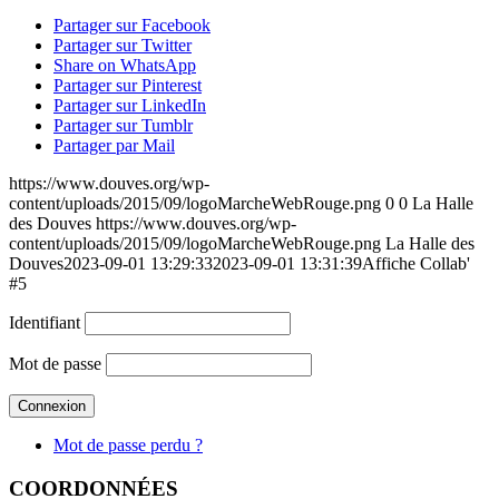
Partager sur Facebook
Partager sur Twitter
Share on WhatsApp
Partager sur Pinterest
Partager sur LinkedIn
Partager sur Tumblr
Partager par Mail
https://www.douves.org/wp-
content/uploads/2015/09/logoMarcheWebRouge.png
0
0
La Halle
des Douves
https://www.douves.org/wp-
content/uploads/2015/09/logoMarcheWebRouge.png
La Halle des
Douves
2023-09-01 13:29:33
2023-09-01 13:31:39
Affiche Collab'
#5
Identifiant
Mot de passe
Mot de passe perdu ?
COORDONNÉES