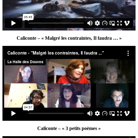
Caliconte – « Malgré les contraintes, Il faudra … »
Caliconte – « 3 petits poèmes »