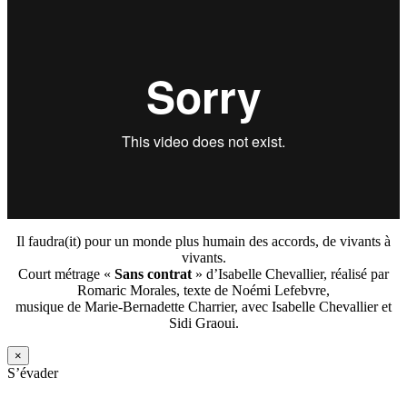
Il faudra(it) pour un monde plus humain des accords, de vivants à
vivants.
Court métrage «
Sans contrat
» d’Isabelle Chevallier, réalisé par
Romaric Morales, texte de Noémi Lefebvre,
musique de Marie-Bernadette Charrier, avec Isabelle Chevallier et
Sidi Graoui.
×
S’évader