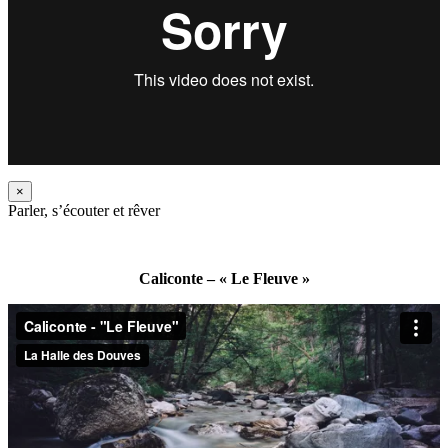
×
Parler, s’écouter et rêver
Caliconte – « Le Fleuve »