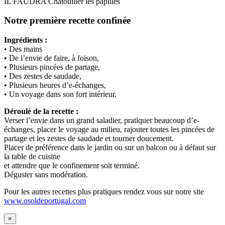
IL FAUDRA Chatouiller les papilles
Notre première recette confinée
Ingrédients :
• Des mains
• De l’envie de faire, à foison,
• Plusieurs pincées de partage,
• Des zestes de saudade,
• Plusieurs heures d’e-échanges,
• Un voyage dans son fort intérieur.
Déroulé de la recette :
Verser l’envie dans un grand saladier, pratiquer beaucoup d’e-
échanges, placer le voyage au milieu, rajouter toutes les pincées de
partage et les zestes de saudade et tourner doucement.
Placer de préférence dans le jardin ou sur un balcon ou à défaut sur
la table de cuisine
et attendre que le confinement soit terminé.
Déguster sans modération.
Pour les autres recettes plus pratiques rendez vous sur notre site
www.osoldeportugal.com
×