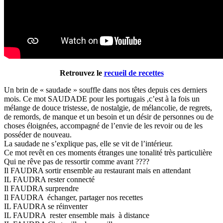
Retrouvez le
recueil de recettes
Un brin de « saudade » souffle dans nos têtes depuis ces derniers
mois. Ce mot SAUDADE pour les portugais ,c’est à la fois un
mélange de douce tristesse, de nostalgie, de mélancolie, de regrets,
de remords, de manque et un besoin et un désir de personnes ou de
choses éloignées, accompagné de l’envie de les revoir ou de les
posséder de nouveau.
La saudade ne s’explique pas, elle se vit de l’intérieur.
Ce mot revêt en ces moments étranges une tonalité très particulière
Qui ne rêve pas de ressortir comme avant ????
Il FAUDRA sortir ensemble au restaurant mais en attendant
IL FAUDRA rester connecté
Il FAUDRA surprendre
Il FAUDRA échanger, partager nos recettes
IL FAUDRA se réinventer
IL FAUDRA rester ensemble mais à distance