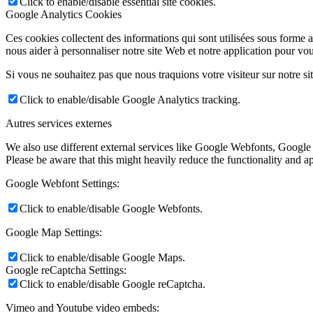
Click to enable/disable essential site cookies.
Google Analytics Cookies
Ces cookies collectent des informations qui sont utilisées sous forme
nous aider à personnaliser notre site Web et notre application pour vou
Si vous ne souhaitez pas que nous traquions votre visiteur sur notre si
Click to enable/disable Google Analytics tracking.
Autres services externes
We also use different external services like Google Webfonts, Google
Please be aware that this might heavily reduce the functionality and a
Google Webfont Settings:
Click to enable/disable Google Webfonts.
Google Map Settings:
Click to enable/disable Google Maps.
Google reCaptcha Settings:
Click to enable/disable Google reCaptcha.
Vimeo and Youtube video embeds: