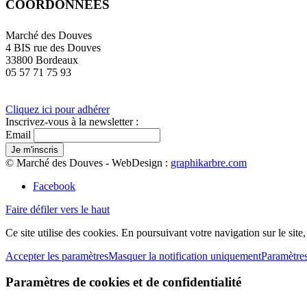
COORDONNÉES
Marché des Douves
4 BIS rue des Douves
33800 Bordeaux
05 57 71 75 93
Cliquez ici pour adhérer
Inscrivez-vous à la newsletter :
Email
© Marché des Douves - WebDesign :
graphikarbre.com
Facebook
Faire défiler vers le haut
Ce site utilise des cookies. En poursuivant votre navigation sur le site
Accepter les paramètres
Masquer la notification uniquement
Paramètre
Paramètres de cookies et de confidentialité