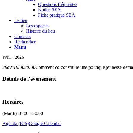
Questions fréquentes
Notice SEA
Fiche pratique SEA
Le lieu
Les espaces
Histoire du lieu
Contacts
Rechercher
Menu
avril - 2026
28
avr
18:00
20:00
Comment co-construire une politique jeunesse dema
Détails de l'événement
Horaires
(Mardi) 18:00 - 20:00
Agenda (ICS)
Google Calendar