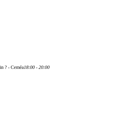
in ? - Ceméa
18:00 - 20:00