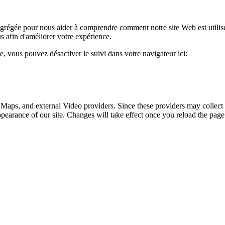
 agrégée pour nous aider à comprendre comment notre site Web est utili
s afin d'améliorer votre expérience.
te, vous pouvez désactiver le suivi dans votre navigateur ici:
 Maps, and external Video providers. Since these providers may collect 
ppearance of our site. Changes will take effect once you reload the page