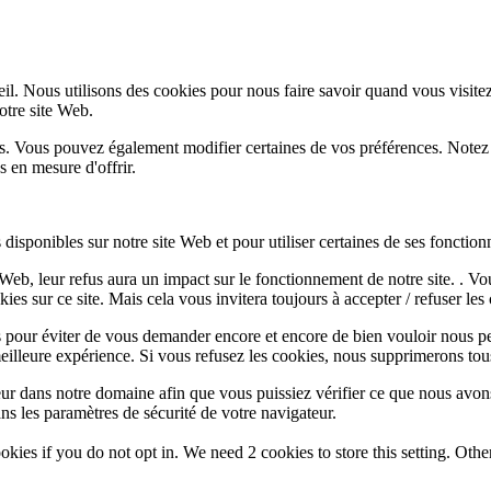
l. Nous utilisons des cookies pour nous faire savoir quand vous visite
notre site Web.
lus. Vous pouvez également modifier certaines de vos préférences. Notez
 en mesure d'offrir.
disponibles sur notre site Web et pour utiliser certaines de ses fonctionn
e Web, leur refus aura un impact sur le fonctionnement de notre site. . 
es sur ce site. Mais cela vous invitera toujours à accepter / refuser les 
 pour éviter de vous demander encore et encore de bien vouloir nous pe
eilleure expérience. Si vous refusez les cookies, nous supprimerons tou
eur dans notre domaine afin que vous puissiez vérifier ce que nous avon
ns les paramètres de sécurité de votre navigateur.
okies if you do not opt in. We need 2 cookies to store this setting. 