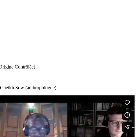
Origine Contrôlée)
), Cheikh Sow (anthropologue)