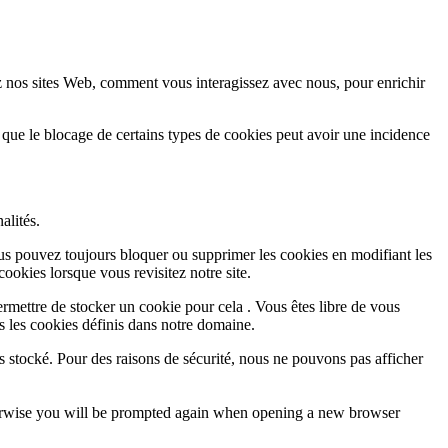
z nos sites Web, comment vous interagissez avec nous, pour enrichir
 que le blocage de certains types de cookies peut avoir une incidence
alités.
Vous pouvez toujours bloquer ou supprimer les cookies en modifiant les
cookies lorsque vous revisitez notre site.
rmettre de stocker un cookie pour cela . Vous êtes libre de vous
s les cookies définis dans notre domaine.
s stocké. Pour des raisons de sécurité, nous ne pouvons pas afficher
Otherwise you will be prompted again when opening a new browser