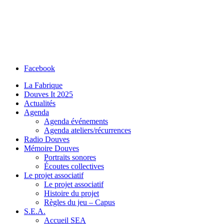
Facebook
La Fabrique
Douves It 2025
Actualités
Agenda
Agenda événements
Agenda ateliers/récurrences
Radio Douves
Mémoire Douves
Portraits sonores
Écoutes collectives
Le projet associatif
Le projet associatif
Histoire du projet
Règles du jeu – Capus
S.E.A.
Accueil SEA