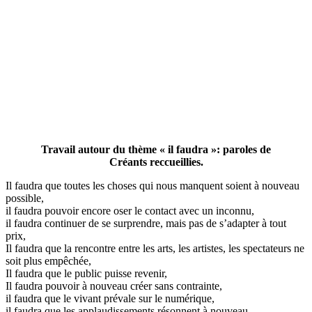
Travail autour du thème « il faudra »: paroles de
Créants reccueillies.
Il faudra que toutes les choses qui nous manquent soient à nouveau
possible,
il faudra pouvoir encore oser le contact avec un inconnu,
il faudra continuer de se surprendre, mais pas de s’adapter à tout
prix,
Il faudra que la rencontre entre les arts, les artistes, les spectateurs ne
soit plus empêchée,
Il faudra que le public puisse revenir,
Il faudra pouvoir à nouveau créer sans contrainte,
il faudra que le vivant prévale sur le numérique,
il faudra que les applaudissements résonnent à nouveau,