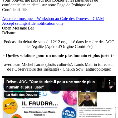
Vous pouvez lire plus sur nos cookies et les paramètres de
confidentialité en détail sur notre Page de Politique de
Confidentialité.
Apero en musique – Workshop au Café des Douves – CIAM
Accept settings
Hide notification only
Open Message Bar
Débattre
Podcast du débat de samedi 12/12 organisé dans le cadre des AOC
de l’égalité (Apéro d’Origine Contrôlée)
«
Quelles solutions pour un monde plus humain et plus juste ?
«
avec Jean-Michel Lucas (droits culturels), Louis Maurin (directeur
de l’Observatoire des Inégalités), Cheikh Sow (anthropologue)