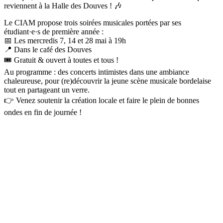
reviennent à la Halle des Douves ! 🎶
Le CIAM propose trois soirées musicales portées par ses
étudiant·e·s de première année :
📅 Les mercredis 7, 14 et 28 mai à 19h
📍 Dans le café des Douves
🎟️ Gratuit & ouvert à toutes et tous !
Au programme : des concerts intimistes dans une ambiance
chaleureuse, pour (re)découvrir la jeune scène musicale bordelaise
tout en partageant un verre.
👉 Venez soutenir la création locale et faire le plein de bonnes
ondes en fin de journée !