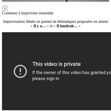
×
Continuer à improviser ensemble
Improvisation filmée en partant de thématiques proposées en amont
«
Il y a…
» et «
Il faudrait…
»