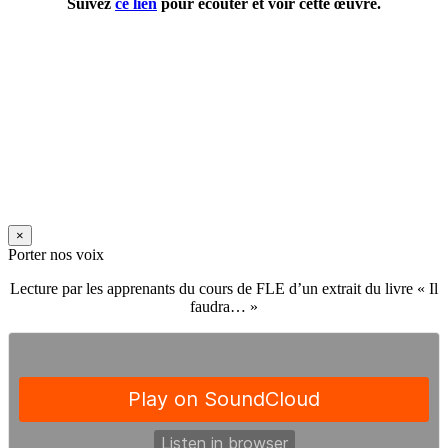
Suivez
ce lien
pour écouter et voir cette œuvre.
×
Porter nos voix
Lecture par les apprenants du cours de FLE d’un extrait du livre « Il
faudra… »