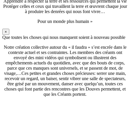
Apprendre à respecter la terre et ses ressources qui permettent la vie
Protéger celles et ceux qui travaillent la terre et œuvrent chaque jour
à produire les denrées qui nous font vivre…
Pour un monde plus humain »
×
Que toutes les choses qui nous manquent soient à nouveau possible
Notre création collective autour du « il faudra » s’est encrée dans le
contexte actuel et ses contraintes. Les membres des créants ont
envoyé des mini vidéos qui symbolisent ou illustrent des
empêchements actuels du quotidien, avec que des bouts de corps,
parce que ces manques sont universels, et se passent de mot, de
visage,…Ces petites et grandes choses précieuses: serrer une main,
recevoir un regard, un baiser, sentir vibrer une salle de spectateurs,
être grisé par un mouvement, danser avec quelqu’un, toutes ces
choses qui font partie des rencontres que les Douves permettent, et
que les Créants portent.