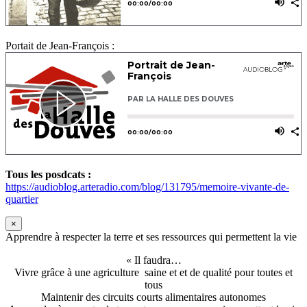
Portait de Jean-François :
Tous les posdcats :
https://audioblog.arteradio.com/blog/131795/memoire-vivante-de-
quartier
×
Apprendre à respecter la terre et ses ressources qui permettent la vie
« Il faudra…
Vivre grâce à une agriculture saine et et de qualité pour toutes et
tous
Maintenir des circuits courts alimentaires autonomes