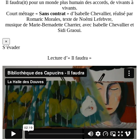
Il faudra(it) pour un monde plus humain des accords, de vivants à
vivants.
Court métrage «
Sans contrat
» d’Isabelle Chevallier, réalisé par
Romaric Morales, texte de Noémi Lefebvre,
musique de Marie-Bernadette Charrier, avec Isabelle Chevallier et
Sidi Graoui.
×
S’évader
Lecture d’« Il faudra »