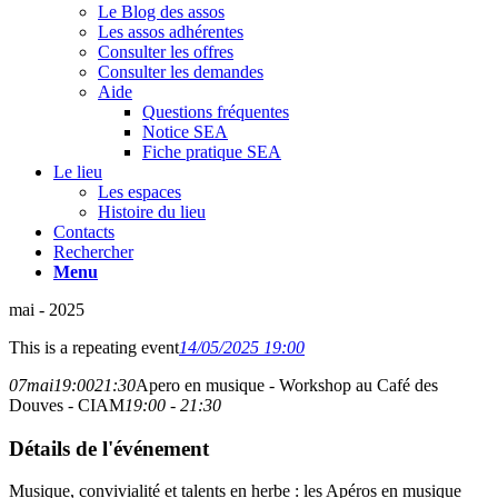
Le Blog des assos
Les assos adhérentes
Consulter les offres
Consulter les demandes
Aide
Questions fréquentes
Notice SEA
Fiche pratique SEA
Le lieu
Les espaces
Histoire du lieu
Contacts
Rechercher
Menu
mai - 2025
This is a repeating event
14/05/2025 19:00
07
mai
19:00
21:30
Apero en musique - Workshop au Café des
Douves - CIAM
19:00 - 21:30
Détails de l'événement
Musique, convivialité et talents en herbe : les Apéros en musique