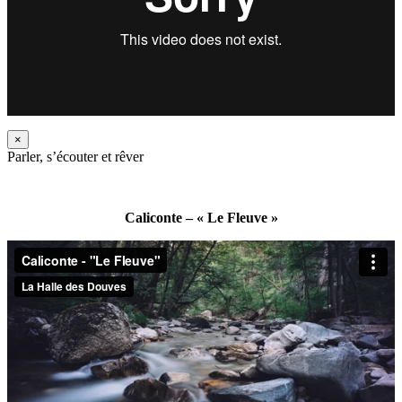
×
Parler, s’écouter et rêver
Caliconte – « Le Fleuve »