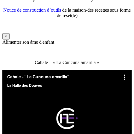
Notice de construction d’outils
de la maison-des recettes sous forme
de reset(te)
×
Alimenter son âme d'enfant
Cahale – « La Cuncuna amarilla »