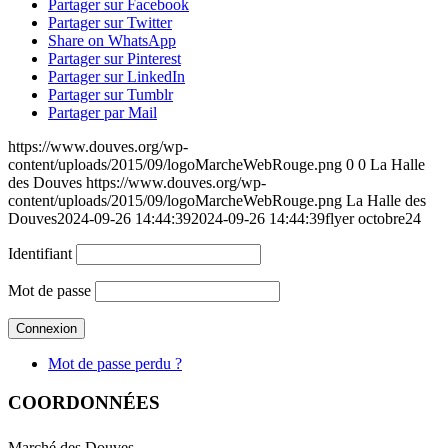
Partager sur Facebook
Partager sur Twitter
Share on WhatsApp
Partager sur Pinterest
Partager sur LinkedIn
Partager sur Tumblr
Partager par Mail
https://www.douves.org/wp-
content/uploads/2015/09/logoMarcheWebRouge.png
0
0
La Halle
des Douves
https://www.douves.org/wp-
content/uploads/2015/09/logoMarcheWebRouge.png
La Halle des
Douves
2024-09-26 14:44:39
2024-09-26 14:44:39
flyer octobre24
Identifiant
Mot de passe
Mot de passe perdu ?
COORDONNÉES
Marché des Douves