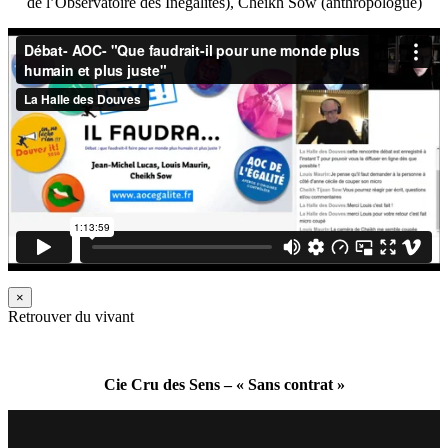
de l’Observatoire des Inégalités), Cheikh Sow (anthropologue)
×
Retrouver du vivant
Cie Cru des Sens – « Sans contrat »