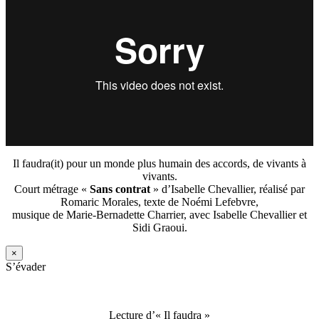
Il faudra(it) pour un monde plus humain des accords, de vivants à
vivants.
Court métrage «
Sans contrat
» d’Isabelle Chevallier, réalisé par
Romaric Morales, texte de Noémi Lefebvre,
musique de Marie-Bernadette Charrier, avec Isabelle Chevallier et
Sidi Graoui.
×
S’évader
Lecture d’« Il faudra »