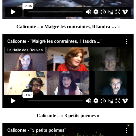
Caliconte – « Malgré les contraintes, Il faudra … »
Caliconte – « 3 petits poèmes »