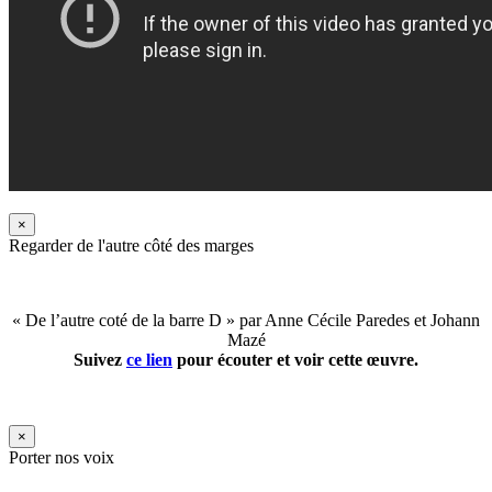
×
Regarder de l'autre côté des marges
« De l’autre coté de la barre D » par Anne Cécile Paredes et Johann
Mazé
Suivez
ce lien
pour écouter et voir cette œuvre.
×
Porter nos voix