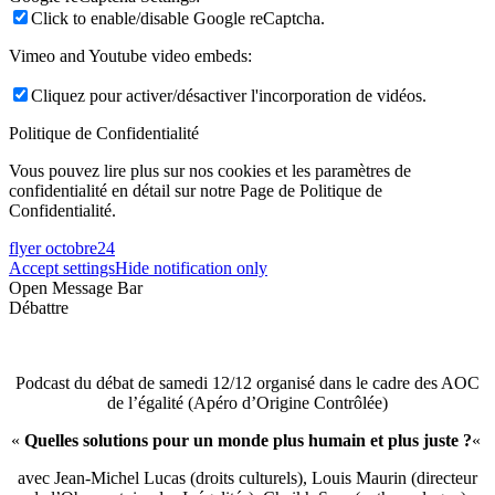
Click to enable/disable Google reCaptcha.
Vimeo and Youtube video embeds:
Cliquez pour activer/désactiver l'incorporation de vidéos.
Politique de Confidentialité
Vous pouvez lire plus sur nos cookies et les paramètres de
confidentialité en détail sur notre Page de Politique de
Confidentialité.
flyer octobre24
Accept settings
Hide notification only
Open Message Bar
Débattre
Podcast du débat de samedi 12/12 organisé dans le cadre des AOC
de l’égalité (Apéro d’Origine Contrôlée)
«
Quelles solutions pour un monde plus humain et plus juste ?
«
avec Jean-Michel Lucas (droits culturels), Louis Maurin (directeur