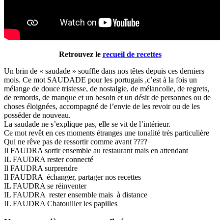
Retrouvez le
recueil de recettes
Un brin de « saudade » souffle dans nos têtes depuis ces derniers
mois. Ce mot SAUDADE pour les portugais ,c’est à la fois un
mélange de douce tristesse, de nostalgie, de mélancolie, de regrets,
de remords, de manque et un besoin et un désir de personnes ou de
choses éloignées, accompagné de l’envie de les revoir ou de les
posséder de nouveau.
La saudade ne s’explique pas, elle se vit de l’intérieur.
Ce mot revêt en ces moments étranges une tonalité très particulière
Qui ne rêve pas de ressortir comme avant ????
Il FAUDRA sortir ensemble au restaurant mais en attendant
IL FAUDRA rester connecté
Il FAUDRA surprendre
Il FAUDRA échanger, partager nos recettes
IL FAUDRA se réinventer
IL FAUDRA rester ensemble mais à distance
IL FAUDRA Chatouiller les papilles