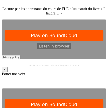
Lecture par les apprenants du cours de FLE d’un extrait du livre « Il
faudra… »
Halle des Douves
·
Ovale Citoyen – Il faudra
×
Porter nos voix