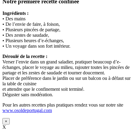
Notre première recette confinée
Ingrédients :
• Des mains
• De l’envie de faire, à foison,
• Plusieurs pincées de partage,
• Des zestes de saudade,
• Plusieurs heures d’e-échanges,
• Un voyage dans son fort intérieur.
Déroulé de la recette :
Verser l’envie dans un grand saladier, pratiquer beaucoup d’e-
échanges, placer le voyage au milieu, rajouter toutes les pincées de
partage et les zestes de saudade et tourner doucement.
Placer de préférence dans le jardin ou sur un balcon ou à défaut sur
la table de cuisine
et attendre que le confinement soit terminé.
Déguster sans modération.
Pour les autres recettes plus pratiques rendez vous sur notre site
www.osoldeportugal.com
×
X