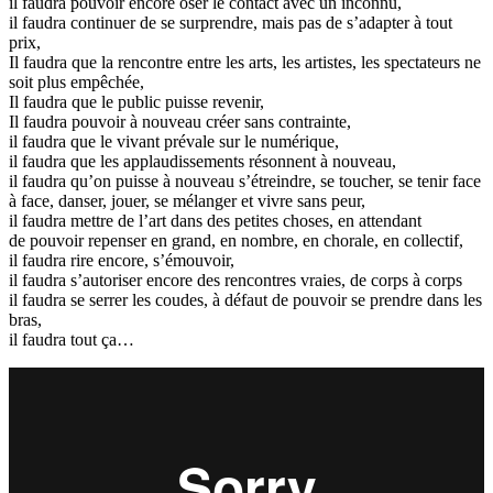
il faudra pouvoir encore oser le contact avec un inconnu,
il faudra continuer de se surprendre, mais pas de s’adapter à tout
prix,
Il faudra que la rencontre entre les arts, les artistes, les spectateurs ne
soit plus empêchée,
Il faudra que le public puisse revenir,
Il faudra pouvoir à nouveau créer sans contrainte,
il faudra que le vivant prévale sur le numérique,
il faudra que les applaudissements résonnent à nouveau,
il faudra qu’on puisse à nouveau s’étreindre, se toucher, se tenir face
à face, danser, jouer, se mélanger et vivre sans peur,
il faudra mettre de l’art dans des petites choses, en attendant
de pouvoir repenser en grand, en nombre, en chorale, en collectif,
il faudra rire encore, s’émouvoir,
il faudra s’autoriser encore des rencontres vraies, de corps à corps
il faudra se serrer les coudes, à défaut de pouvoir se prendre dans les
bras,
il faudra tout ça…