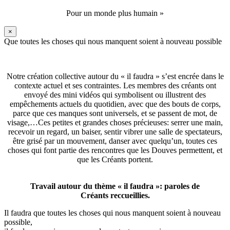
Pour un monde plus humain »
×
Que toutes les choses qui nous manquent soient à nouveau possible
Notre création collective autour du « il faudra » s’est encrée dans le
contexte actuel et ses contraintes. Les membres des créants ont
envoyé des mini vidéos qui symbolisent ou illustrent des
empêchements actuels du quotidien, avec que des bouts de corps,
parce que ces manques sont universels, et se passent de mot, de
visage,…Ces petites et grandes choses précieuses: serrer une main,
recevoir un regard, un baiser, sentir vibrer une salle de spectateurs,
être grisé par un mouvement, danser avec quelqu’un, toutes ces
choses qui font partie des rencontres que les Douves permettent, et
que les Créants portent.
Travail autour du thème « il faudra »: paroles de
Créants reccueillies.
Il faudra que toutes les choses qui nous manquent soient à nouveau
possible,