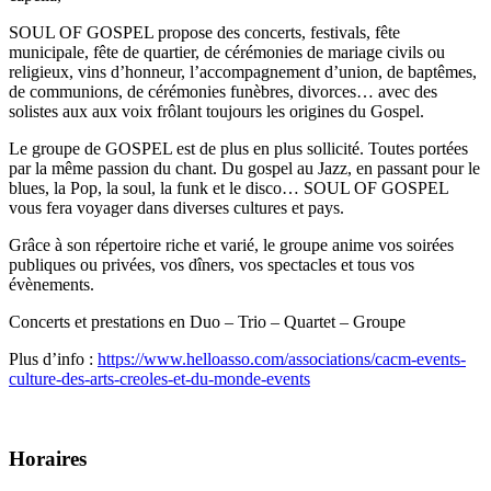
SOUL OF GOSPEL propose des concerts, festivals, fête
municipale, fête de quartier,
de cérémonies de mariage civils ou
religieux, vins d’honneur,
l’accompagnement d’union, de baptêmes,
de
communions,
de cérémonies funèbres, divorces… avec des
solistes aux aux voix frôlant toujours les origines du Gospel.
Le groupe de GOSPEL est de plus en plus sollicité. Toutes
portées
par la même passion du chant. Du gospel au Jazz, en passant pour le
blues, la Pop, la soul, la funk et le disco… SOUL OF GOSPEL
vous fera voyager dans diverses cultures et pays.
Grâce à son répertoire riche et varié, le groupe anime vos soirées
publiques ou privées, vos dîners, vos spectacles et tous vos
évènements.
Concerts et prestations en Duo – Trio – Quartet – Groupe
Plus d’info :
https://www.helloasso.com/associations/cacm-events-
culture-des-arts-creoles-et-du-monde-events
Horaires