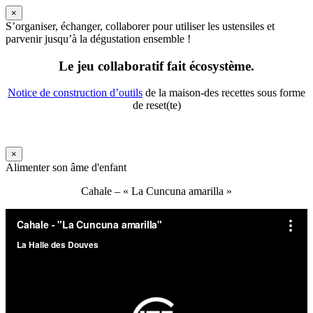
×
S’organiser, échanger, collaborer pour utiliser les ustensiles et
parvenir jusqu’à la dégustation ensemble !
Le jeu collaboratif fait écosystème.
Notice de construction d’outils
de la maison-des recettes sous forme
de reset(te)
×
Alimenter son âme d'enfant
Cahale – « La Cuncuna amarilla »