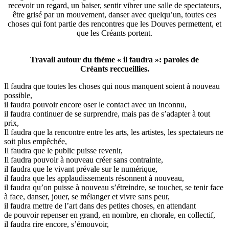
recevoir un regard, un baiser, sentir vibrer une salle de spectateurs,
être grisé par un mouvement, danser avec quelqu’un, toutes ces
choses qui font partie des rencontres que les Douves permettent, et
que les Créants portent.
Travail autour du thème « il faudra »: paroles de
Créants reccueillies.
Il faudra que toutes les choses qui nous manquent soient à nouveau
possible,
il faudra pouvoir encore oser le contact avec un inconnu,
il faudra continuer de se surprendre, mais pas de s’adapter à tout
prix,
Il faudra que la rencontre entre les arts, les artistes, les spectateurs ne
soit plus empêchée,
Il faudra que le public puisse revenir,
Il faudra pouvoir à nouveau créer sans contrainte,
il faudra que le vivant prévale sur le numérique,
il faudra que les applaudissements résonnent à nouveau,
il faudra qu’on puisse à nouveau s’étreindre, se toucher, se tenir face
à face, danser, jouer, se mélanger et vivre sans peur,
il faudra mettre de l’art dans des petites choses, en attendant
de pouvoir repenser en grand, en nombre, en chorale, en collectif,
il faudra rire encore, s’émouvoir,