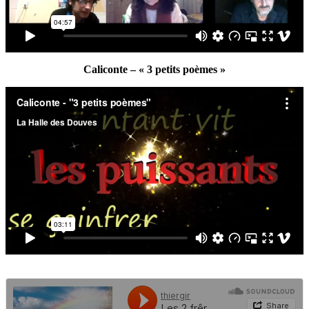
Caliconte – « 3 petits poèmes »