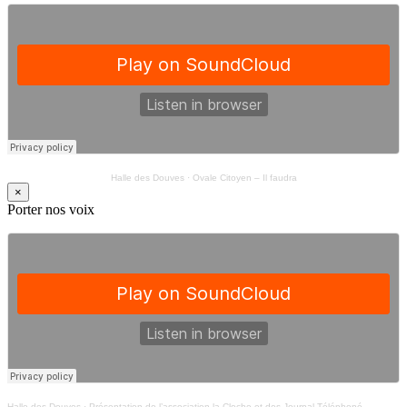
Halle des Douves
·
Ovale Citoyen – Il faudra
×
Porter nos voix
Halle des Douves
·
Présentation de l’association la Cloche et des Journal Téléphoné