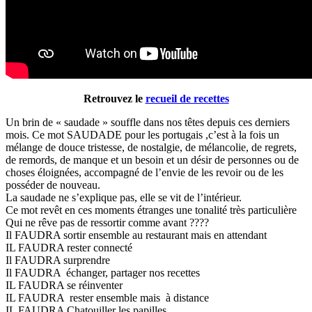
Retrouvez le
recueil de recettes
Un brin de « saudade » souffle dans nos têtes depuis ces derniers
mois. Ce mot SAUDADE pour les portugais ,c’est à la fois un
mélange de douce tristesse, de nostalgie, de mélancolie, de regrets,
de remords, de manque et un besoin et un désir de personnes ou de
choses éloignées, accompagné de l’envie de les revoir ou de les
posséder de nouveau.
La saudade ne s’explique pas, elle se vit de l’intérieur.
Ce mot revêt en ces moments étranges une tonalité très particulière
Qui ne rêve pas de ressortir comme avant ????
Il FAUDRA sortir ensemble au restaurant mais en attendant
IL FAUDRA rester connecté
Il FAUDRA surprendre
Il FAUDRA échanger, partager nos recettes
IL FAUDRA se réinventer
IL FAUDRA rester ensemble mais à distance
IL FAUDRA Chatouiller les papilles