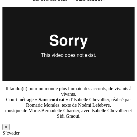
Il faudra(it) pour un monde plus humain des accords, de vivants à
vivants.
Court métrage «
Sans contrat
» d’Isabelle Chevallier, réalisé par
Romaric Morales, texte de Noémi Lefebvre,
musique de Marie-Bernadette Charrier, avec Isabelle Chevallier et
Sidi Graoui.
×
S’évader