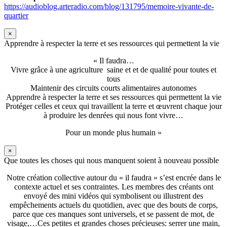
https://audioblog.arteradio.com/blog/131795/memoire-vivante-de-
quartier
×
Apprendre à respecter la terre et ses ressources qui permettent la vie
« Il faudra…
Vivre grâce à une agriculture saine et et de qualité pour toutes et
tous
Maintenir des circuits courts alimentaires autonomes
Apprendre à respecter la terre et ses ressources qui permettent la vie
Protéger celles et ceux qui travaillent la terre et œuvrent chaque jour
à produire les denrées qui nous font vivre…
Pour un monde plus humain »
×
Que toutes les choses qui nous manquent soient à nouveau possible
Notre création collective autour du « il faudra » s’est encrée dans le
contexte actuel et ses contraintes. Les membres des créants ont
envoyé des mini vidéos qui symbolisent ou illustrent des
empêchements actuels du quotidien, avec que des bouts de corps,
parce que ces manques sont universels, et se passent de mot, de
visage,…Ces petites et grandes choses précieuses: serrer une main,