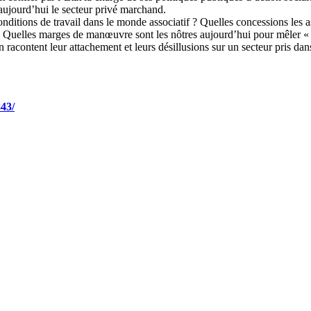
aujourd’hui le secteur privé marchand.
ditions de travail dans le monde associatif ? Quelles concessions les ass
 Quelles marges de manœuvre sont les nôtres aujourd’hui pour mêler « vo
 racontent leur attachement et leurs désillusions sur un secteur pris da
43/