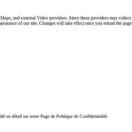
 Maps, and external Video providers. Since these providers may collect 
ppearance of our site. Changes will take effect once you reload the page
ité en détail sur notre Page de Politique de Confidentialité.