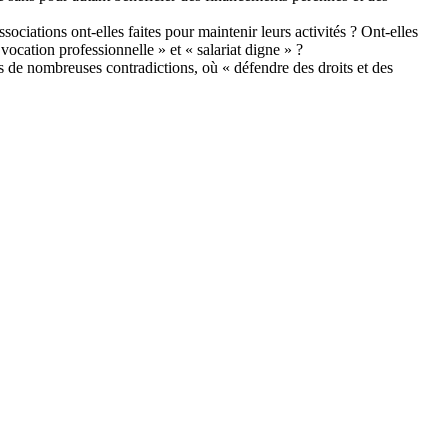
ociations ont-elles faites pour maintenir leurs activités ? Ont-elles
cation professionnelle » et « salariat digne » ?
ns de nombreuses contradictions, où « défendre des droits et des