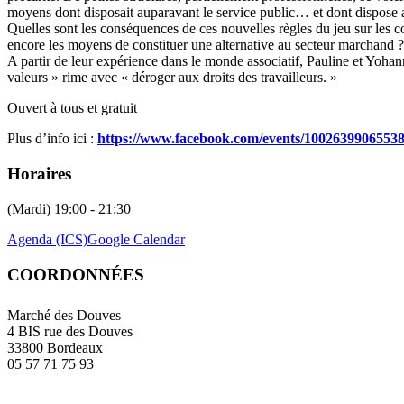
moyens dont disposait auparavant le service public… et dont dispose 
Quelles sont les conséquences de ces nouvelles règles du jeu sur les con
encore les moyens de constituer une alternative au secteur marchand ?
A partir de leur expérience dans le monde associatif, Pauline et Yohann
valeurs » rime avec « déroger aux droits des travailleurs. »
Ouvert à tous et gratuit
Plus d’info ici :
https://www.facebook.com/events/10026399065538
Horaires
(Mardi) 19:00 - 21:30
Agenda (ICS)
Google Calendar
COORDONNÉES
Marché des Douves
4 BIS rue des Douves
33800 Bordeaux
05 57 71 75 93