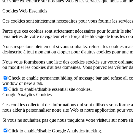
sur votre expérience sur nos sites Web et les services que nous sommes
Cookies Web Essentiels
Ces cookies sont strictement nécessaires pour vous fournir les services 
Parce que ces cookies sont strictement nécessaires pour fournir le sit
paramètres de votre navigateur et en forçant le blocage de tous les cooki
Nous respectons pleinement si vous souhaitez refuser les cookies mais
désinscrire à tout moment ou d'opter pour d'autres cookies pour une m
Nous vous fournissons une liste des cookies stockés sur votre ordinat
ou modifier les cookies d'autres domaines. Vous pouvez les vérifier da
Check to enable permanent hiding of message bar and refuse all co
window or new a tab.
Click to enable/disable essential site cookies.
Google Analytics Cookies
Ces cookies collectent des informations qui sont utilisées sous forme
nous aider à personnaliser notre site Web et notre application pour vou
Si vous ne souhaitez pas que nous traquions votre visiteur sur notre si
Click to enable/disable Google Analytics tracking.