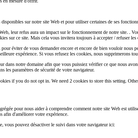
 en mesure d'offrir.
disponibles sur notre site Web et pour utiliser certaines de ses fonctionn
e Web, leur refus aura un impact sur le fonctionnement de notre site. . 
es sur ce site. Mais cela vous invitera toujours à accepter / refuser les 
 pour éviter de vous demander encore et encore de bien vouloir nous pe
eilleure expérience. Si vous refusez les cookies, nous supprimerons tou
eur dans notre domaine afin que vous puissiez vérifier ce que nous avon
ns les paramètres de sécurité de votre navigateur.
okies if you do not opt in. We need 2 cookies to store this setting. 
 agrégée pour nous aider à comprendre comment notre site Web est utili
s afin d'améliorer votre expérience.
te, vous pouvez désactiver le suivi dans votre navigateur ici: