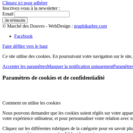
Cliquez ici pour adhérer
Inscrivez-vous à la newsletter :
Email
© Marché des Douves - WebDesign :
graphikarbre.com
Facebook
Faire défiler vers le haut
Ce site utilise des cookies. En poursuivant votre navigation sur le site
Accepter les paramètres
Masquer la notification uniquement
Paramètre
Paramètres de cookies et de confidentialité
Comment on utilise les cookies
Nous pouvons demander que les cookies soient réglés sur votre apparei
votre expérience utilisateur, et pour personnaliser votre relation avec 
Cliquez sur les différentes rubriques de la catégorie pour en savoir p