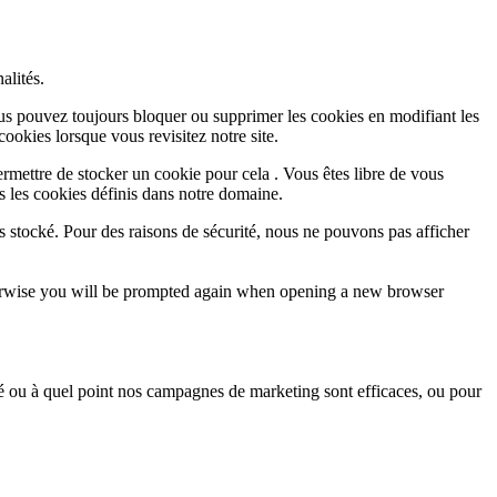
alités.
Vous pouvez toujours bloquer ou supprimer les cookies en modifiant les
cookies lorsque vous revisitez notre site.
rmettre de stocker un cookie pour cela . Vous êtes libre de vous
s les cookies définis dans notre domaine.
s stocké. Pour des raisons de sécurité, nous ne pouvons pas afficher
Otherwise you will be prompted again when opening a new browser
sé ou à quel point nos campagnes de marketing sont efficaces, ou pour