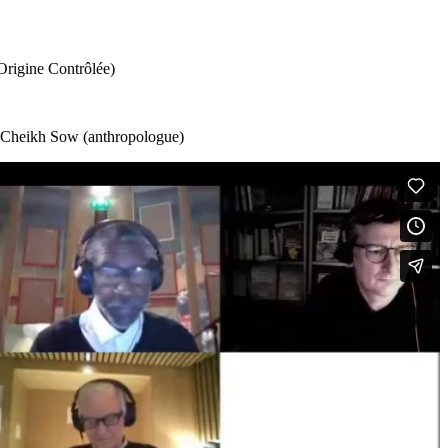
Origine Contrôlée)
), Cheikh Sow (anthropologue)