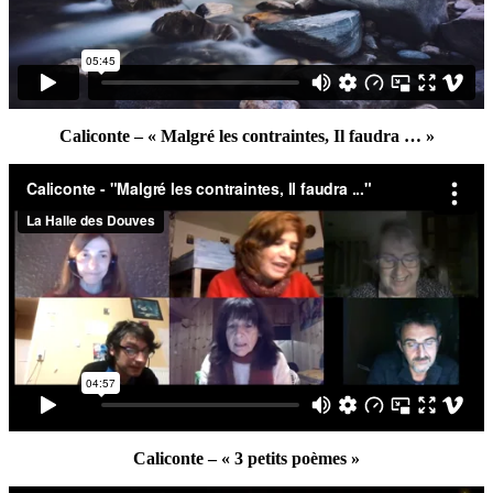
Caliconte – « Malgré les contraintes, Il faudra … »
Caliconte – « 3 petits poèmes »