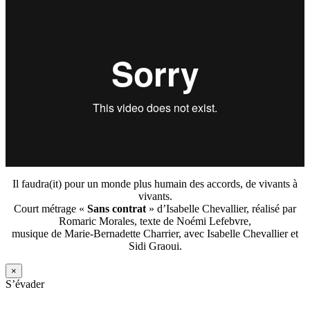
Il faudra(it) pour un monde plus humain des accords, de vivants à
vivants.
Court métrage «
Sans contrat
» d’Isabelle Chevallier, réalisé par
Romaric Morales, texte de Noémi Lefebvre,
musique de Marie-Bernadette Charrier, avec Isabelle Chevallier et
Sidi Graoui.
×
S’évader