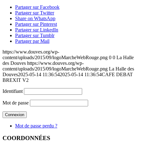
Partager sur Facebook
Partager sur Twitter
Share on WhatsApp
Partager sur Pinterest
Partager sur LinkedIn
Partager sur Tumblr
Partager par Mail
https://www.douves.org/wp-
content/uploads/2015/09/logoMarcheWebRouge.png
0
0
La Halle
des Douves
https://www.douves.org/wp-
content/uploads/2015/09/logoMarcheWebRouge.png
La Halle des
Douves
2025-05-14 11:36:54
2025-05-14 11:36:54
CAFE DEBAT
BREXIT V2
Identifiant
Mot de passe
Mot de passe perdu ?
COORDONNÉES