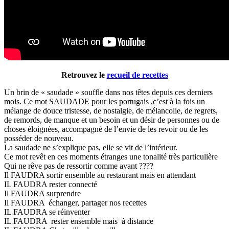
Retrouvez le
recueil de recettes
Un brin de « saudade » souffle dans nos têtes depuis ces derniers
mois. Ce mot SAUDADE pour les portugais ,c’est à la fois un
mélange de douce tristesse, de nostalgie, de mélancolie, de regrets,
de remords, de manque et un besoin et un désir de personnes ou de
choses éloignées, accompagné de l’envie de les revoir ou de les
posséder de nouveau.
La saudade ne s’explique pas, elle se vit de l’intérieur.
Ce mot revêt en ces moments étranges une tonalité très particulière
Qui ne rêve pas de ressortir comme avant ????
Il FAUDRA sortir ensemble au restaurant mais en attendant
IL FAUDRA rester connecté
Il FAUDRA surprendre
Il FAUDRA échanger, partager nos recettes
IL FAUDRA se réinventer
IL FAUDRA rester ensemble mais à distance