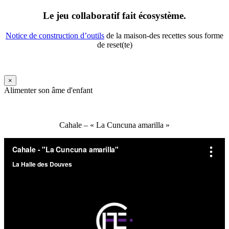
Le jeu collaboratif fait écosystème.
Notice de construction d’outils
de la maison-des recettes sous forme
de reset(te)
×
Alimenter son âme d'enfant
Cahale – « La Cuncuna amarilla »