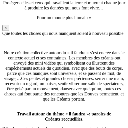
Protéger celles et ceux qui travaillent la terre et œuvrent chaque jour
à produire les denrées qui nous font vivre…
Pour un monde plus humain »
×
Que toutes les choses qui nous manquent soient à nouveau possible
Notre création collective autour du « il faudra » s’est encrée dans le
contexte actuel et ses contraintes. Les membres des créants ont
envoyé des mini vidéos qui symbolisent ou illustrent des
empêchements actuels du quotidien, avec que des bouts de corps,
parce que ces manques sont universels, et se passent de mot, de
visage,…Ces petites et grandes choses précieuses: serrer une main,
recevoir un regard, un baiser, sentir vibrer une salle de spectateurs,
être grisé par un mouvement, danser avec quelqu’un, toutes ces
choses qui font partie des rencontres que les Douves permettent, et
que les Créants portent.
Travail autour du thème « il faudra »: paroles de
Créants reccueillies.