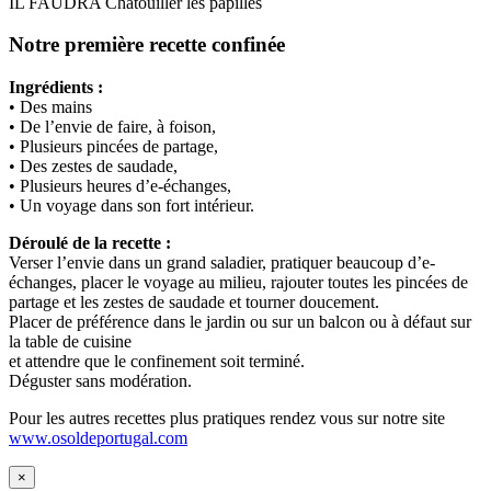
IL FAUDRA Chatouiller les papilles
Notre première recette confinée
Ingrédients :
• Des mains
• De l’envie de faire, à foison,
• Plusieurs pincées de partage,
• Des zestes de saudade,
• Plusieurs heures d’e-échanges,
• Un voyage dans son fort intérieur.
Déroulé de la recette :
Verser l’envie dans un grand saladier, pratiquer beaucoup d’e-
échanges, placer le voyage au milieu, rajouter toutes les pincées de
partage et les zestes de saudade et tourner doucement.
Placer de préférence dans le jardin ou sur un balcon ou à défaut sur
la table de cuisine
et attendre que le confinement soit terminé.
Déguster sans modération.
Pour les autres recettes plus pratiques rendez vous sur notre site
www.osoldeportugal.com
×