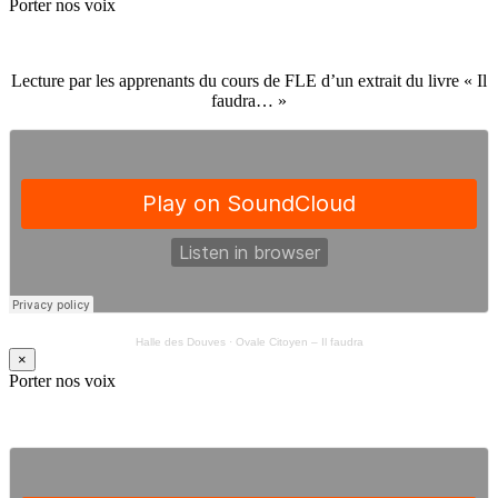
Porter nos voix
Lecture par les apprenants du cours de FLE d’un extrait du livre « Il
faudra… »
Halle des Douves
·
Ovale Citoyen – Il faudra
×
Porter nos voix