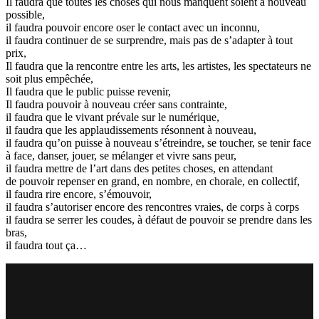
Il faudra que toutes les choses qui nous manquent soient à nouveau
possible,
il faudra pouvoir encore oser le contact avec un inconnu,
il faudra continuer de se surprendre, mais pas de s’adapter à tout
prix,
Il faudra que la rencontre entre les arts, les artistes, les spectateurs ne
soit plus empêchée,
Il faudra que le public puisse revenir,
Il faudra pouvoir à nouveau créer sans contrainte,
il faudra que le vivant prévale sur le numérique,
il faudra que les applaudissements résonnent à nouveau,
il faudra qu’on puisse à nouveau s’étreindre, se toucher, se tenir face
à face, danser, jouer, se mélanger et vivre sans peur,
il faudra mettre de l’art dans des petites choses, en attendant
de pouvoir repenser en grand, en nombre, en chorale, en collectif,
il faudra rire encore, s’émouvoir,
il faudra s’autoriser encore des rencontres vraies, de corps à corps
il faudra se serrer les coudes, à défaut de pouvoir se prendre dans les
bras,
il faudra tout ça…