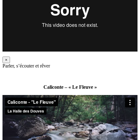
×
Parler, s’écouter et rêver
Caliconte – « Le Fleuve »