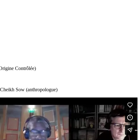
Origine Contrôlée)
), Cheikh Sow (anthropologue)