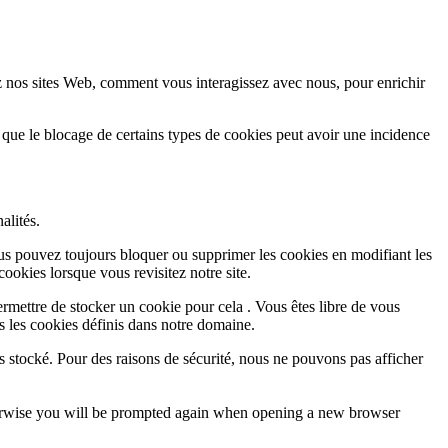
z nos sites Web, comment vous interagissez avec nous, pour enrichir
 que le blocage de certains types de cookies peut avoir une incidence
alités.
Vous pouvez toujours bloquer ou supprimer les cookies en modifiant les
cookies lorsque vous revisitez notre site.
rmettre de stocker un cookie pour cela . Vous êtes libre de vous
s les cookies définis dans notre domaine.
s stocké. Pour des raisons de sécurité, nous ne pouvons pas afficher
Otherwise you will be prompted again when opening a new browser