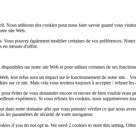
l. Nous utilisons des cookies pour nous faire savoir quand vous visite
notre site Web.
lus. Vous pouvez également modifier certaines de vos préférences. Notez
 en mesure d'offrir.
disponibles sur notre site Web et pour utiliser certaines de ses fonctionn
e Web, leur refus aura un impact sur le fonctionnement de notre site. . 
es sur ce site. Mais cela vous invitera toujours à accepter / refuser les 
 pour éviter de vous demander encore et encore de bien vouloir nous pe
eilleure expérience. Si vous refusez les cookies, nous supprimerons tou
eur dans notre domaine afin que vous puissiez vérifier ce que nous avon
ns les paramètres de sécurité de votre navigateur.
okies if you do not opt in. We need 2 cookies to store this setting. 