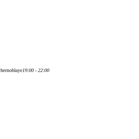
chernoblaye
19:00 - 22:00