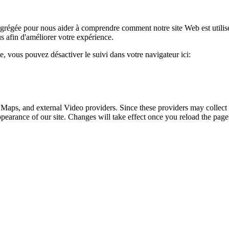
 agrégée pour nous aider à comprendre comment notre site Web est utili
s afin d'améliorer votre expérience.
te, vous pouvez désactiver le suivi dans votre navigateur ici:
 Maps, and external Video providers. Since these providers may collect 
ppearance of our site. Changes will take effect once you reload the page