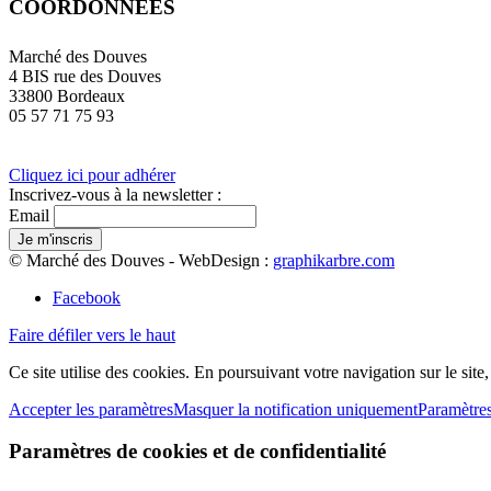
COORDONNÉES
Marché des Douves
4 BIS rue des Douves
33800 Bordeaux
05 57 71 75 93
Cliquez ici pour adhérer
Inscrivez-vous à la newsletter :
Email
© Marché des Douves - WebDesign :
graphikarbre.com
Facebook
Faire défiler vers le haut
Ce site utilise des cookies. En poursuivant votre navigation sur le site
Accepter les paramètres
Masquer la notification uniquement
Paramètre
Paramètres de cookies et de confidentialité