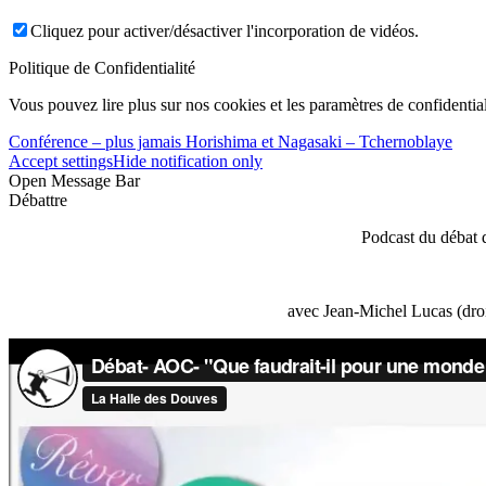
Cliquez pour activer/désactiver l'incorporation de vidéos.
Politique de Confidentialité
Vous pouvez lire plus sur nos cookies et les paramètres de confidential
Conférence – plus jamais Horishima et Nagasaki – Tchernoblaye
Accept settings
Hide notification only
Open Message Bar
Débattre
Podcast du débat 
avec Jean-Michel Lucas (droi