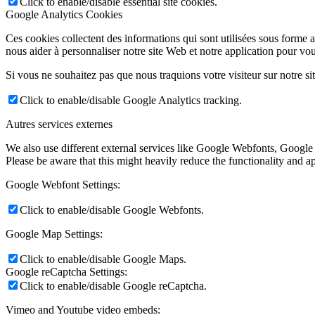
Click to enable/disable essential site cookies.
Google Analytics Cookies
Ces cookies collectent des informations qui sont utilisées sous forme
nous aider à personnaliser notre site Web et notre application pour vou
Si vous ne souhaitez pas que nous traquions votre visiteur sur notre si
Click to enable/disable Google Analytics tracking.
Autres services externes
We also use different external services like Google Webfonts, Google
Please be aware that this might heavily reduce the functionality and a
Google Webfont Settings:
Click to enable/disable Google Webfonts.
Google Map Settings:
Click to enable/disable Google Maps.
Google reCaptcha Settings:
Click to enable/disable Google reCaptcha.
Vimeo and Youtube video embeds: