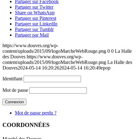
Partager sur Facebook
Partager sur Twitter
Share on WhatsApp
Partager sur Pinterest
Partager sur LinkedIn
Partager sur Tumblr
Partager par Mail
https://www.douves.org/wp-
content/uploads/2015/09/logoMarcheWebRouge.png
0
0
La Halle
des Douves
https://www.douves.org/wp-
content/uploads/2015/09/logoMarcheWebRouge.png
La Halle des
Douves
2024-05-14 16:20:26
2024-05-14 16:20:49
epop
Identifiant
Mot de passe
Mot de passe perdu ?
COORDONNÉES
Marché des Douves