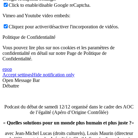
Click to enable/disable Google reCaptcha.
Vimeo and Youtube video embeds:
Cliquez pour activer/désactiver l'incorporation de vidéos.
Politique de Confidentialité
Vous pouvez lire plus sur nos cookies et les paramètres de
confidentialité en détail sur notre Page de Politique de
Confidentialité.
epop
Accept settings
Hide notification only
Open Message Bar
Débattre
Podcast du débat de samedi 12/12 organisé dans le cadre des AOC
de l’égalité (Apéro d’Origine Contrôlée)
«
Quelles solutions pour un monde plus humain et plus juste ?
«
avec Jean-Michel Lucas (droits culturels), Louis Maurin (directeur