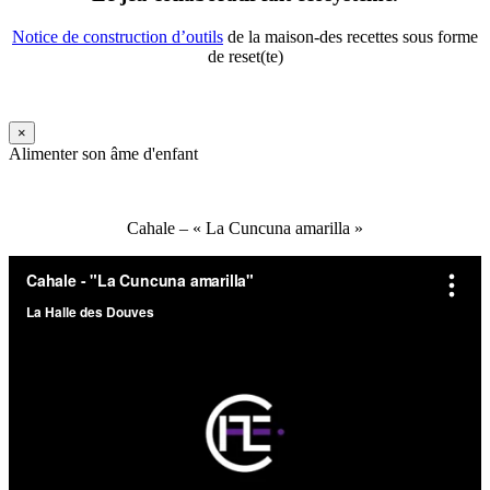
Notice de construction d’outils
de la maison-des recettes sous forme
de reset(te)
×
Alimenter son âme d'enfant
Cahale – « La Cuncuna amarilla »