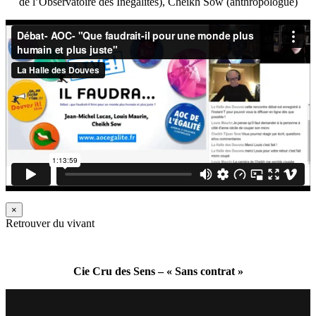
de l’Observatoire des Inégalités), Cheikh Sow (anthropologue)
×
Retrouver du vivant
Cie Cru des Sens – « Sans contrat »