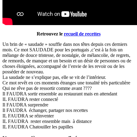
Retrouvez le
recueil de recettes
Un brin de « saudade » souffle dans nos têtes depuis ces derniers
mois. Ce mot SAUDADE pour les portugais ,c’est à la fois un
mélange de douce tristesse, de nostalgie, de mélancolie, de regrets,
de remords, de manque et un besoin et un désir de personnes ou de
choses éloignées, accompagné de l’envie de les revoir ou de les
posséder de nouveau.
La saudade ne s’explique pas, elle se vit de l’intérieur.
Ce mot revêt en ces moments étranges une tonalité très particulière
Qui ne rêve pas de ressortir comme avant ????
Il FAUDRA sortir ensemble au restaurant mais en attendant
IL FAUDRA rester connecté
Il FAUDRA surprendre
Il FAUDRA échanger, partager nos recettes
IL FAUDRA se réinventer
IL FAUDRA rester ensemble mais à distance
IL FAUDRA Chatouiller les papilles