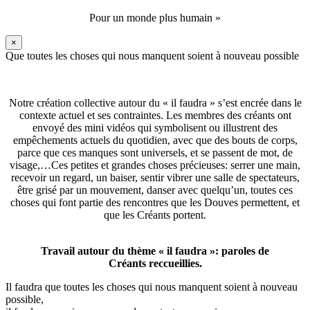
Pour un monde plus humain »
×
Que toutes les choses qui nous manquent soient à nouveau possible
Notre création collective autour du « il faudra » s’est encrée dans le
contexte actuel et ses contraintes. Les membres des créants ont
envoyé des mini vidéos qui symbolisent ou illustrent des
empêchements actuels du quotidien, avec que des bouts de corps,
parce que ces manques sont universels, et se passent de mot, de
visage,…Ces petites et grandes choses précieuses: serrer une main,
recevoir un regard, un baiser, sentir vibrer une salle de spectateurs,
être grisé par un mouvement, danser avec quelqu’un, toutes ces
choses qui font partie des rencontres que les Douves permettent, et
que les Créants portent.
Travail autour du thème « il faudra »: paroles de
Créants reccueillies.
Il faudra que toutes les choses qui nous manquent soient à nouveau
possible,