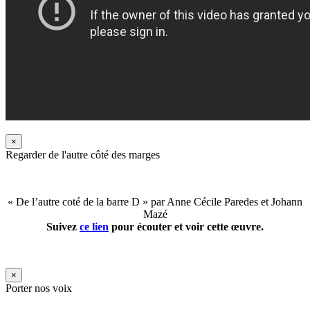
×
Regarder de l'autre côté des marges
« De l’autre coté de la barre D » par Anne Cécile Paredes et Johann
Mazé
Suivez
ce lien
pour écouter et voir cette œuvre.
×
Porter nos voix