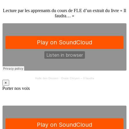
Lecture par les apprenants du cours de FLE d’un extrait du livre « Il
faudra… »
Halle des Douves
·
Ovale Citoyen – Il faudra
×
Porter nos voix