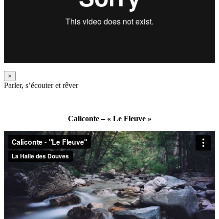
×
Parler, s’écouter et rêver
Caliconte – « Le Fleuve »