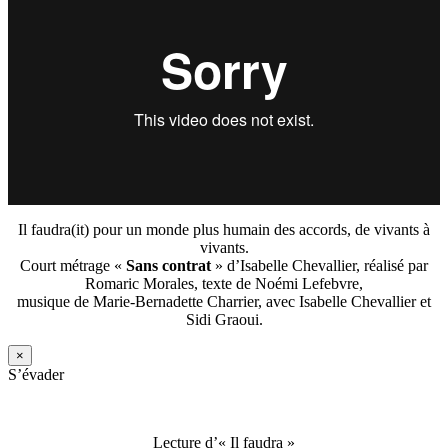
Il faudra(it) pour un monde plus humain des accords, de vivants à
vivants.
Court métrage «
Sans contrat
» d’Isabelle Chevallier, réalisé par
Romaric Morales, texte de Noémi Lefebvre,
musique de Marie-Bernadette Charrier, avec Isabelle Chevallier et
Sidi Graoui.
×
S’évader
Lecture d’« Il faudra »