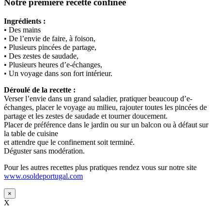
Notre première recette confinée
Ingrédients :
• Des mains
• De l’envie de faire, à foison,
• Plusieurs pincées de partage,
• Des zestes de saudade,
• Plusieurs heures d’e-échanges,
• Un voyage dans son fort intérieur.
Déroulé de la recette :
Verser l’envie dans un grand saladier, pratiquer beaucoup d’e-
échanges, placer le voyage au milieu, rajouter toutes les pincées de
partage et les zestes de saudade et tourner doucement.
Placer de préférence dans le jardin ou sur un balcon ou à défaut sur
la table de cuisine
et attendre que le confinement soit terminé.
Déguster sans modération.
Pour les autres recettes plus pratiques rendez vous sur notre site
www.osoldeportugal.com
×
X