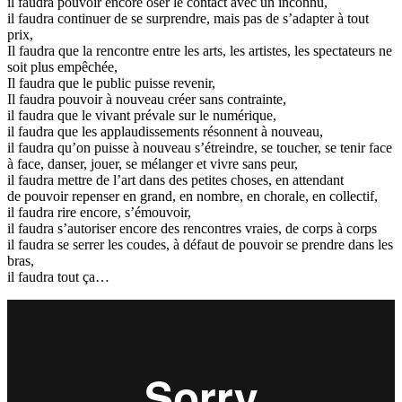
il faudra pouvoir encore oser le contact avec un inconnu,
il faudra continuer de se surprendre, mais pas de s’adapter à tout
prix,
Il faudra que la rencontre entre les arts, les artistes, les spectateurs ne
soit plus empêchée,
Il faudra que le public puisse revenir,
Il faudra pouvoir à nouveau créer sans contrainte,
il faudra que le vivant prévale sur le numérique,
il faudra que les applaudissements résonnent à nouveau,
il faudra qu’on puisse à nouveau s’étreindre, se toucher, se tenir face
à face, danser, jouer, se mélanger et vivre sans peur,
il faudra mettre de l’art dans des petites choses, en attendant
de pouvoir repenser en grand, en nombre, en chorale, en collectif,
il faudra rire encore, s’émouvoir,
il faudra s’autoriser encore des rencontres vraies, de corps à corps
il faudra se serrer les coudes, à défaut de pouvoir se prendre dans les
bras,
il faudra tout ça…