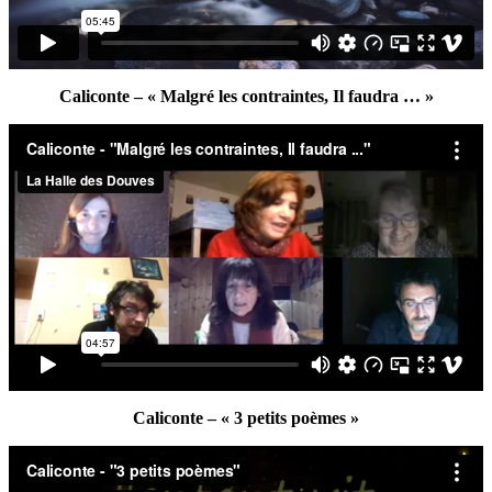
Caliconte – « Malgré les contraintes, Il faudra … »
Caliconte – « 3 petits poèmes »