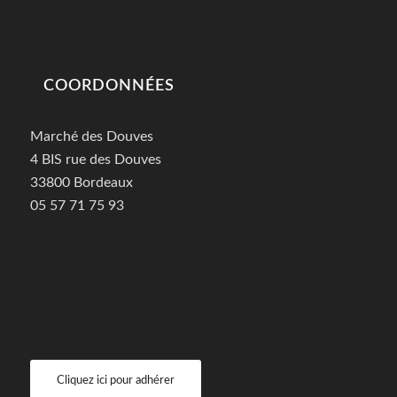
COORDONNÉES
Marché des Douves
4 BIS rue des Douves
33800 Bordeaux
05 57 71 75 93
Cliquez ici pour adhérer