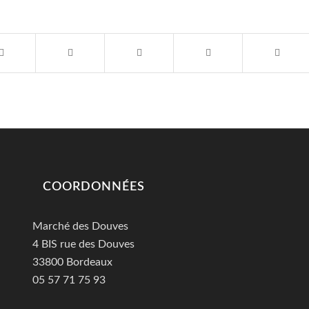
COORDONNÉES
Marché des Douves
4 BIS rue des Douves
33800 Bordeaux
05 57 71 75 93