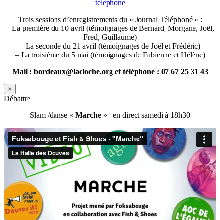
telephone
Trois sessions d’enregistrements du « Journal Téléphoné » :
– La première du 10 avril (témoignages de Bernard, Morgane, Joël,
Fred, Guillaume)
– La seconde du 21 avril (témoignages de Joël et Frédéric)
– La troisième du 5 mai (témoignages de Fabienne et Hélène)
Mail : bordeaux@lacloche.org et téléphone : 07 67 25 31 43
×
Débattre
Slam /danse «
Marche
» : en direct samedi à 18h30