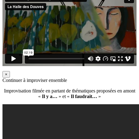
×
Continuer à improviser ensemble
Improvisation filmée en partant de thématiques proposées en amont
«
Il y a…
» et «
Il faudrait…
»