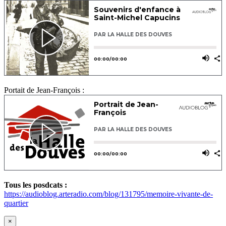
Portait de Jean-François :
Tous les posdcats :
https://audioblog.arteradio.com/blog/131795/memoire-vivante-de-
quartier
×