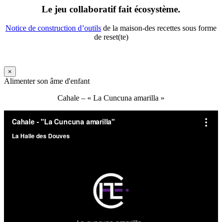
Le jeu collaboratif fait écosystème.
Notice de construction d’outils
de la maison-des recettes sous forme
de reset(te)
×
Alimenter son âme d'enfant
Cahale – « La Cuncuna amarilla »