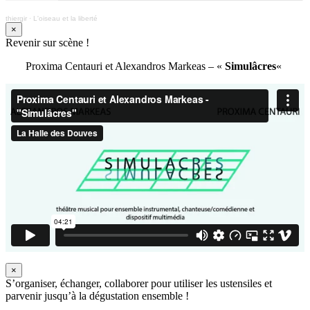
thiergir
·
L'oiseau et la liberté
×
Revenir sur scène !
Proxima Centauri et Alexandros Markeas – «
Simulâcres
«
×
S’organiser, échanger, collaborer pour utiliser les ustensiles et
parvenir jusqu’à la dégustation ensemble !