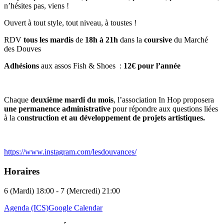
n’hésites pas, viens !
Ouvert à tout style, tout niveau, à toustes !
RDV
tous les mardis
de
18h à 21h
dans la
coursive
du Marché
des Douves
Adhésions
aux assos Fish & Shoes :
12€ pour l’année
Chaque
deuxième mardi du mois
, l’association In Hop proposera
une permanence administrative
pour répondre aux questions liées
à la c
onstruction et au développement de projets artistiques.
https://www.instagram.com/lesdouvances/
Horaires
6 (Mardi) 18:00 - 7 (Mercredi) 21:00
Agenda (ICS)
Google Calendar