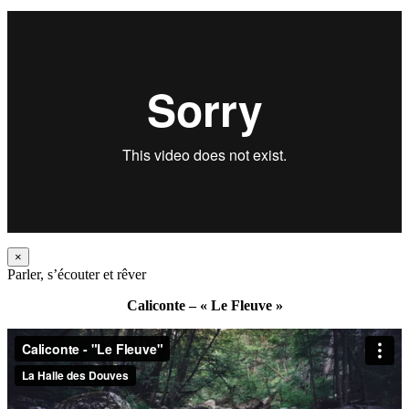
×
Parler, s’écouter et rêver
Caliconte – « Le Fleuve »