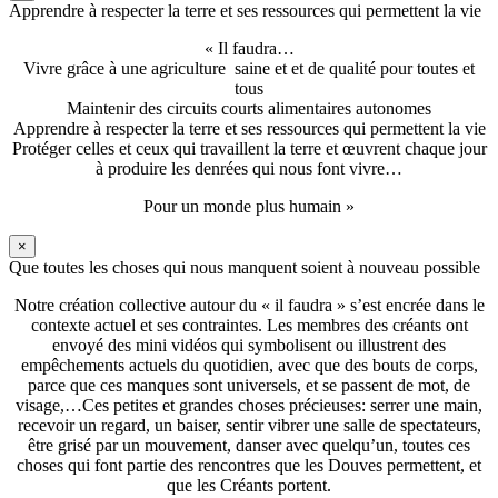
Apprendre à respecter la terre et ses ressources qui permettent la vie
« Il faudra…
Vivre grâce à une agriculture saine et et de qualité pour toutes et
tous
Maintenir des circuits courts alimentaires autonomes
Apprendre à respecter la terre et ses ressources qui permettent la vie
Protéger celles et ceux qui travaillent la terre et œuvrent chaque jour
à produire les denrées qui nous font vivre…
Pour un monde plus humain »
×
Que toutes les choses qui nous manquent soient à nouveau possible
Notre création collective autour du « il faudra » s’est encrée dans le
contexte actuel et ses contraintes. Les membres des créants ont
envoyé des mini vidéos qui symbolisent ou illustrent des
empêchements actuels du quotidien, avec que des bouts de corps,
parce que ces manques sont universels, et se passent de mot, de
visage,…Ces petites et grandes choses précieuses: serrer une main,
recevoir un regard, un baiser, sentir vibrer une salle de spectateurs,
être grisé par un mouvement, danser avec quelqu’un, toutes ces
choses qui font partie des rencontres que les Douves permettent, et
que les Créants portent.