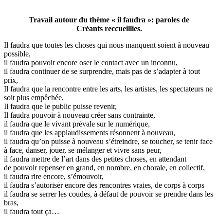
Travail autour du thème « il faudra »: paroles de
Créants reccueillies.
Il faudra que toutes les choses qui nous manquent soient à nouveau
possible,
il faudra pouvoir encore oser le contact avec un inconnu,
il faudra continuer de se surprendre, mais pas de s’adapter à tout
prix,
Il faudra que la rencontre entre les arts, les artistes, les spectateurs ne
soit plus empêchée,
Il faudra que le public puisse revenir,
Il faudra pouvoir à nouveau créer sans contrainte,
il faudra que le vivant prévale sur le numérique,
il faudra que les applaudissements résonnent à nouveau,
il faudra qu’on puisse à nouveau s’étreindre, se toucher, se tenir face
à face, danser, jouer, se mélanger et vivre sans peur,
il faudra mettre de l’art dans des petites choses, en attendant
de pouvoir repenser en grand, en nombre, en chorale, en collectif,
il faudra rire encore, s’émouvoir,
il faudra s’autoriser encore des rencontres vraies, de corps à corps
il faudra se serrer les coudes, à défaut de pouvoir se prendre dans les
bras,
il faudra tout ça…