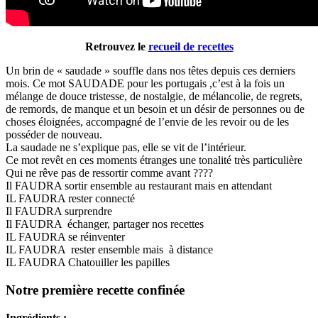
Retrouvez le
recueil de recettes
Un brin de « saudade » souffle dans nos têtes depuis ces derniers
mois. Ce mot SAUDADE pour les portugais ,c’est à la fois un
mélange de douce tristesse, de nostalgie, de mélancolie, de regrets,
de remords, de manque et un besoin et un désir de personnes ou de
choses éloignées, accompagné de l’envie de les revoir ou de les
posséder de nouveau.
La saudade ne s’explique pas, elle se vit de l’intérieur.
Ce mot revêt en ces moments étranges une tonalité très particulière
Qui ne rêve pas de ressortir comme avant ????
Il FAUDRA sortir ensemble au restaurant mais en attendant
IL FAUDRA rester connecté
Il FAUDRA surprendre
Il FAUDRA échanger, partager nos recettes
IL FAUDRA se réinventer
IL FAUDRA rester ensemble mais à distance
IL FAUDRA Chatouiller les papilles
Notre première recette confinée
Ingrédients :