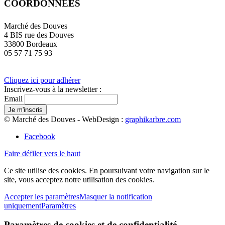
COORDONNÉES
Marché des Douves
4 BIS rue des Douves
33800 Bordeaux
05 57 71 75 93
Cliquez ici pour adhérer
Inscrivez-vous à la newsletter :
Email
© Marché des Douves - WebDesign :
graphikarbre.com
Facebook
Faire défiler vers le haut
Ce site utilise des cookies. En poursuivant votre navigation sur le
site, vous acceptez notre utilisation des cookies.
Accepter les paramètres
Masquer la notification
uniquement
Paramètres
Paramètres de cookies et de confidentialité