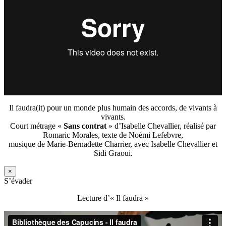
Il faudra(it) pour un monde plus humain des accords, de vivants à
vivants.
Court métrage «
Sans contrat
» d’Isabelle Chevallier, réalisé par
Romaric Morales, texte de Noémi Lefebvre,
musique de Marie-Bernadette Charrier, avec Isabelle Chevallier et
Sidi Graoui.
×
S’évader
Lecture d’« Il faudra »