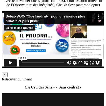
avec Jean-Michel Lucas (droits culturels), Louis Maurin (directeur
de l’Observatoire des Inégalités), Cheikh Sow (anthropologue)
×
Retrouver du vivant
Cie Cru des Sens – « Sans contrat »