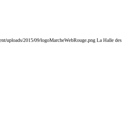
tent/uploads/2015/09/logoMarcheWebRouge.png
La Halle des