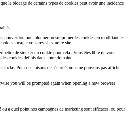
 que le blocage de certains types de cookies peut avoir une incidence
alités.
Vous pouvez toujours bloquer ou supprimer les cookies en modifiant les
cookies lorsque vous revisitez notre site.
rmettre de stocker un cookie pour cela . Vous êtes libre de vous
s les cookies définis dans notre domaine.
s stocké. Pour des raisons de sécurité, nous ne pouvons pas afficher
Otherwise you will be prompted again when opening a new browser
sé ou à quel point nos campagnes de marketing sont efficaces, ou pour