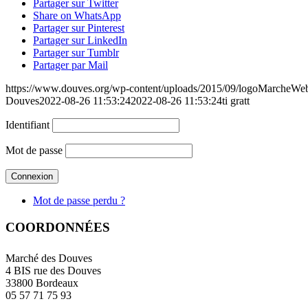
Partager sur Twitter
Share on WhatsApp
Partager sur Pinterest
Partager sur LinkedIn
Partager sur Tumblr
Partager par Mail
https://www.douves.org/wp-content/uploads/2015/09/logoMarcheW
Douves
2022-08-26 11:53:24
2022-08-26 11:53:24
ti gratt
Identifiant
Mot de passe
Mot de passe perdu ?
COORDONNÉES
Marché des Douves
4 BIS rue des Douves
33800 Bordeaux
05 57 71 75 93