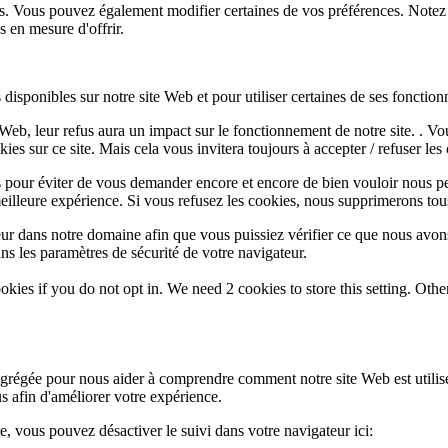
lus. Vous pouvez également modifier certaines de vos préférences. Notez
 en mesure d'offrir.
disponibles sur notre site Web et pour utiliser certaines de ses fonctionn
e Web, leur refus aura un impact sur le fonctionnement de notre site. . 
es sur ce site. Mais cela vous invitera toujours à accepter / refuser les 
 pour éviter de vous demander encore et encore de bien vouloir nous pe
eilleure expérience. Si vous refusez les cookies, nous supprimerons tou
eur dans notre domaine afin que vous puissiez vérifier ce que nous avon
ns les paramètres de sécurité de votre navigateur.
okies if you do not opt in. We need 2 cookies to store this setting. 
 agrégée pour nous aider à comprendre comment notre site Web est utili
s afin d'améliorer votre expérience.
te, vous pouvez désactiver le suivi dans votre navigateur ici: