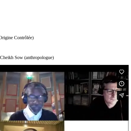
Origine Contrôlée)
), Cheikh Sow (anthropologue)