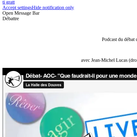
ti gratt
Accept settings
Hide notification only
Open Message Bar
Débattre
Podcast du débat 
avec Jean-Michel Lucas (droi