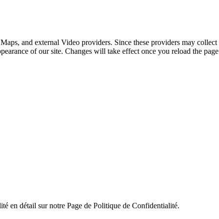
 Maps, and external Video providers. Since these providers may collect 
ppearance of our site. Changes will take effect once you reload the page
ité en détail sur notre Page de Politique de Confidentialité.