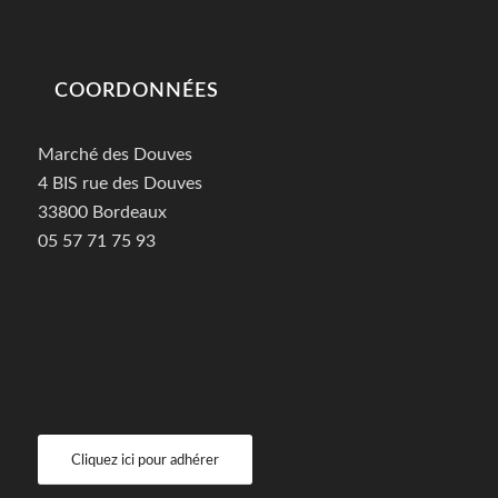
COORDONNÉES
Marché des Douves
4 BIS rue des Douves
33800 Bordeaux
05 57 71 75 93
Cliquez ici pour adhérer