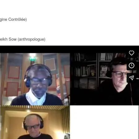
gine Contrôlée)
Cheikh Sow (anthropologue)