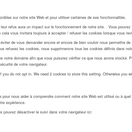
ibles sur notre site Web et pour utiliser certaines de ses fonctionnalités.
 leur refus aura un impact sur le fonctionnement de notre site. . Vous pouvez
 cela vous invitera toujours à accepter / refuser les cookies lorsque vous revi
viter de vous demander encore et encore de bien vouloir nous permettre de st
ous refusez les cookies, nous supprimerons tous les cookies définis dans not
s notre domaine afin que vous puissiez vérifier ce que nous avons stocké. Po
écurité de votre navigateur.
f you do not opt in. We need 2 cookies to store this setting. Otherwise you 
ée pour nous aider à comprendre comment notre site Web est utilisé ou à quel
otre expérience.
s pouvez désactiver le suivi dans votre navigateur ici: