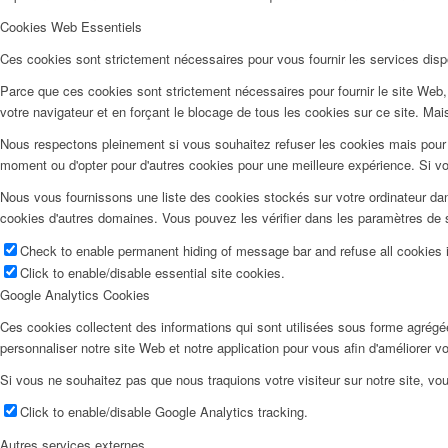
Cookies Web Essentiels
Ces cookies sont strictement nécessaires pour vous fournir les services dispon
Parce que ces cookies sont strictement nécessaires pour fournir le site Web,
votre navigateur et en forçant le blocage de tous les cookies sur ce site. Mais
Nous respectons pleinement si vous souhaitez refuser les cookies mais pour é
moment ou d'opter pour d'autres cookies pour une meilleure expérience. Si v
Nous vous fournissons une liste des cookies stockés sur votre ordinateur dan
cookies d'autres domaines. Vous pouvez les vérifier dans les paramètres de s
Check to enable permanent hiding of message bar and refuse all cookies i
Click to enable/disable essential site cookies.
Google Analytics Cookies
Ces cookies collectent des informations qui sont utilisées sous forme agrég
personnaliser notre site Web et notre application pour vous afin d'améliorer v
Si vous ne souhaitez pas que nous traquions votre visiteur sur notre site, vou
Click to enable/disable Google Analytics tracking.
Autres services externes