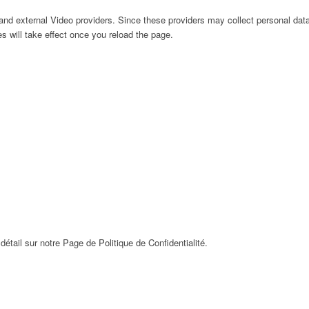
nd external Video providers. Since these providers may collect personal data
s will take effect once you reload the page.
détail sur notre Page de Politique de Confidentialité.