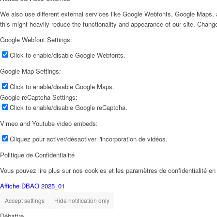
We also use different external services like Google Webfonts, Google Maps, a
this might heavily reduce the functionality and appearance of our site. Change
Google Webfont Settings:
Click to enable/disable Google Webfonts.
Google Map Settings:
Click to enable/disable Google Maps.
Google reCaptcha Settings:
Click to enable/disable Google reCaptcha.
Vimeo and Youtube video embeds:
Cliquez pour activer/désactiver l'incorporation de vidéos.
Politique de Confidentialité
Vous pouvez lire plus sur nos cookies et les paramètres de confidentialité en 
Affiche DBAO 2025_01
Accept settings
Hide notification only
Débattre