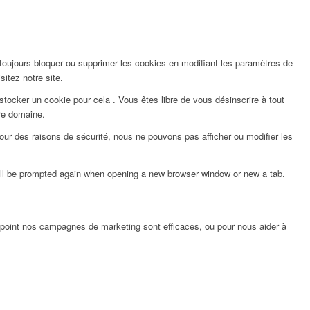
 toujours bloquer ou supprimer les cookies en modifiant les paramètres de
sitez notre site.
ocker un cookie pour cela . Vous êtes libre de vous désinscrire à tout
re domaine.
ur des raisons de sécurité, nous ne pouvons pas afficher ou modifier les
will be prompted again when opening a new browser window or new a tab.
 point nos campagnes de marketing sont efficaces, ou pour nous aider à