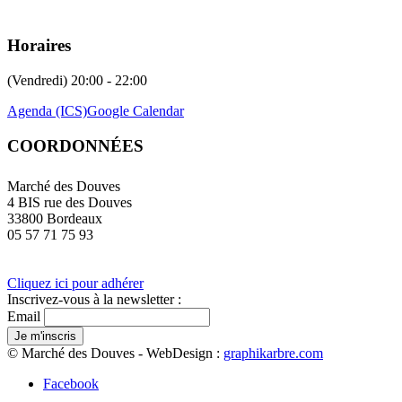
Horaires
(Vendredi) 20:00 - 22:00
Agenda (ICS)
Google Calendar
COORDONNÉES
Marché des Douves
4 BIS rue des Douves
33800 Bordeaux
05 57 71 75 93
Cliquez ici pour adhérer
Inscrivez-vous à la newsletter :
Email
© Marché des Douves - WebDesign :
graphikarbre.com
Facebook