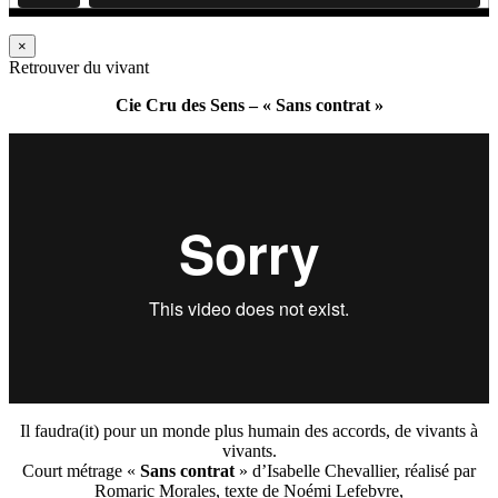
×
Retrouver du vivant
Cie Cru des Sens – « Sans contrat »
Il faudra(it) pour un monde plus humain des accords, de vivants à
vivants.
Court métrage «
Sans contrat
» d’Isabelle Chevallier, réalisé par
Romaric Morales, texte de Noémi Lefebvre,