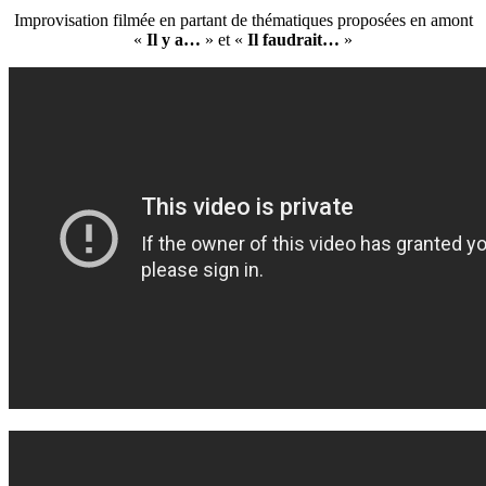
Improvisation filmée en partant de thématiques proposées en amont
«
Il y a…
» et «
Il faudrait…
»