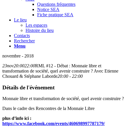
Questions fréquentes
Notice SEA
Fiche pratique SEA
Le lieu
Les espaces
Histoire du lieu
Contacts
Rechercher
Menu
novembre - 2018
23
nov
20:00
22:00
RML #12 - Débat : Monnaie libre et
transformation de société, quel avenir construire ? Avec Etienne
Chouard & Stéphane Laborde
20:00 - 22:00
Détails de l'événement
Monnaie libre et transformation de société, quel avenir construire ?
Dans le cadre des Rencontres de la Monnaie Libre
plus d’info ici :
https://www.facebook.com/events/460698997787179/