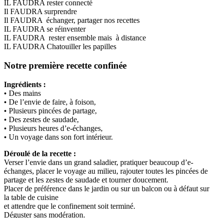
IL FAUDRA rester connecté
Il FAUDRA surprendre
Il FAUDRA échanger, partager nos recettes
IL FAUDRA se réinventer
IL FAUDRA rester ensemble mais à distance
IL FAUDRA Chatouiller les papilles
Notre première recette confinée
Ingrédients :
• Des mains
• De l’envie de faire, à foison,
• Plusieurs pincées de partage,
• Des zestes de saudade,
• Plusieurs heures d’e-échanges,
• Un voyage dans son fort intérieur.
Déroulé de la recette :
Verser l’envie dans un grand saladier, pratiquer beaucoup d’e-
échanges, placer le voyage au milieu, rajouter toutes les pincées de
partage et les zestes de saudade et tourner doucement.
Placer de préférence dans le jardin ou sur un balcon ou à défaut sur
la table de cuisine
et attendre que le confinement soit terminé.
Déguster sans modération.