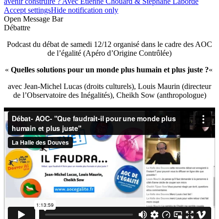
avenir construire ? Avec Etienne Chouard & Stéphane Laborde
Accept settings
Hide notification only
Open Message Bar
Débattre
Podcast du débat de samedi 12/12 organisé dans le cadre des AOC
de l’égalité (Apéro d’Origine Contrôlée)
«
Quelles solutions pour un monde plus humain et plus juste ?
«
avec Jean-Michel Lucas (droits culturels), Louis Maurin (directeur
de l’Observatoire des Inégalités), Cheikh Sow (anthropologue)