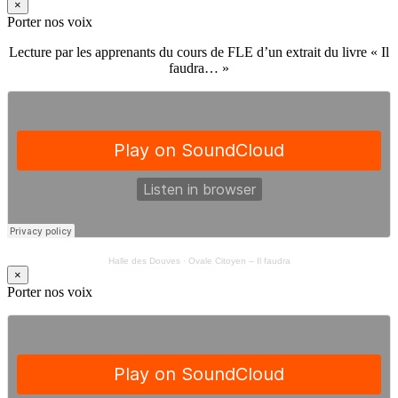
×
Porter nos voix
Lecture par les apprenants du cours de FLE d’un extrait du livre « Il
faudra… »
Halle des Douves
·
Ovale Citoyen – Il faudra
×
Porter nos voix