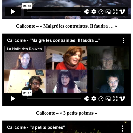
Caliconte – « Malgré les contraintes, Il faudra … »
Caliconte – « 3 petits poèmes »