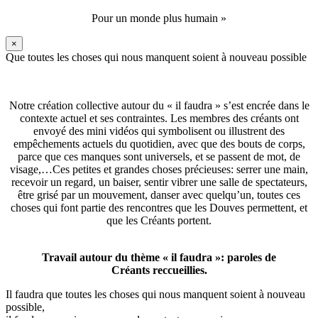
Pour un monde plus humain »
×
Que toutes les choses qui nous manquent soient à nouveau possible
Notre création collective autour du « il faudra » s’est encrée dans le
contexte actuel et ses contraintes. Les membres des créants ont
envoyé des mini vidéos qui symbolisent ou illustrent des
empêchements actuels du quotidien, avec que des bouts de corps,
parce que ces manques sont universels, et se passent de mot, de
visage,…Ces petites et grandes choses précieuses: serrer une main,
recevoir un regard, un baiser, sentir vibrer une salle de spectateurs,
être grisé par un mouvement, danser avec quelqu’un, toutes ces
choses qui font partie des rencontres que les Douves permettent, et
que les Créants portent.
Travail autour du thème « il faudra »: paroles de
Créants reccueillies.
Il faudra que toutes les choses qui nous manquent soient à nouveau
possible,