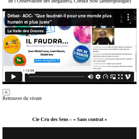
de l’Observatoire des Inégalités), Cheikh Sow (anthropologue)
×
Retrouver du vivant
Cie Cru des Sens – « Sans contrat »