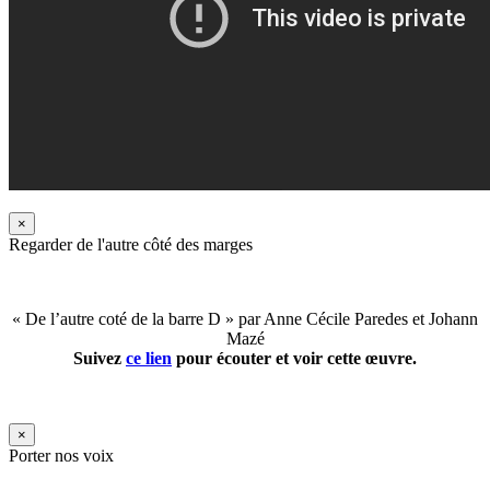
×
Regarder de l'autre côté des marges
« De l’autre coté de la barre D » par Anne Cécile Paredes et Johann
Mazé
Suivez
ce lien
pour écouter et voir cette œuvre.
×
Porter nos voix