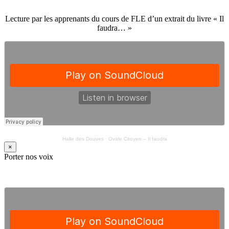
Lecture par les apprenants du cours de FLE d’un extrait du livre « Il
faudra… »
Halle des Douves
·
Ovale Citoyen – Il faudra
×
Porter nos voix