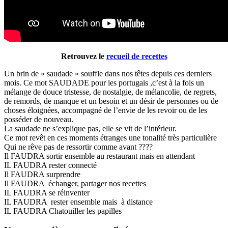
Retrouvez le
recueil de recettes
Un brin de « saudade » souffle dans nos têtes depuis ces derniers
mois. Ce mot SAUDADE pour les portugais ,c’est à la fois un
mélange de douce tristesse, de nostalgie, de mélancolie, de regrets,
de remords, de manque et un besoin et un désir de personnes ou de
choses éloignées, accompagné de l’envie de les revoir ou de les
posséder de nouveau.
La saudade ne s’explique pas, elle se vit de l’intérieur.
Ce mot revêt en ces moments étranges une tonalité très particulière
Qui ne rêve pas de ressortir comme avant ????
Il FAUDRA sortir ensemble au restaurant mais en attendant
IL FAUDRA rester connecté
Il FAUDRA surprendre
Il FAUDRA échanger, partager nos recettes
IL FAUDRA se réinventer
IL FAUDRA rester ensemble mais à distance
IL FAUDRA Chatouiller les papilles