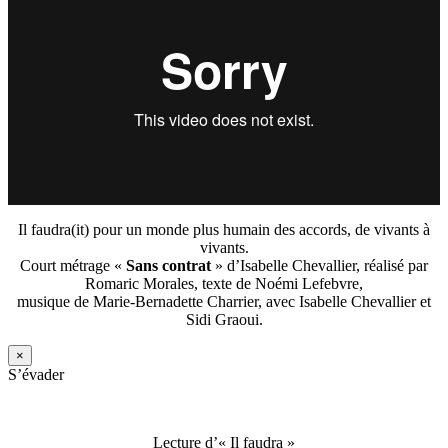
Il faudra(it) pour un monde plus humain des accords, de vivants à
vivants.
Court métrage «
Sans contrat
» d’Isabelle Chevallier, réalisé par
Romaric Morales, texte de Noémi Lefebvre,
musique de Marie-Bernadette Charrier, avec Isabelle Chevallier et
Sidi Graoui.
×
S’évader
Lecture d’« Il faudra »