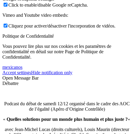
Click to enable/disable Google reCaptcha.
Vimeo and Youtube video embeds:
Cliquez pour activer/désactiver l'incorporation de vidéos.
Politique de Confidentialité
Vous pouvez lire plus sur nos cookies et les paramètres de
confidentialité en détail sur notre Page de Politique de
Confidentialité.
mexicanos
Accept settings
Hide notification only
Open Message Bar
Débattre
Podcast du débat de samedi 12/12 organisé dans le cadre des AOC
de l’égalité (Apéro d’Origine Contrôlée)
«
Quelles solutions pour un monde plus humain et plus juste ?
«
avec Jean-Michel Lucas (droits culturels), Louis Maurin (directeur