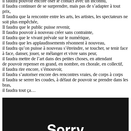
il faudra pouvoir encore oser le contact avec un inconnu,
il faudra continuer de se surprendre, mais pas de s’adapter à tout
prix,
Il faudra que la rencontre entre les arts, les artistes, les spectateurs ne
soit plus empêchée,
Il faudra que le public puisse revenir,
Il faudra pouvoir à nouveau créer sans contrainte,
il faudra que le vivant prévale sur le numérique,
il faudra que les applaudissements résonnent à nouveau,
il faudra qu’on puisse à nouveau s’étreindre, se toucher, se tenir face
à face, danser, jouer, se mélanger et vivre sans peur,
il faudra mettre de l’art dans des petites choses, en attendant
de pouvoir repenser en grand, en nombre, en chorale, en collectif,
il faudra rire encore, s’émouvoir,
il faudra s’autoriser encore des rencontres vraies, de corps à corps
il faudra se serrer les coudes, à défaut de pouvoir se prendre dans les
bras,
il faudra tout ça…