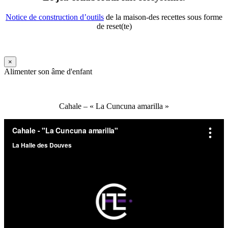
Notice de construction d’outils
de la maison-des recettes sous forme
de reset(te)
×
Alimenter son âme d'enfant
Cahale – « La Cuncuna amarilla »