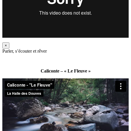
×
Parler, s’écouter et rêver
Caliconte – « Le Fleuve »