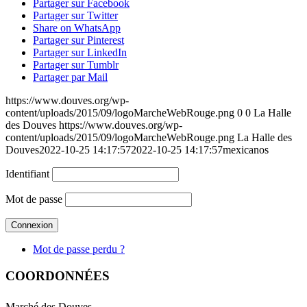
Partager sur Facebook
Partager sur Twitter
Share on WhatsApp
Partager sur Pinterest
Partager sur LinkedIn
Partager sur Tumblr
Partager par Mail
https://www.douves.org/wp-
content/uploads/2015/09/logoMarcheWebRouge.png
0
0
La Halle
des Douves
https://www.douves.org/wp-
content/uploads/2015/09/logoMarcheWebRouge.png
La Halle des
Douves
2022-10-25 14:17:57
2022-10-25 14:17:57
mexicanos
Identifiant
Mot de passe
Mot de passe perdu ?
COORDONNÉES
Marché des Douves