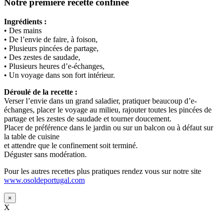
Notre première recette confinée
Ingrédients :
• Des mains
• De l’envie de faire, à foison,
• Plusieurs pincées de partage,
• Des zestes de saudade,
• Plusieurs heures d’e-échanges,
• Un voyage dans son fort intérieur.
Déroulé de la recette :
Verser l’envie dans un grand saladier, pratiquer beaucoup d’e-
échanges, placer le voyage au milieu, rajouter toutes les pincées de
partage et les zestes de saudade et tourner doucement.
Placer de préférence dans le jardin ou sur un balcon ou à défaut sur
la table de cuisine
et attendre que le confinement soit terminé.
Déguster sans modération.
Pour les autres recettes plus pratiques rendez vous sur notre site
www.osoldeportugal.com
×
X