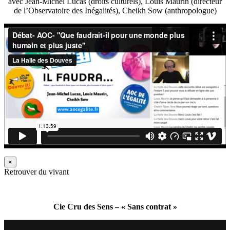
avec Jean-Michel Lucas (droits culturels), Louis Maurin (directeur
de l’Observatoire des Inégalités), Cheikh Sow (anthropologue)
×
Retrouver du vivant
Cie Cru des Sens – « Sans contrat »