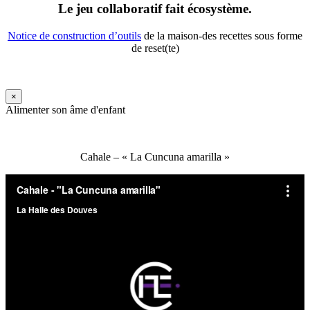
Le jeu collaboratif fait écosystème.
Notice de construction d’outils
de la maison-des recettes sous forme
de reset(te)
×
Alimenter son âme d'enfant
Cahale – « La Cuncuna amarilla »