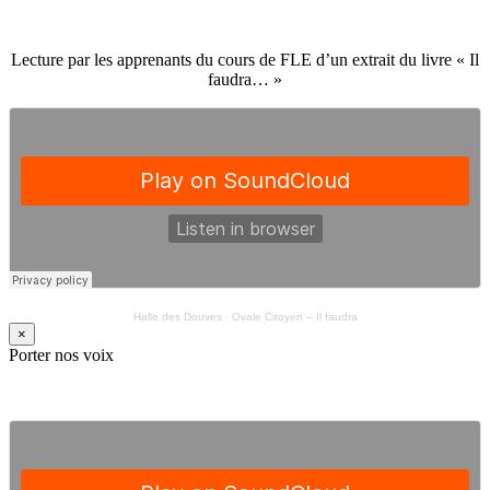
Lecture par les apprenants du cours de FLE d’un extrait du livre « Il
faudra… »
Halle des Douves
·
Ovale Citoyen – Il faudra
×
Porter nos voix