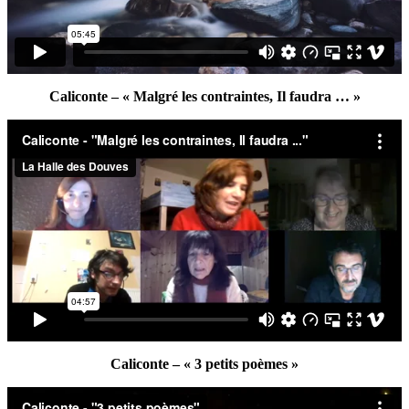
Caliconte – « Malgré les contraintes, Il faudra … »
Caliconte – « 3 petits poèmes »