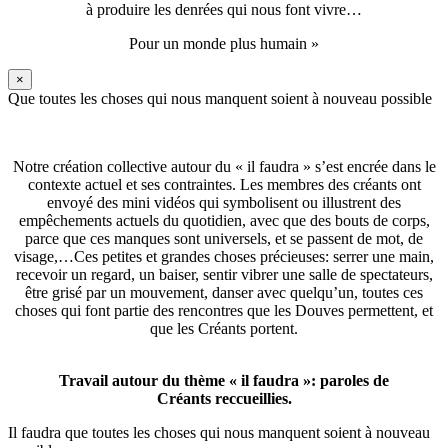
à produire les denrées qui nous font vivre…
Pour un monde plus humain »
×
Que toutes les choses qui nous manquent soient à nouveau possible
Notre création collective autour du « il faudra » s’est encrée dans le
contexte actuel et ses contraintes. Les membres des créants ont
envoyé des mini vidéos qui symbolisent ou illustrent des
empêchements actuels du quotidien, avec que des bouts de corps,
parce que ces manques sont universels, et se passent de mot, de
visage,…Ces petites et grandes choses précieuses: serrer une main,
recevoir un regard, un baiser, sentir vibrer une salle de spectateurs,
être grisé par un mouvement, danser avec quelqu’un, toutes ces
choses qui font partie des rencontres que les Douves permettent, et
que les Créants portent.
Travail autour du thème « il faudra »: paroles de
Créants reccueillies.
Il faudra que toutes les choses qui nous manquent soient à nouveau