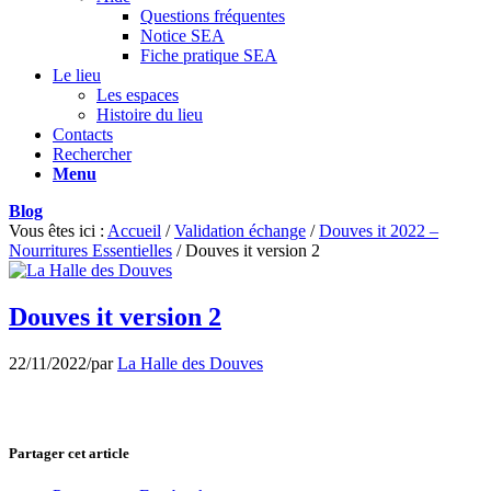
Questions fréquentes
Notice SEA
Fiche pratique SEA
Le lieu
Les espaces
Histoire du lieu
Contacts
Rechercher
Menu
Blog
Vous êtes ici :
Accueil
/
Validation échange
/
Douves it 2022 –
Nourritures Essentielles
/
Douves it version 2
Douves it version 2
22/11/2022
/
par
La Halle des Douves
Partager cet article