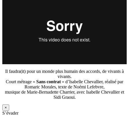
Il faudra(it) pour un monde plus humain des accords, de vivants à
vivants.
Court métrage «
Sans contrat
» d’Isabelle Chevallier, réalisé par
Romaric Morales, texte de Noémi Lefebvre,
musique de Marie-Bernadette Charrier, avec Isabelle Chevallier et
Sidi Graoui.
×
S’évader