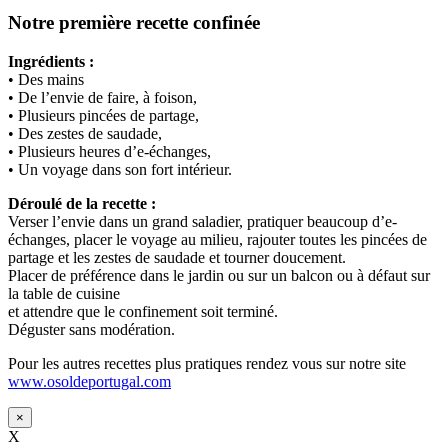
Notre première recette confinée
Ingrédients :
• Des mains
• De l’envie de faire, à foison,
• Plusieurs pincées de partage,
• Des zestes de saudade,
• Plusieurs heures d’e-échanges,
• Un voyage dans son fort intérieur.
Déroulé de la recette :
Verser l’envie dans un grand saladier, pratiquer beaucoup d’e-
échanges, placer le voyage au milieu, rajouter toutes les pincées de
partage et les zestes de saudade et tourner doucement.
Placer de préférence dans le jardin ou sur un balcon ou à défaut sur
la table de cuisine
et attendre que le confinement soit terminé.
Déguster sans modération.
Pour les autres recettes plus pratiques rendez vous sur notre site
www.osoldeportugal.com
×
X