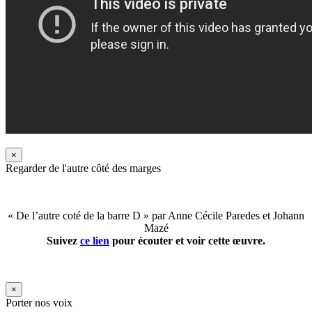
×
Regarder de l'autre côté des marges
« De l’autre coté de la barre D » par Anne Cécile Paredes et Johann
Mazé
Suivez
ce lien
pour écouter et voir cette œuvre.
×
Porter nos voix