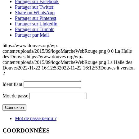
Partager sur Facebook
Partager sur Twitter
Share on WhatsApp
Partager sur Pinterest
Partager sur LinkedIn
Partager sur Tumblr
Partager par Mail
https://www.douves.org/wp-
content/uploads/2015/09/logoMarcheWebRouge.png
0
0
La Halle
des Douves
https://www.douves.org/wp-
content/uploads/2015/09/logoMarcheWebRouge.png
La Halle des
Douves
2022-11-22 16:12:53
2022-11-22 16:12:53
Douves it version
2
Identifiant
Mot de passe
Mot de passe perdu ?
COORDONNÉES