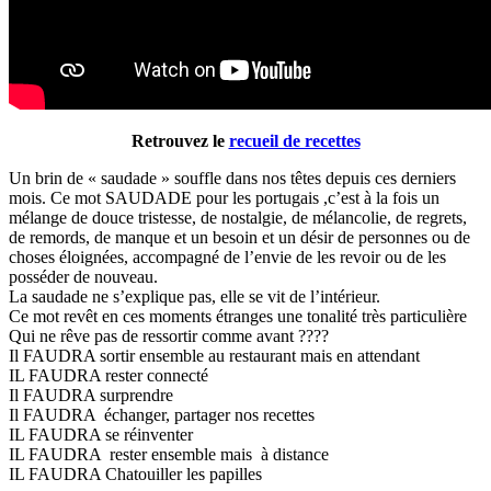
Retrouvez le
recueil de recettes
Un brin de « saudade » souffle dans nos têtes depuis ces derniers
mois. Ce mot SAUDADE pour les portugais ,c’est à la fois un
mélange de douce tristesse, de nostalgie, de mélancolie, de regrets,
de remords, de manque et un besoin et un désir de personnes ou de
choses éloignées, accompagné de l’envie de les revoir ou de les
posséder de nouveau.
La saudade ne s’explique pas, elle se vit de l’intérieur.
Ce mot revêt en ces moments étranges une tonalité très particulière
Qui ne rêve pas de ressortir comme avant ????
Il FAUDRA sortir ensemble au restaurant mais en attendant
IL FAUDRA rester connecté
Il FAUDRA surprendre
Il FAUDRA échanger, partager nos recettes
IL FAUDRA se réinventer
IL FAUDRA rester ensemble mais à distance
IL FAUDRA Chatouiller les papilles