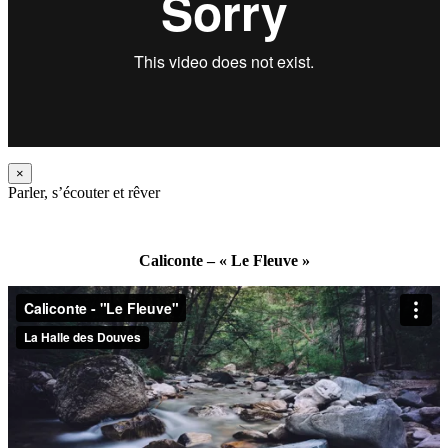
×
Parler, s’écouter et rêver
Caliconte – « Le Fleuve »