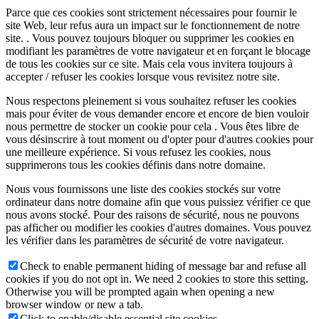
Parce que ces cookies sont strictement nécessaires pour fournir le
site Web, leur refus aura un impact sur le fonctionnement de notre
site. . Vous pouvez toujours bloquer ou supprimer les cookies en
modifiant les paramètres de votre navigateur et en forçant le blocage
de tous les cookies sur ce site. Mais cela vous invitera toujours à
accepter / refuser les cookies lorsque vous revisitez notre site.
Nous respectons pleinement si vous souhaitez refuser les cookies
mais pour éviter de vous demander encore et encore de bien vouloir
nous permettre de stocker un cookie pour cela . Vous êtes libre de
vous désinscrire à tout moment ou d'opter pour d'autres cookies pour
une meilleure expérience. Si vous refusez les cookies, nous
supprimerons tous les cookies définis dans notre domaine.
Nous vous fournissons une liste des cookies stockés sur votre
ordinateur dans notre domaine afin que vous puissiez vérifier ce que
nous avons stocké. Pour des raisons de sécurité, nous ne pouvons
pas afficher ou modifier les cookies d'autres domaines. Vous pouvez
les vérifier dans les paramètres de sécurité de votre navigateur.
Check to enable permanent hiding of message bar and refuse all
cookies if you do not opt in. We need 2 cookies to store this setting.
Otherwise you will be prompted again when opening a new
browser window or new a tab.
Click to enable/disable essential site cookies.