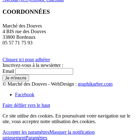
COORDONNÉES
Marché des Douves
4 BIS rue des Douves
33800 Bordeaux
05 57 71 75 93
Cliquez ici pour adhérer
Inscrivez-vous à la newsletter :
Email
© Marché des Douves - WebDesign :
graphikarbre.com
Facebook
Faire défiler vers le haut
Ce site utilise des cookies. En poursuivant votre navigation sur le
site, vous acceptez notre utilisation des cookies.
Accepter les paramètres
Masquer la notification
uniquement
Paramètres