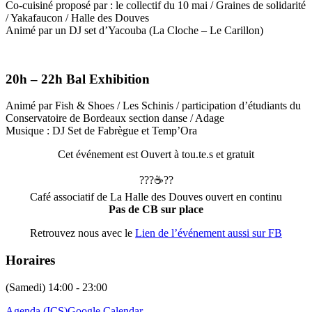
Co-cuisiné proposé par : le collectif du 10 mai / Graines de solidarité
/ Yakafaucon / Halle des Douves
Animé par un DJ set d’Yacouba (La Cloche – Le Carillon)
20h – 22h Bal Exhibition
Animé par Fish & Shoes / Les Schinis / participation d’étudiants du
Conservatoire de Bordeaux section danse / Adage
Musique : DJ Set de Fabrègue et Temp’Ora
Cet événement est Ouvert à tou.te.s et gratuit
?
?
?
☕️
?
?
Café associatif de La Halle des Douves ouvert en continu
Pas de CB sur place
Retrouvez nous avec le
Lien de l’événement aussi sur FB
Horaires
(Samedi) 14:00 - 23:00
Agenda (ICS)
Google Calendar