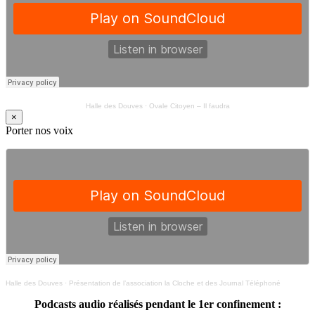
Halle des Douves
·
Ovale Citoyen – Il faudra
×
Porter nos voix
Halle des Douves
·
Présentation de l’association la Cloche et des Journal Téléphoné
Podcasts audio réalisés pendant le 1er confinement :