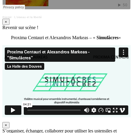
thiergir
·
L'oiseau et la liberté
×
Revenir sur scène !
Proxima Centauri et Alexandros Markeas – «
Simulâcres
«
×
S’organiser, échanger, collaborer pour utiliser les ustensiles et