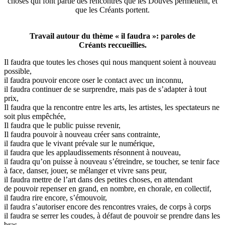
choses qui font partie des rencontres que les Douves permettent, et
que les Créants portent.
Travail autour du thème « il faudra »: paroles de
Créants reccueillies.
Il faudra que toutes les choses qui nous manquent soient à nouveau
possible,
il faudra pouvoir encore oser le contact avec un inconnu,
il faudra continuer de se surprendre, mais pas de s’adapter à tout
prix,
Il faudra que la rencontre entre les arts, les artistes, les spectateurs ne
soit plus empêchée,
Il faudra que le public puisse revenir,
Il faudra pouvoir à nouveau créer sans contrainte,
il faudra que le vivant prévale sur le numérique,
il faudra que les applaudissements résonnent à nouveau,
il faudra qu’on puisse à nouveau s’étreindre, se toucher, se tenir face
à face, danser, jouer, se mélanger et vivre sans peur,
il faudra mettre de l’art dans des petites choses, en attendant
de pouvoir repenser en grand, en nombre, en chorale, en collectif,
il faudra rire encore, s’émouvoir,
il faudra s’autoriser encore des rencontres vraies, de corps à corps
il faudra se serrer les coudes, à défaut de pouvoir se prendre dans les
bras,