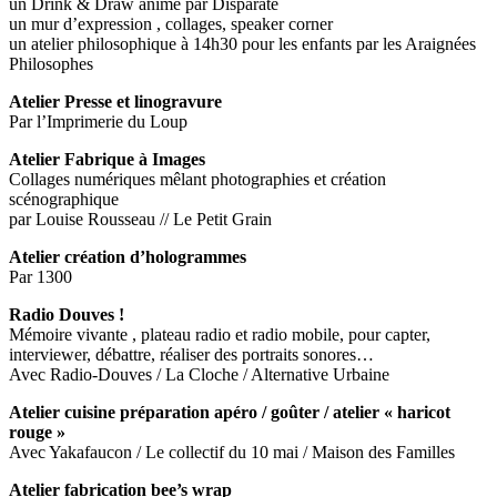
un Drink & Draw animé par Disparate
un mur d’expression , collages, speaker corner
un atelier philosophique à 14h30 pour les enfants par les Araignées
Philosophes
Atelier Presse et linogravure
Par l’Imprimerie du Loup
Atelier Fabrique à Images
Collages numériques mêlant photographies et création
scénographique
par Louise Rousseau // Le Petit Grain
Atelier création d’hologrammes
Par 1300
Radio Douves
!
Mémoire vivante , plateau radio et radio mobile, pour capter,
interviewer, débattre, réaliser des portraits sonores…
Avec Radio-Douves / La Cloche / Alternative Urbaine
Atelier cuisine préparation apéro / goûter / atelier « haricot
rouge »
Avec Yakafaucon / Le collectif du 10 mai / Maison des Familles
Atelier fabrication bee’s wrap