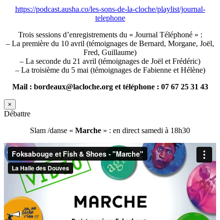
https://podcast.ausha.co/les-sons-de-la-cloche/playlist/journal-
telephone
Trois sessions d’enregistrements du « Journal Téléphoné » :
– La première du 10 avril (témoignages de Bernard, Morgane, Joël,
Fred, Guillaume)
– La seconde du 21 avril (témoignages de Joël et Frédéric)
– La troisième du 5 mai (témoignages de Fabienne et Hélène)
Mail : bordeaux@lacloche.org et téléphone : 07 67 25 31 43
×
Débattre
Slam /danse «
Marche
» : en direct samedi à 18h30