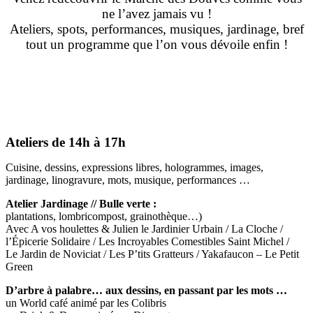
ne l’avez jamais vu !
Ateliers, spots, performances, musiques, jardinage, bref
tout un programme que l’on vous dévoile enfin !
Ateliers de 14h à 17h
Cuisine, dessins, expressions libres, hologrammes, images,
jardinage, linogravure, mots, musique, performances …
Atelier Jardinage // Bulle verte :
plantations, lombricompost, grainothèque…)
Avec A vos houlettes & Julien le Jardinier Urbain / La Cloche /
l’Épicerie Solidaire / Les Incroyables Comestibles Saint Michel /
Le Jardin de Noviciat / Les P’tits Gratteurs / Yakafaucon – Le Petit
Green
D’arbre à palabre… aux dessins, en passant par les mots …
un World café animé par les Colibris