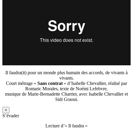
Il faudra(it) pour un monde plus humain des accords, de vivants à
vivants.
Court métrage «
Sans contrat
» d’Isabelle Chevallier, réalisé par
Romaric Morales, texte de Noémi Lefebvre,
musique de Marie-Bernadette Charrier, avec Isabelle Chevallier et
Sidi Graoui.
×
S’évader
Lecture d’« Il faudra »