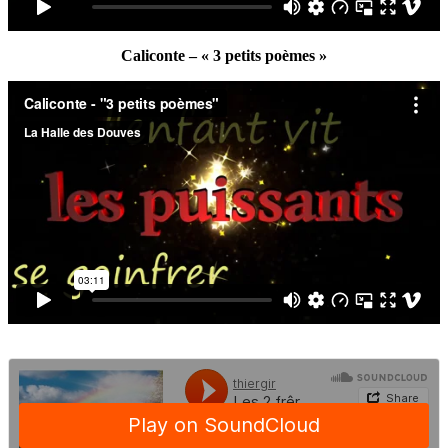
Caliconte – « 3 petits poèmes »