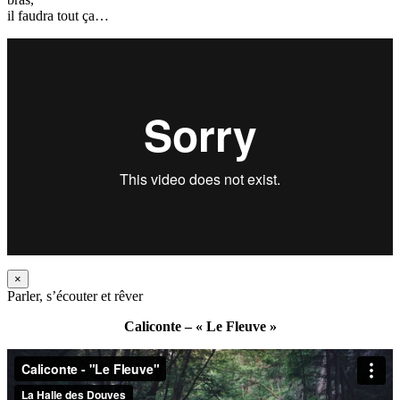
il faudra tout ça…
×
Parler, s’écouter et rêver
Caliconte – « Le Fleuve »