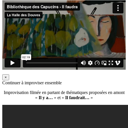
×
Continuer à improviser ensemble
Improvisation filmée en partant de thématiques proposées en amont
«
Il y a…
» et «
Il faudrait…
»