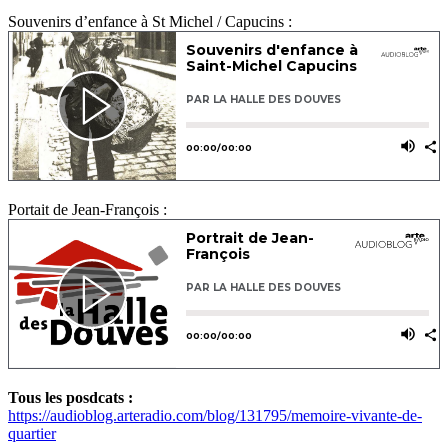
Souvenirs d’enfance à St Michel / Capucins :
Portait de Jean-François :
Tous les posdcats :
https://audioblog.arteradio.com/blog/131795/memoire-vivante-de-
quartier