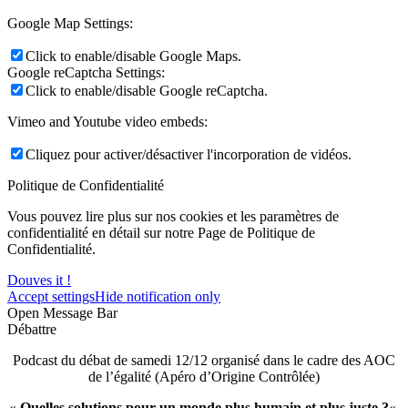
Google Map Settings:
Click to enable/disable Google Maps.
Google reCaptcha Settings:
Click to enable/disable Google reCaptcha.
Vimeo and Youtube video embeds:
Cliquez pour activer/désactiver l'incorporation de vidéos.
Politique de Confidentialité
Vous pouvez lire plus sur nos cookies et les paramètres de
confidentialité en détail sur notre Page de Politique de
Confidentialité.
Douves it !
Accept settings
Hide notification only
Open Message Bar
Débattre
Podcast du débat de samedi 12/12 organisé dans le cadre des AOC
de l’égalité (Apéro d’Origine Contrôlée)
«
Quelles solutions pour un monde plus humain et plus juste ?
«