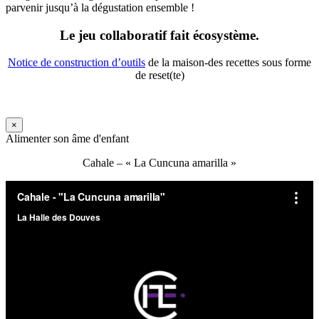
parvenir jusqu’à la dégustation ensemble !
Le jeu collaboratif fait écosystème.
Notice de construction d’outils
de la maison-des recettes sous forme
de reset(te)
×
Alimenter son âme d'enfant
Cahale – « La Cuncuna amarilla »