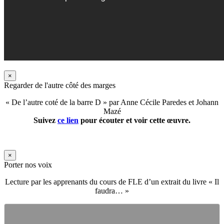
×
Regarder de l'autre côté des marges
« De l’autre coté de la barre D » par Anne Cécile Paredes et Johann
Mazé
Suivez
ce lien
pour écouter et voir cette œuvre.
×
Porter nos voix
Lecture par les apprenants du cours de FLE d’un extrait du livre « Il
faudra… »