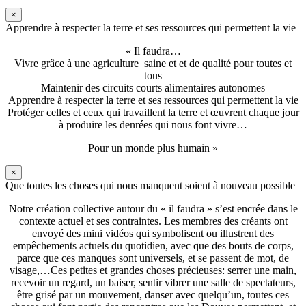
×
Apprendre à respecter la terre et ses ressources qui permettent la vie
« Il faudra…
Vivre grâce à une agriculture saine et et de qualité pour toutes et
tous
Maintenir des circuits courts alimentaires autonomes
Apprendre à respecter la terre et ses ressources qui permettent la vie
Protéger celles et ceux qui travaillent la terre et œuvrent chaque jour
à produire les denrées qui nous font vivre…
Pour un monde plus humain »
×
Que toutes les choses qui nous manquent soient à nouveau possible
Notre création collective autour du « il faudra » s’est encrée dans le
contexte actuel et ses contraintes. Les membres des créants ont
envoyé des mini vidéos qui symbolisent ou illustrent des
empêchements actuels du quotidien, avec que des bouts de corps,
parce que ces manques sont universels, et se passent de mot, de
visage,…Ces petites et grandes choses précieuses: serrer une main,
recevoir un regard, un baiser, sentir vibrer une salle de spectateurs,
être grisé par un mouvement, danser avec quelqu’un, toutes ces