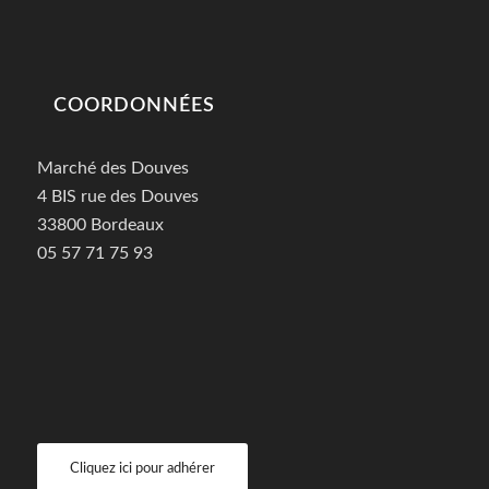
COORDONNÉES
Marché des Douves
4 BIS rue des Douves
33800 Bordeaux
05 57 71 75 93
Cliquez ici pour adhérer