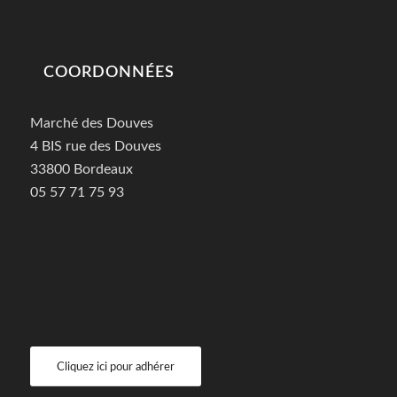
COORDONNÉES
Marché des Douves
4 BIS rue des Douves
33800 Bordeaux
05 57 71 75 93
Cliquez ici pour adhérer