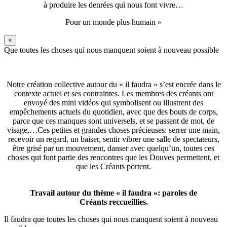
à produire les denrées qui nous font vivre…
Pour un monde plus humain »
×
Que toutes les choses qui nous manquent soient à nouveau possible
Notre création collective autour du « il faudra » s’est encrée dans le
contexte actuel et ses contraintes. Les membres des créants ont
envoyé des mini vidéos qui symbolisent ou illustrent des
empêchements actuels du quotidien, avec que des bouts de corps,
parce que ces manques sont universels, et se passent de mot, de
visage,…Ces petites et grandes choses précieuses: serrer une main,
recevoir un regard, un baiser, sentir vibrer une salle de spectateurs,
être grisé par un mouvement, danser avec quelqu’un, toutes ces
choses qui font partie des rencontres que les Douves permettent, et
que les Créants portent.
Travail autour du thème « il faudra »: paroles de
Créants reccueillies.
Il faudra que toutes les choses qui nous manquent soient à nouveau