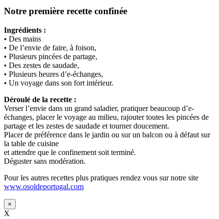
Notre première recette confinée
Ingrédients :
• Des mains
• De l’envie de faire, à foison,
• Plusieurs pincées de partage,
• Des zestes de saudade,
• Plusieurs heures d’e-échanges,
• Un voyage dans son fort intérieur.
Déroulé de la recette :
Verser l’envie dans un grand saladier, pratiquer beaucoup d’e-
échanges, placer le voyage au milieu, rajouter toutes les pincées de
partage et les zestes de saudade et tourner doucement.
Placer de préférence dans le jardin ou sur un balcon ou à défaut sur
la table de cuisine
et attendre que le confinement soit terminé.
Déguster sans modération.
Pour les autres recettes plus pratiques rendez vous sur notre site
www.osoldeportugal.com
×
X