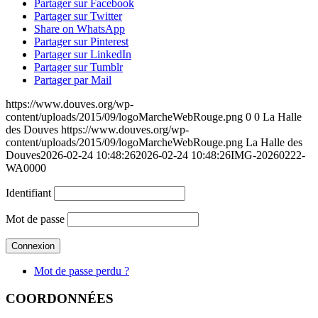
Partager sur Facebook
Partager sur Twitter
Share on WhatsApp
Partager sur Pinterest
Partager sur LinkedIn
Partager sur Tumblr
Partager par Mail
https://www.douves.org/wp-
content/uploads/2015/09/logoMarcheWebRouge.png
0
0
La Halle
des Douves
https://www.douves.org/wp-
content/uploads/2015/09/logoMarcheWebRouge.png
La Halle des
Douves
2026-02-24 10:48:26
2026-02-24 10:48:26
IMG-20260222-
WA0000
Identifiant
Mot de passe
Mot de passe perdu ?
COORDONNÉES