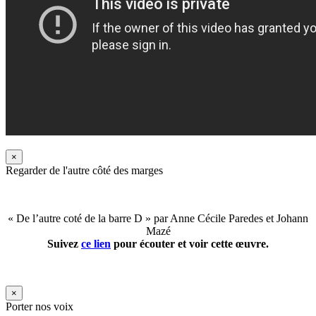
×
Regarder de l'autre côté des marges
« De l’autre coté de la barre D » par Anne Cécile Paredes et Johann
Mazé
Suivez
ce lien
pour écouter et voir cette œuvre.
×
Porter nos voix