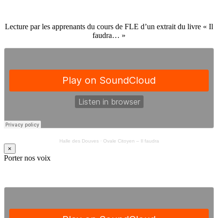
Lecture par les apprenants du cours de FLE d’un extrait du livre « Il
faudra… »
Halle des Douves
·
Ovale Citoyen – Il faudra
×
Porter nos voix