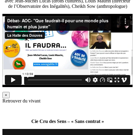
avec Jean-Michel Lucas (droits culturels), Louis Maurin (directeur
de l’Observatoire des Inégalités), Cheikh Sow (anthropologue)
×
Retrouver du vivant
Cie Cru des Sens – « Sans contrat »