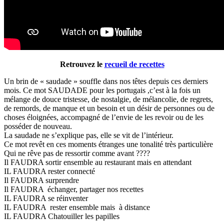
Retrouvez le
recueil de recettes
Un brin de « saudade » souffle dans nos têtes depuis ces derniers
mois. Ce mot SAUDADE pour les portugais ,c’est à la fois un
mélange de douce tristesse, de nostalgie, de mélancolie, de regrets,
de remords, de manque et un besoin et un désir de personnes ou de
choses éloignées, accompagné de l’envie de les revoir ou de les
posséder de nouveau.
La saudade ne s’explique pas, elle se vit de l’intérieur.
Ce mot revêt en ces moments étranges une tonalité très particulière
Qui ne rêve pas de ressortir comme avant ????
Il FAUDRA sortir ensemble au restaurant mais en attendant
IL FAUDRA rester connecté
Il FAUDRA surprendre
Il FAUDRA échanger, partager nos recettes
IL FAUDRA se réinventer
IL FAUDRA rester ensemble mais à distance
IL FAUDRA Chatouiller les papilles