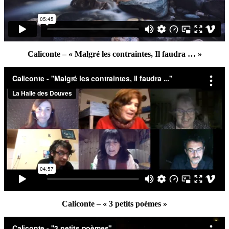
Caliconte – « Malgré les contraintes, Il faudra … »
Caliconte – « 3 petits poèmes »