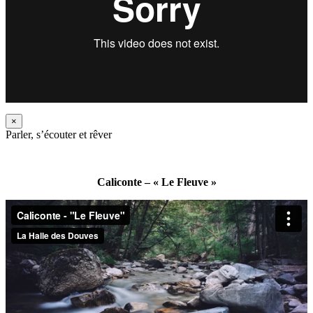
×
Parler, s’écouter et rêver
Caliconte – « Le Fleuve »