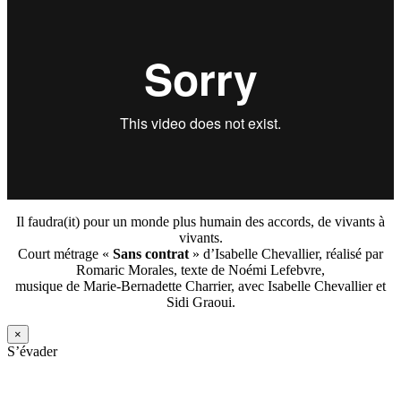
Il faudra(it) pour un monde plus humain des accords, de vivants à
vivants.
Court métrage «
Sans contrat
» d’Isabelle Chevallier, réalisé par
Romaric Morales, texte de Noémi Lefebvre,
musique de Marie-Bernadette Charrier, avec Isabelle Chevallier et
Sidi Graoui.
×
S’évader