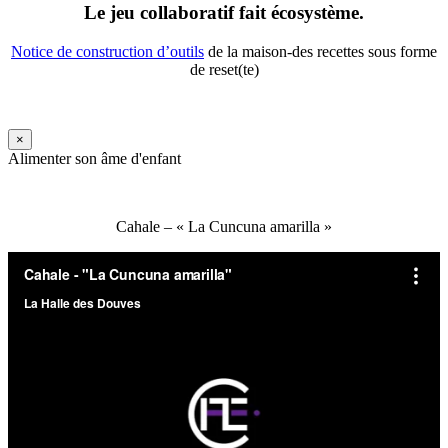
Le jeu collaboratif fait écosystème.
Notice de construction d’outils
de la maison-des recettes sous forme
de reset(te)
×
Alimenter son âme d'enfant
Cahale – « La Cuncuna amarilla »