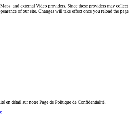
 Maps, and external Video providers. Since these providers may collect 
ppearance of our site. Changes will take effect once you reload the page
ité en détail sur notre Page de Politique de Confidentialité.
ne