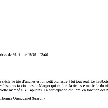
rices de Marianne
10:30 - 12:00
cle, le trio d’anches est un petit orchestre à lui tout seul. Le hautbois
 histoires fascinantes de Margot qui explore la richesse musicale du trio
 votre marché aux Capucins. La participation est libre, en fonction des
), Thomas Quinquenel (basson)