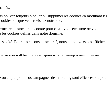
alités.
Vous pouvez toujours bloquer ou supprimer les cookies en modifiant les
cookies lorsque vous revisitez notre site.
rmettre de stocker un cookie pour cela . Vous êtes libre de vous
s les cookies définis dans notre domaine.
s stocké. Pour des raisons de sécurité, nous ne pouvons pas afficher
Otherwise you will be prompted again when opening a new browser
sé ou à quel point nos campagnes de marketing sont efficaces, ou pour