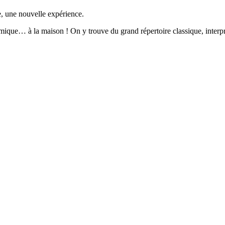
, une nouvelle expérience.
e… à la maison ! On y trouve du grand répertoire classique, interprét