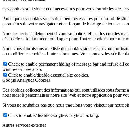
Ces cookies sont strictement nécessaires pour vous fournir les services 
Parce que ces cookies sont strictement nécessaires pour fournir le sit
paramètres de votre navigateur et en forçant le blocage de tous les cooki
Nous respectons pleinement si vous souhaitez refuser les cookies mais
désinscrire à tout moment ou d'opter pour d'autres cookies pour une m
Nous vous fournissons une liste des cookies stockés sur votre ordinat
ou modifier les cookies d'autres domaines. Vous pouvez les vérifier da
Check to enable permanent hiding of message bar and refuse all co
window or new a tab.
Click to enable/disable essential site cookies.
Google Analytics Cookies
Ces cookies collectent des informations qui sont utilisées sous forme
nous aider à personnaliser notre site Web et notre application pour vou
Si vous ne souhaitez pas que nous traquions votre visiteur sur notre si
Click to enable/disable Google Analytics tracking.
Autres services externes