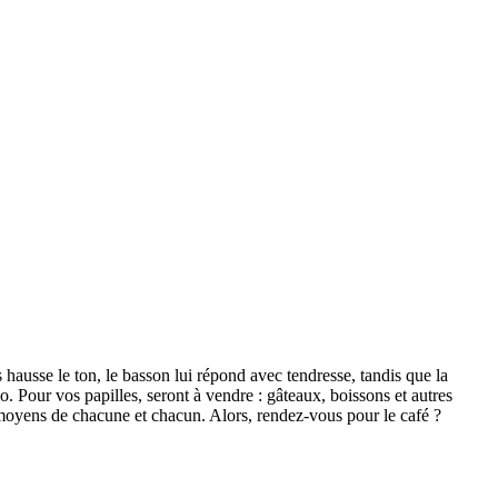
 hausse le ton, le basson lui répond avec tendresse, tandis que la
. Pour vos papilles, seront à vendre : gâteaux, boissons et autres
 moyens de chacune et chacun. Alors, rendez-vous pour le café ?