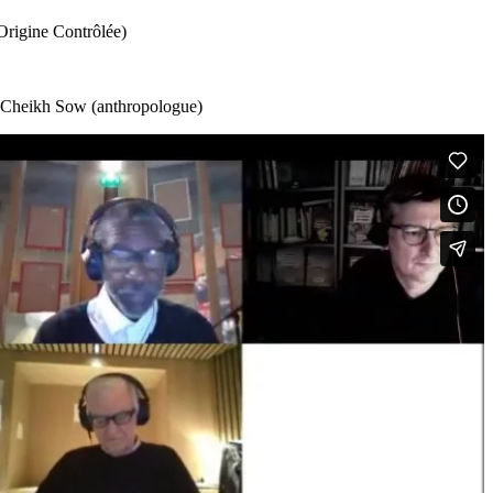
Origine Contrôlée)
), Cheikh Sow (anthropologue)