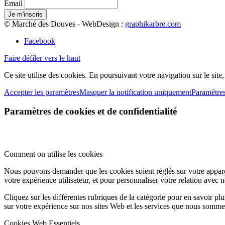
Email
© Marché des Douves - WebDesign :
graphikarbre.com
Facebook
Faire défiler vers le haut
Ce site utilise des cookies. En poursuivant votre navigation sur le site
Accepter les paramètres
Masquer la notification uniquement
Paramètre
Paramètres de cookies et de confidentialité
Comment on utilise les cookies
Nous pouvons demander que les cookies soient réglés sur votre apparei
votre expérience utilisateur, et pour personnaliser votre relation avec 
Cliquez sur les différentes rubriques de la catégorie pour en savoir p
sur votre expérience sur nos sites Web et les services que nous sommes
Cookies Web Essentiels