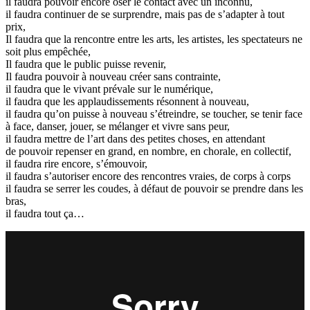
il faudra pouvoir encore oser le contact avec un inconnu,
il faudra continuer de se surprendre, mais pas de s’adapter à tout
prix,
Il faudra que la rencontre entre les arts, les artistes, les spectateurs ne
soit plus empêchée,
Il faudra que le public puisse revenir,
Il faudra pouvoir à nouveau créer sans contrainte,
il faudra que le vivant prévale sur le numérique,
il faudra que les applaudissements résonnent à nouveau,
il faudra qu’on puisse à nouveau s’étreindre, se toucher, se tenir face
à face, danser, jouer, se mélanger et vivre sans peur,
il faudra mettre de l’art dans des petites choses, en attendant
de pouvoir repenser en grand, en nombre, en chorale, en collectif,
il faudra rire encore, s’émouvoir,
il faudra s’autoriser encore des rencontres vraies, de corps à corps
il faudra se serrer les coudes, à défaut de pouvoir se prendre dans les
bras,
il faudra tout ça…