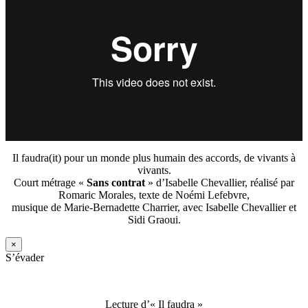
Il faudra(it) pour un monde plus humain des accords, de vivants à
vivants.
Court métrage «
Sans contrat
» d’Isabelle Chevallier, réalisé par
Romaric Morales, texte de Noémi Lefebvre,
musique de Marie-Bernadette Charrier, avec Isabelle Chevallier et
Sidi Graoui.
×
S’évader
Lecture d’« Il faudra »