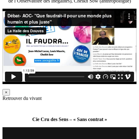
de l’Observatoire des Inégalités), Cheikh Sow (anthropologue)
×
Retrouver du vivant
Cie Cru des Sens – « Sans contrat »