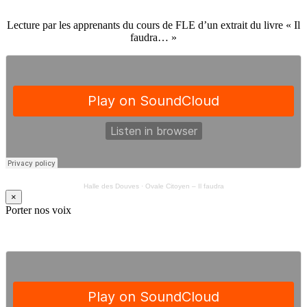
Lecture par les apprenants du cours de FLE d’un extrait du livre « Il
faudra… »
Halle des Douves
·
Ovale Citoyen – Il faudra
×
Porter nos voix