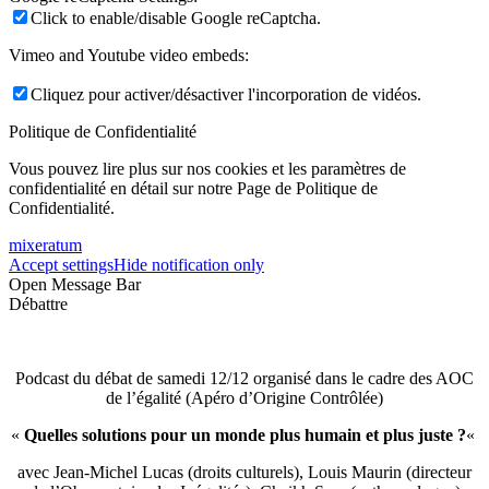
Click to enable/disable Google reCaptcha.
Vimeo and Youtube video embeds:
Cliquez pour activer/désactiver l'incorporation de vidéos.
Politique de Confidentialité
Vous pouvez lire plus sur nos cookies et les paramètres de
confidentialité en détail sur notre Page de Politique de
Confidentialité.
mixeratum
Accept settings
Hide notification only
Open Message Bar
Débattre
Podcast du débat de samedi 12/12 organisé dans le cadre des AOC
de l’égalité (Apéro d’Origine Contrôlée)
«
Quelles solutions pour un monde plus humain et plus juste ?
«
avec Jean-Michel Lucas (droits culturels), Louis Maurin (directeur