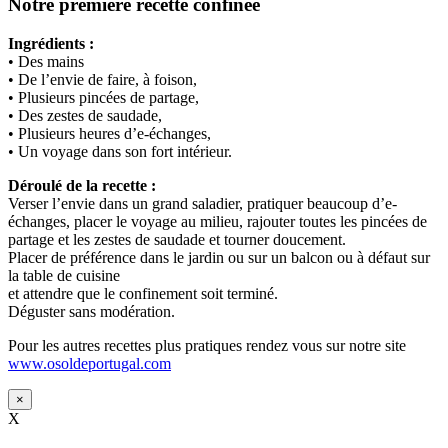
Notre première recette confinée
Ingrédients :
• Des mains
• De l’envie de faire, à foison,
• Plusieurs pincées de partage,
• Des zestes de saudade,
• Plusieurs heures d’e-échanges,
• Un voyage dans son fort intérieur.
Déroulé de la recette :
Verser l’envie dans un grand saladier, pratiquer beaucoup d’e-
échanges, placer le voyage au milieu, rajouter toutes les pincées de
partage et les zestes de saudade et tourner doucement.
Placer de préférence dans le jardin ou sur un balcon ou à défaut sur
la table de cuisine
et attendre que le confinement soit terminé.
Déguster sans modération.
Pour les autres recettes plus pratiques rendez vous sur notre site
www.osoldeportugal.com
×
X