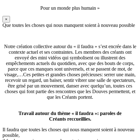
Pour un monde plus humain »
×
Que toutes les choses qui nous manquent soient à nouveau possible
Notre création collective autour du « il faudra » s’est encrée dans le
contexte actuel et ses contraintes. Les membres des créants ont
envoyé des mini vidéos qui symbolisent ou illustrent des
empêchements actuels du quotidien, avec que des bouts de corps,
parce que ces manques sont universels, et se passent de mot, de
visage,…Ces petites et grandes choses précieuses: serrer une main,
recevoir un regard, un baiser, sentir vibrer une salle de spectateurs,
être grisé par un mouvement, danser avec quelqu’un, toutes ces
choses qui font partie des rencontres que les Douves permettent, et
que les Créants portent.
Travail autour du thème « il faudra »: paroles de
Créants reccueillies.
Il faudra que toutes les choses qui nous manquent soient à nouveau
possible,