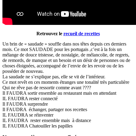
Retrouvez le
recueil de recettes
Un brin de « saudade » souffle dans nos têtes depuis ces derniers
mois. Ce mot SAUDADE pour les portugais ,c’est à la fois un
mélange de douce tristesse, de nostalgie, de mélancolie, de regrets,
de remords, de manque et un besoin et un désir de personnes ou de
choses éloignées, accompagné de l’envie de les revoir ou de les
posséder de nouveau.
La saudade ne s’explique pas, elle se vit de l’intérieur.
Ce mot revêt en ces moments étranges une tonalité très particulière
Qui ne rêve pas de ressortir comme avant ????
Il FAUDRA sortir ensemble au restaurant mais en attendant
IL FAUDRA rester connecté
Il FAUDRA surprendre
Il FAUDRA échanger, partager nos recettes
IL FAUDRA se réinventer
IL FAUDRA rester ensemble mais à distance
IL FAUDRA Chatouiller les papilles