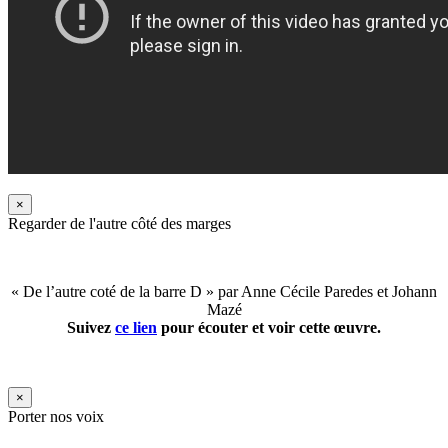
×
Regarder de l'autre côté des marges
« De l’autre coté de la barre D » par Anne Cécile Paredes et Johann
Mazé
Suivez
ce lien
pour écouter et voir cette œuvre.
×
Porter nos voix