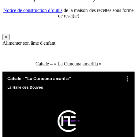
Notice de construction d’outils
de la maison-des recettes sous forme
de reset(te)
×
Alimenter son âme d'enfant
Cahale – « La Cuncuna amarilla »