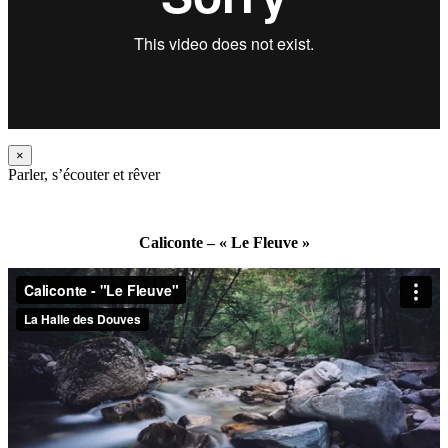
×
Parler, s’écouter et rêver
Caliconte – « Le Fleuve »