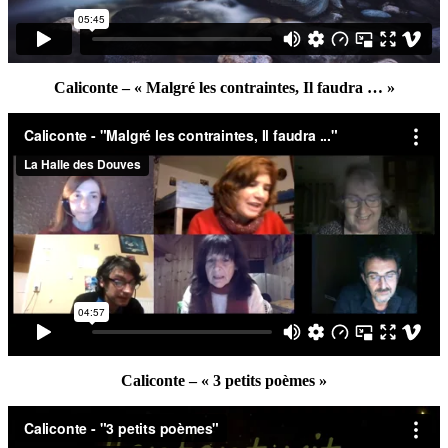
Caliconte – « Malgré les contraintes, Il faudra … »
Caliconte – « 3 petits poèmes »