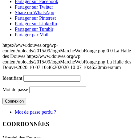
Partager sur Facebook
Partager sur Twitter
Share on WhatsApp
Partager sur Pinterest
Partager sur LinkedIn
Partager sur Tumblr
Partager par Mail
https://www.douves.org/wp-
content/uploads/2015/09/logoMarcheWebRouge.png
0
0
La Halle
des Douves
https://www.douves.org/wp-
content/uploads/2015/09/logoMarcheWebRouge.png
La Halle des
Douves
2020-10-07 10:46:20
2020-10-07 10:46:20
mixeratum
Identifiant
Mot de passe
Mot de passe perdu ?
COORDONNÉES
Marché des Douves