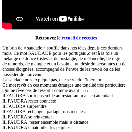
Retrouvez le
recueil de recettes
Un brin de « saudade » souffle dans nos têtes depuis ces derniers
mois. Ce mot SAUDADE pour les portugais ,c’est à la fois un
mélange de douce tristesse, de nostalgie, de mélancolie, de regrets,
de remords, de manque et un besoin et un désir de personnes ou de
choses éloignées, accompagné de l’envie de les revoir ou de les
posséder de nouveau.
La saudade ne s’explique pas, elle se vit de l’intérieur.
Ce mot revêt en ces moments étranges une tonalité très particulière
Qui ne rêve pas de ressortir comme avant ????
Il FAUDRA sortir ensemble au restaurant mais en attendant
IL FAUDRA rester connecté
Il FAUDRA surprendre
Il FAUDRA échanger, partager nos recettes
IL FAUDRA se réinventer
IL FAUDRA rester ensemble mais à distance
IL FAUDRA Chatouiller les papilles