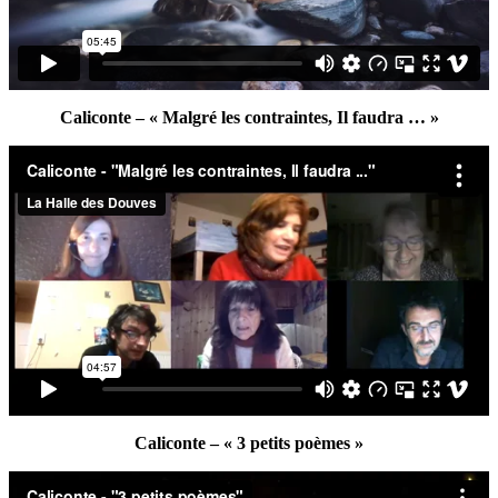
Caliconte – « Malgré les contraintes, Il faudra … »
Caliconte – « 3 petits poèmes »