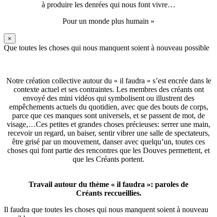
à produire les denrées qui nous font vivre…
Pour un monde plus humain »
×
Que toutes les choses qui nous manquent soient à nouveau possible
Notre création collective autour du « il faudra » s’est encrée dans le
contexte actuel et ses contraintes. Les membres des créants ont
envoyé des mini vidéos qui symbolisent ou illustrent des
empêchements actuels du quotidien, avec que des bouts de corps,
parce que ces manques sont universels, et se passent de mot, de
visage,…Ces petites et grandes choses précieuses: serrer une main,
recevoir un regard, un baiser, sentir vibrer une salle de spectateurs,
être grisé par un mouvement, danser avec quelqu’un, toutes ces
choses qui font partie des rencontres que les Douves permettent, et
que les Créants portent.
Travail autour du thème « il faudra »: paroles de
Créants reccueillies.
Il faudra que toutes les choses qui nous manquent soient à nouveau