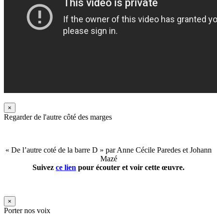
×
Regarder de l'autre côté des marges
« De l’autre coté de la barre D » par Anne Cécile Paredes et Johann
Mazé
Suivez
ce lien
pour écouter et voir cette œuvre.
×
Porter nos voix