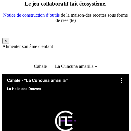
Le jeu collaboratif fait écosystème.
Notice de construction d’outils
de la maison-des recettes sous forme
de reset(te)
×
Alimenter son âme d'enfant
Cahale – « La Cuncuna amarilla »