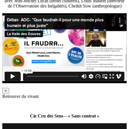
avec Jean-Michel Lucas (droits culturels), Louis Maurin (directeur
de l’Observatoire des Inégalités), Cheikh Sow (anthropologue)
×
Retrouver du vivant
Cie Cru des Sens – « Sans contrat »