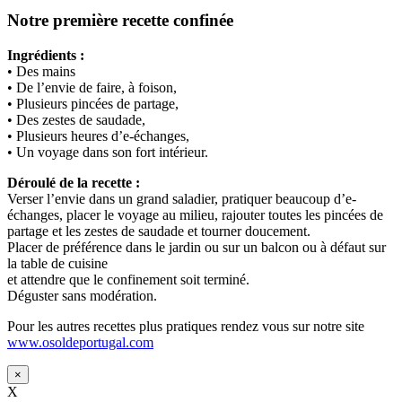
Notre première recette confinée
Ingrédients :
• Des mains
• De l’envie de faire, à foison,
• Plusieurs pincées de partage,
• Des zestes de saudade,
• Plusieurs heures d’e-échanges,
• Un voyage dans son fort intérieur.
Déroulé de la recette :
Verser l’envie dans un grand saladier, pratiquer beaucoup d’e-
échanges, placer le voyage au milieu, rajouter toutes les pincées de
partage et les zestes de saudade et tourner doucement.
Placer de préférence dans le jardin ou sur un balcon ou à défaut sur
la table de cuisine
et attendre que le confinement soit terminé.
Déguster sans modération.
Pour les autres recettes plus pratiques rendez vous sur notre site
www.osoldeportugal.com
×
X