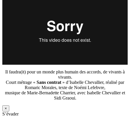
Il faudra(it) pour un monde plus humain des accords, de vivants à
vivants.
Court métrage «
Sans contrat
» d’Isabelle Chevallier, réalisé par
Romaric Morales, texte de Noémi Lefebvre,
musique de Marie-Bernadette Charrier, avec Isabelle Chevallier et
Sidi Graoui.
×
S’évader