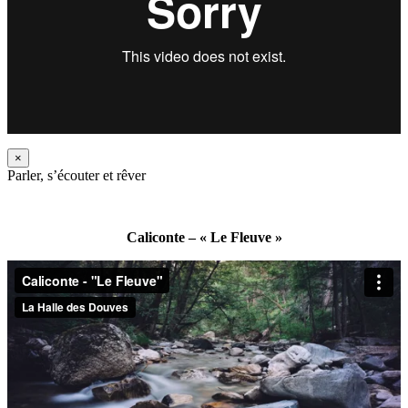
×
Parler, s’écouter et rêver
Caliconte – « Le Fleuve »