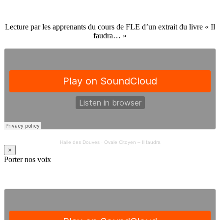
Lecture par les apprenants du cours de FLE d’un extrait du livre « Il
faudra… »
Halle des Douves
·
Ovale Citoyen – Il faudra
×
Porter nos voix