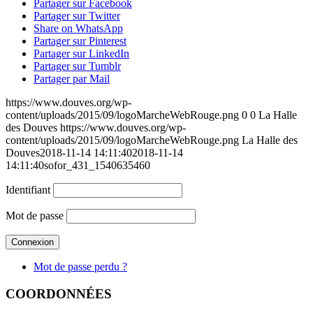
Partager sur Facebook
Partager sur Twitter
Share on WhatsApp
Partager sur Pinterest
Partager sur LinkedIn
Partager sur Tumblr
Partager par Mail
https://www.douves.org/wp-
content/uploads/2015/09/logoMarcheWebRouge.png
0
0
La Halle
des Douves
https://www.douves.org/wp-
content/uploads/2015/09/logoMarcheWebRouge.png
La Halle des
Douves
2018-11-14 14:11:40
2018-11-14
14:11:40
sofor_431_1540635460
Identifiant
Mot de passe
Mot de passe perdu ?
COORDONNÉES