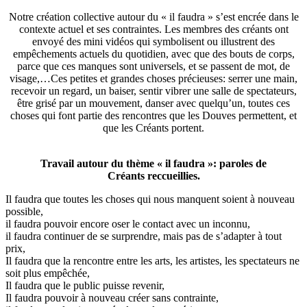
Notre création collective autour du « il faudra » s’est encrée dans le
contexte actuel et ses contraintes. Les membres des créants ont
envoyé des mini vidéos qui symbolisent ou illustrent des
empêchements actuels du quotidien, avec que des bouts de corps,
parce que ces manques sont universels, et se passent de mot, de
visage,…Ces petites et grandes choses précieuses: serrer une main,
recevoir un regard, un baiser, sentir vibrer une salle de spectateurs,
être grisé par un mouvement, danser avec quelqu’un, toutes ces
choses qui font partie des rencontres que les Douves permettent, et
que les Créants portent.
Travail autour du thème « il faudra »: paroles de
Créants reccueillies.
Il faudra que toutes les choses qui nous manquent soient à nouveau
possible,
il faudra pouvoir encore oser le contact avec un inconnu,
il faudra continuer de se surprendre, mais pas de s’adapter à tout
prix,
Il faudra que la rencontre entre les arts, les artistes, les spectateurs ne
soit plus empêchée,
Il faudra que le public puisse revenir,
Il faudra pouvoir à nouveau créer sans contrainte,