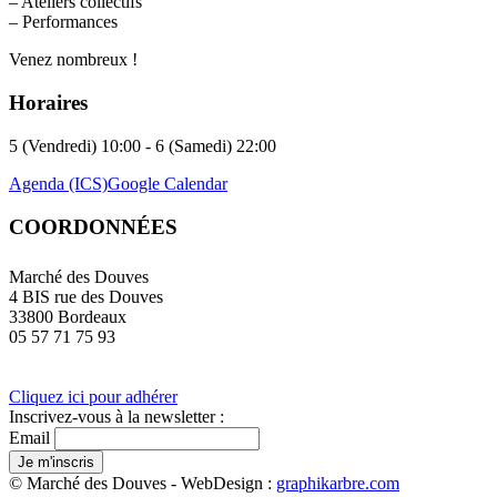
– Ateliers collectifs
– Performances
Venez nombreux !
Horaires
5 (Vendredi) 10:00 - 6 (Samedi) 22:00
Agenda (ICS)
Google Calendar
COORDONNÉES
Marché des Douves
4 BIS rue des Douves
33800 Bordeaux
05 57 71 75 93
Cliquez ici pour adhérer
Inscrivez-vous à la newsletter :
Email
© Marché des Douves - WebDesign :
graphikarbre.com