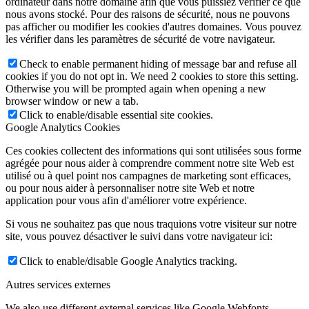
ordinateur dans notre domaine afin que vous puissiez vérifier ce que
nous avons stocké. Pour des raisons de sécurité, nous ne pouvons
pas afficher ou modifier les cookies d'autres domaines. Vous pouvez
les vérifier dans les paramètres de sécurité de votre navigateur.
Check to enable permanent hiding of message bar and refuse all
cookies if you do not opt in. We need 2 cookies to store this setting.
Otherwise you will be prompted again when opening a new
browser window or new a tab.
Click to enable/disable essential site cookies.
Google Analytics Cookies
Ces cookies collectent des informations qui sont utilisées sous forme
agrégée pour nous aider à comprendre comment notre site Web est
utilisé ou à quel point nos campagnes de marketing sont efficaces,
ou pour nous aider à personnaliser notre site Web et notre
application pour vous afin d'améliorer votre expérience.
Si vous ne souhaitez pas que nous traquions votre visiteur sur notre
site, vous pouvez désactiver le suivi dans votre navigateur ici:
Click to enable/disable Google Analytics tracking.
Autres services externes
We also use different external services like Google Webfonts,