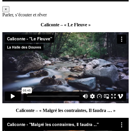
×
Parler, s’écouter et rêver
Caliconte – « Le Fleuve »
Caliconte – « Malgré les contraintes, Il faudra … »