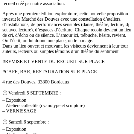
recueil créé par notre association.
Après une première édition exploratoire, cette nouvelle proposition
investit le Marché des Douves avec une constellation d’ateliers,
d’installations, de performances sensibles (danse, théâtre, lecture, dj
set avec lecture), d’espaces d’écriture. Chaque recoin devient un lieu
de cri, d’écho ou de silence. L’amour ici, trébuche, hésite, revient.
On l’écrit, on lui donne une place, on le partage.
Dans un lieu ouvert et mouvant, les visiteurs deviennent à leur tour
auteurs, lecteurs ou simples témoins d’un théâtre du sentiment.
‼️REMISE ET VENTE DU RECUEIL SUR PLACE
‼️CAFE, BAR, RESTAURATION SUR PLACE
4 rue des Douves, 33800 Bordeaux.
🕐 Vendredi 5 SEPTEMBRE :
– Exposition
– Ateliers collectifs (cyanotype et sculpture)
– VERNISSAGE
🕐 Samedi 6 septembre :
– Exposition