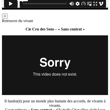
×
Retrouver du vivant
Cie Cru des Sens – « Sans contrat »
Il faudra(it) pour un monde plus humain des accords, de vivants à
vivants.
Court métrage «
Sans contrat
» d’Isabelle Chevallier, réalisé par