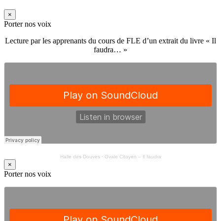
×
Porter nos voix
Lecture par les apprenants du cours de FLE d’un extrait du livre « Il
faudra… »
Halle des Douves
·
Ovale Citoyen – Il faudra
×
Porter nos voix