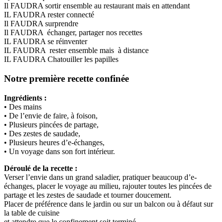
Il FAUDRA sortir ensemble au restaurant mais en attendant
IL FAUDRA rester connecté
Il FAUDRA surprendre
Il FAUDRA échanger, partager nos recettes
IL FAUDRA se réinventer
IL FAUDRA rester ensemble mais à distance
IL FAUDRA Chatouiller les papilles
Notre première recette confinée
Ingrédients :
• Des mains
• De l’envie de faire, à foison,
• Plusieurs pincées de partage,
• Des zestes de saudade,
• Plusieurs heures d’e-échanges,
• Un voyage dans son fort intérieur.
Déroulé de la recette :
Verser l’envie dans un grand saladier, pratiquer beaucoup d’e-
échanges, placer le voyage au milieu, rajouter toutes les pincées de
partage et les zestes de saudade et tourner doucement.
Placer de préférence dans le jardin ou sur un balcon ou à défaut sur
la table de cuisine
et attendre que le confinement soit terminé.