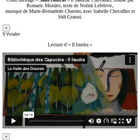
Romaric Morales, texte de Noémi Lefebvre,
musique de Marie-Bernadette Charrier, avec Isabelle Chevallier et
Sidi Graoui.
×
S’évader
Lecture d’« Il faudra »
×