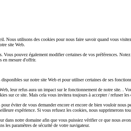
l. Nous utilisons des cookies pour nous faire savoir quand vous visite
notre site Web.
lus. Vous pouvez également modifier certaines de vos préférences. Notez
 en mesure d'offrir.
disponibles sur notre site Web et pour utiliser certaines de ses fonctionn
e Web, leur refus aura un impact sur le fonctionnement de notre site. . 
es sur ce site. Mais cela vous invitera toujours à accepter / refuser les 
 pour éviter de vous demander encore et encore de bien vouloir nous pe
eilleure expérience. Si vous refusez les cookies, nous supprimerons tou
eur dans notre domaine afin que vous puissiez vérifier ce que nous avon
ns les paramètres de sécurité de votre navigateur.