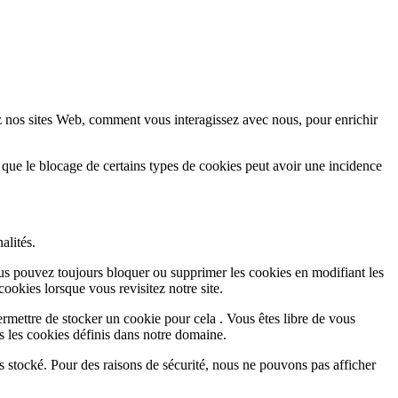
z nos sites Web, comment vous interagissez avec nous, pour enrichir
 que le blocage de certains types de cookies peut avoir une incidence
alités.
Vous pouvez toujours bloquer ou supprimer les cookies en modifiant les
cookies lorsque vous revisitez notre site.
rmettre de stocker un cookie pour cela . Vous êtes libre de vous
s les cookies définis dans notre domaine.
s stocké. Pour des raisons de sécurité, nous ne pouvons pas afficher