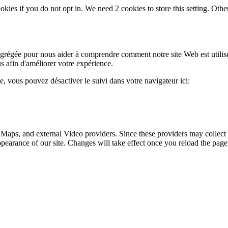
okies if you do not opt in. We need 2 cookies to store this setting. 
 agrégée pour nous aider à comprendre comment notre site Web est utili
s afin d'améliorer votre expérience.
te, vous pouvez désactiver le suivi dans votre navigateur ici:
 Maps, and external Video providers. Since these providers may collect 
ppearance of our site. Changes will take effect once you reload the page