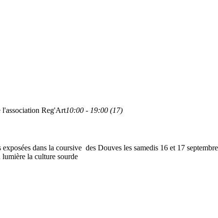
 l'association Reg'Art
10:00 - 19:00 (17)
vres exposées dans la coursive des Douves les samedis 16 et 17 septemb
 lumière la culture sourde