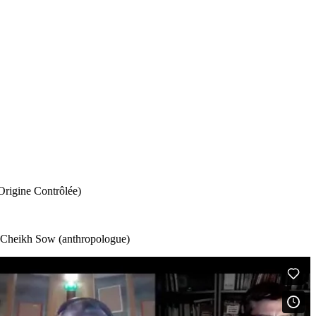
Origine Contrôlée)
), Cheikh Sow (anthropologue)