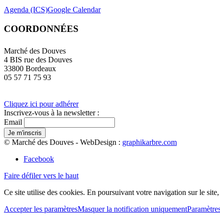
Agenda (ICS)
Google Calendar
COORDONNÉES
Marché des Douves
4 BIS rue des Douves
33800 Bordeaux
05 57 71 75 93
Cliquez ici pour adhérer
Inscrivez-vous à la newsletter :
Email
© Marché des Douves - WebDesign :
graphikarbre.com
Facebook
Faire défiler vers le haut
Ce site utilise des cookies. En poursuivant votre navigation sur le site
Accepter les paramètres
Masquer la notification uniquement
Paramètre