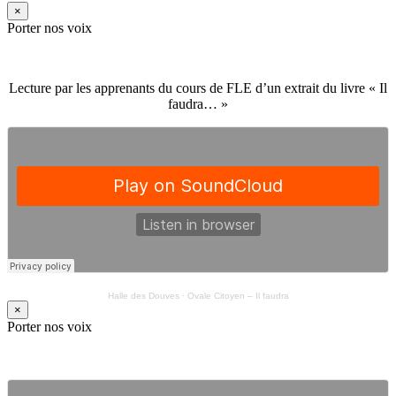
×
Porter nos voix
Lecture par les apprenants du cours de FLE d’un extrait du livre « Il
faudra… »
Halle des Douves
·
Ovale Citoyen – Il faudra
×
Porter nos voix