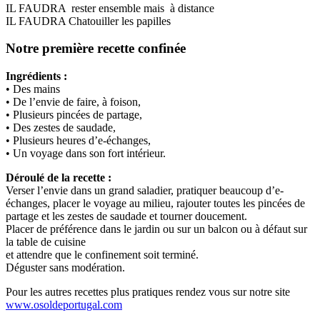
IL FAUDRA rester ensemble mais à distance
IL FAUDRA Chatouiller les papilles
Notre première recette confinée
Ingrédients :
• Des mains
• De l’envie de faire, à foison,
• Plusieurs pincées de partage,
• Des zestes de saudade,
• Plusieurs heures d’e-échanges,
• Un voyage dans son fort intérieur.
Déroulé de la recette :
Verser l’envie dans un grand saladier, pratiquer beaucoup d’e-
échanges, placer le voyage au milieu, rajouter toutes les pincées de
partage et les zestes de saudade et tourner doucement.
Placer de préférence dans le jardin ou sur un balcon ou à défaut sur
la table de cuisine
et attendre que le confinement soit terminé.
Déguster sans modération.
Pour les autres recettes plus pratiques rendez vous sur notre site
www.osoldeportugal.com