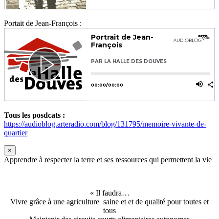
Portait de Jean-François :
Tous les posdcats :
https://audioblog.arteradio.com/blog/131795/memoire-vivante-de-
quartier
×
Apprendre à respecter la terre et ses ressources qui permettent la vie
« Il faudra…
Vivre grâce à une agriculture saine et et de qualité pour toutes et
tous