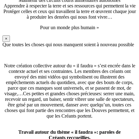
Maintenir des circuits courts alimentaires autonomes
Apprendre à respecter la terre et ses ressources qui permettent la vie
Protéger celles et ceux qui travaillent la terre et œuvrent chaque jour
à produire les denrées qui nous font vivre…
Pour un monde plus humain »
×
Que toutes les choses qui nous manquent soient à nouveau possible
Notre création collective autour du « il faudra » s’est encrée dans le
contexte actuel et ses contraintes. Les membres des créants ont
envoyé des mini vidéos qui symbolisent ou illustrent des
empêchements actuels du quotidien, avec que des bouts de corps,
parce que ces manques sont universels, et se passent de mot, de
visage,…Ces petites et grandes choses précieuses: serrer une main,
recevoir un regard, un baiser, sentir vibrer une salle de spectateurs,
être grisé par un mouvement, danser avec quelqu’un, toutes ces
choses qui font partie des rencontres que les Douves permettent, et
que les Créants portent.
Travail autour du thème « il faudra »: paroles de
Créants reccueillies.