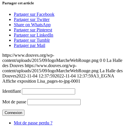
Partager cet article
Partager sur Facebook
Partager sur Twitter
Share on WhatsApp
Partager sur Pinterest
Partager sur LinkedIn
Partager sur Tumblr
Partager par Mail
https://www.douves.org/wp-
content/uploads/2015/09/logoMarcheWebRouge.png
0
0
La Halle
des Douves
https://www.douves.org/wp-
content/uploads/2015/09/logoMarcheWebRouge.png
La Halle des
Douves
2022-11-04 12:37:59
2022-11-04 12:37:59
A3_EGNA
Affiche exposition Lisa_pages-to-jpg-0001
Identifiant
Mot de passe
Mot de passe perdu ?