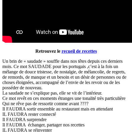
Retrouvez le
recueil de recettes
Un brin de « saudade » souffle dans nos têtes depuis ces derniers
mois. Ce mot SAUDADE pour les portugais ,c’est à la fois un
mélange de douce tristesse, de nostalgie, de mélancolie, de regrets,
de remords, de manque et un besoin et un désir de personnes ou de
choses éloignées, accompagné de l’envie de les revoir ou de les
posséder de nouveau.
La saudade ne s’explique pas, elle se vit de l’intérieur.
Ce mot revêt en ces moments étranges une tonalité très particulière
Qui ne rêve pas de ressortir comme avant ????
Il FAUDRA sortir ensemble au restaurant mais en attendant
IL FAUDRA rester connecté
Il FAUDRA surprendre
Il FAUDRA échanger, partager nos recettes
IL FAUDRA se réinventer