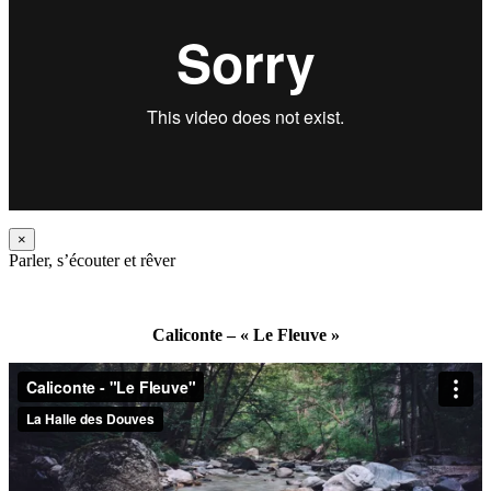
×
Parler, s’écouter et rêver
Caliconte – « Le Fleuve »