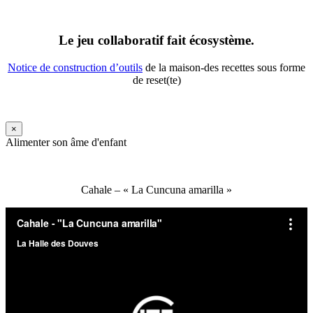
Le jeu collaboratif fait écosystème.
Notice de construction d’outils
de la maison-des recettes sous forme
de reset(te)
×
Alimenter son âme d'enfant
Cahale – « La Cuncuna amarilla »