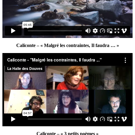
Caliconte – « Malgré les contraintes, Il faudra … »
Caliconte – « 3 petits poèmes »