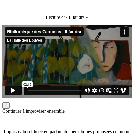
Lecture d’« Il faudra »
×
Continuer à improviser ensemble
Improvisation filmée en partant de thématiques proposées en amont