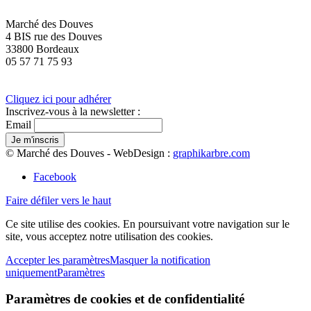
Marché des Douves
4 BIS rue des Douves
33800 Bordeaux
05 57 71 75 93
Cliquez ici pour adhérer
Inscrivez-vous à la newsletter :
Email
© Marché des Douves - WebDesign :
graphikarbre.com
Facebook
Faire défiler vers le haut
Ce site utilise des cookies. En poursuivant votre navigation sur le
site, vous acceptez notre utilisation des cookies.
Accepter les paramètres
Masquer la notification
uniquement
Paramètres
Paramètres de cookies et de confidentialité