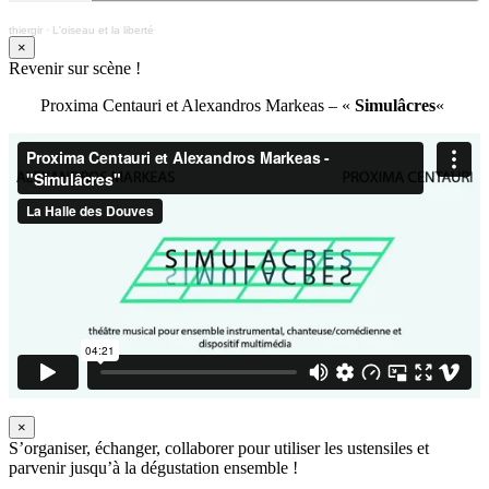
thiergir
·
L'oiseau et la liberté
×
Revenir sur scène !
Proxima Centauri et Alexandros Markeas – «
Simulâcres
«
×
S’organiser, échanger, collaborer pour utiliser les ustensiles et
parvenir jusqu’à la dégustation ensemble !