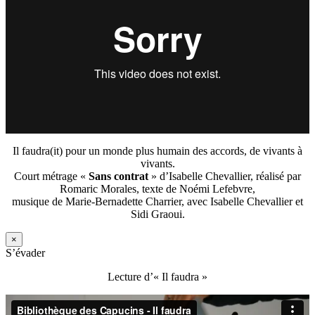
Il faudra(it) pour un monde plus humain des accords, de vivants à
vivants.
Court métrage «
Sans contrat
» d’Isabelle Chevallier, réalisé par
Romaric Morales, texte de Noémi Lefebvre,
musique de Marie-Bernadette Charrier, avec Isabelle Chevallier et
Sidi Graoui.
×
S’évader
Lecture d’« Il faudra »