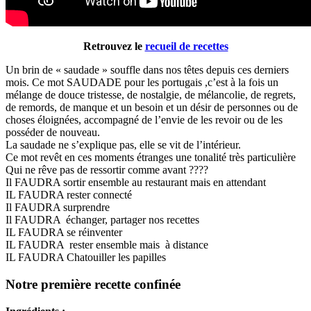
Retrouvez le
recueil de recettes
Un brin de « saudade » souffle dans nos têtes depuis ces derniers
mois. Ce mot SAUDADE pour les portugais ,c’est à la fois un
mélange de douce tristesse, de nostalgie, de mélancolie, de regrets,
de remords, de manque et un besoin et un désir de personnes ou de
choses éloignées, accompagné de l’envie de les revoir ou de les
posséder de nouveau.
La saudade ne s’explique pas, elle se vit de l’intérieur.
Ce mot revêt en ces moments étranges une tonalité très particulière
Qui ne rêve pas de ressortir comme avant ????
Il FAUDRA sortir ensemble au restaurant mais en attendant
IL FAUDRA rester connecté
Il FAUDRA surprendre
Il FAUDRA échanger, partager nos recettes
IL FAUDRA se réinventer
IL FAUDRA rester ensemble mais à distance
IL FAUDRA Chatouiller les papilles
Notre première recette confinée