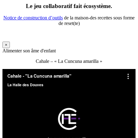
Le jeu collaboratif fait écosystème.
Notice de construction d’outils
de la maison-des recettes sous forme
de reset(te)
×
Alimenter son âme d'enfant
Cahale – « La Cuncuna amarilla »