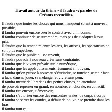
Travail autour du thème « il faudra »: paroles de
Créants reccueillies.
Il faudra que toutes les choses qui nous manquent soient à nouveau
possible,
il faudra pouvoir encore oser le contact avec un inconnu,
il faudra continuer de se surprendre, mais pas de s’adapter à tout
prix,
Il faudra que la rencontre entre les arts, les artistes, les spectateurs ne
soit plus empêchée,
Il faudra que le public puisse revenir,
Il faudra pouvoir à nouveau créer sans contrainte,
il faudra que le vivant prévale sur le numérique,
il faudra que les applaudissements résonnent à nouveau,
il faudra qu’on puisse à nouveau s’étreindre, se toucher, se tenir face
à face, danser, jouer, se mélanger et vivre sans peur,
il faudra mettre de l’art dans des petites choses, en attendant
de pouvoir repenser en grand, en nombre, en chorale, en collectif,
il faudra rire encore, s’émouvoir,
il faudra s’autoriser encore des rencontres vraies, de corps à corps
il faudra se serrer les coudes, à défaut de pouvoir se prendre dans les
bras,
il faudra tout ça…