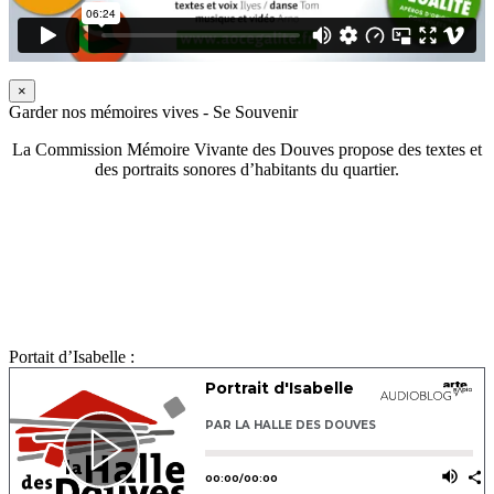
×
Garder nos mémoires vives - Se Souvenir
La Commission Mémoire Vivante des Douves propose des textes et
des portraits sonores d’habitants du quartier.
Portait d’Isabelle :