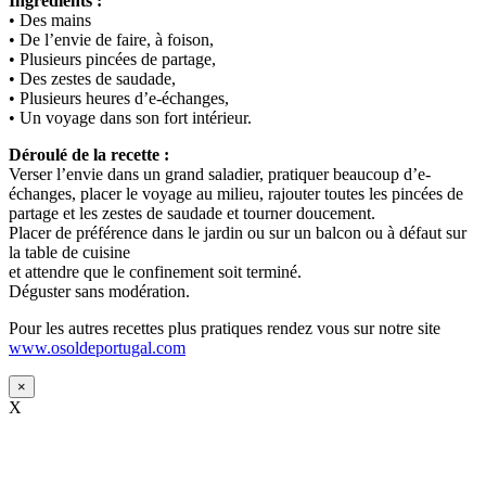
Ingrédients :
• Des mains
• De l’envie de faire, à foison,
• Plusieurs pincées de partage,
• Des zestes de saudade,
• Plusieurs heures d’e-échanges,
• Un voyage dans son fort intérieur.
Déroulé de la recette :
Verser l’envie dans un grand saladier, pratiquer beaucoup d’e-
échanges, placer le voyage au milieu, rajouter toutes les pincées de
partage et les zestes de saudade et tourner doucement.
Placer de préférence dans le jardin ou sur un balcon ou à défaut sur
la table de cuisine
et attendre que le confinement soit terminé.
Déguster sans modération.
Pour les autres recettes plus pratiques rendez vous sur notre site
www.osoldeportugal.com
×
X