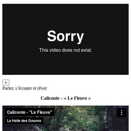
×
Parler, s’écouter et rêver
Caliconte – « Le Fleuve »