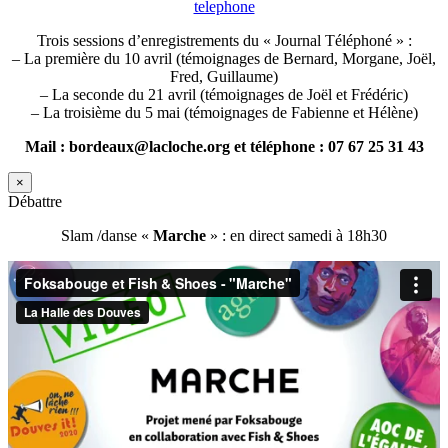
telephone
Trois sessions d’enregistrements du « Journal Téléphoné » :
– La première du 10 avril (témoignages de Bernard, Morgane, Joël,
Fred, Guillaume)
– La seconde du 21 avril (témoignages de Joël et Frédéric)
– La troisième du 5 mai (témoignages de Fabienne et Hélène)
Mail : bordeaux@lacloche.org et téléphone : 07 67 25 31 43
×
Débattre
Slam /danse «
Marche
» : en direct samedi à 18h30