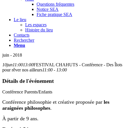
Questions fréquentes
Notice SEA
Fiche pratique SEA
Le lieu
Les espaces
Histoire du lieu
Contacts
Rechercher
Menu
juin - 2018
10
jun
11:00
13:00
FESTIVAL CHAHUTS - Conférence - Des Îlots
pour rêver nos ailleurs
11:00 - 13:00
Détails de l'événement
Conférence Parents/Enfants
Conférence philosophie et créative proposée par
les
araignées philosophes
.
À partir de 9 ans.