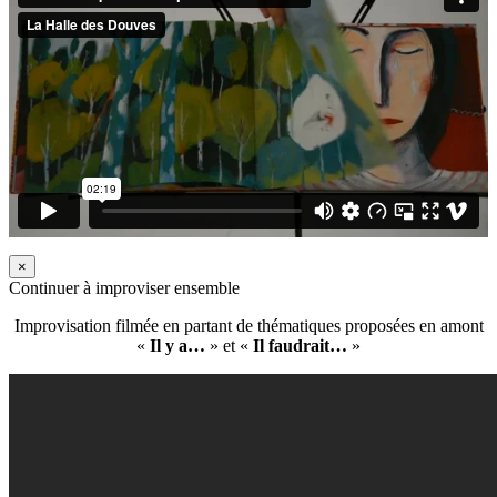
×
Continuer à improviser ensemble
Improvisation filmée en partant de thématiques proposées en amont
«
Il y a…
» et «
Il faudrait…
»