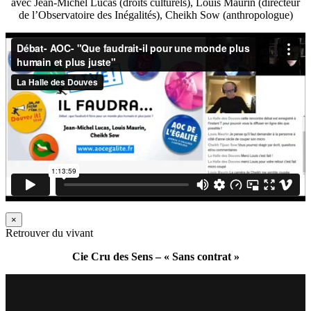
avec Jean-Michel Lucas (droits culturels), Louis Maurin (directeur
de l’Observatoire des Inégalités), Cheikh Sow (anthropologue)
×
Retrouver du vivant
Cie Cru des Sens – « Sans contrat »