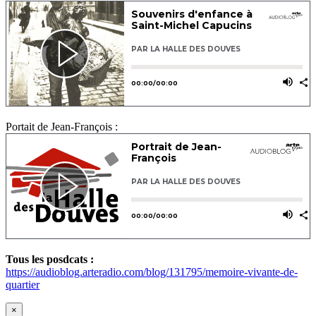
Portait de Jean-François :
Tous les posdcats :
https://audioblog.arteradio.com/blog/131795/memoire-vivante-de-
quartier
×