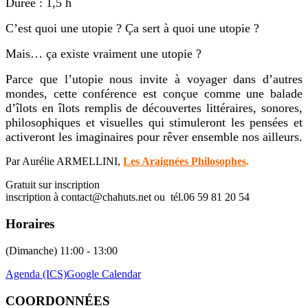
Durée : 1,5 h
C’est quoi une utopie ? Ça sert à quoi une utopie ?
Mais… ça existe vraiment une utopie ?
Parce que l’utopie nous invite à voyager dans d’autres
mondes, cette conférence est conçue comme une balade
d’îlots en îlots remplis de découvertes littéraires, sonores,
philosophiques et visuelles qui stimuleront les pensées et
activeront les imaginaires pour rêver ensemble nos ailleurs.
Par Aurélie ARMELLINI,
Les Araignées Philosophes
.
Gratuit sur inscription
inscription à contact@chahuts.net ou tél.06 59 81 20 54
Horaires
(Dimanche) 11:00 - 13:00
Agenda (ICS)
Google Calendar
COORDONNÉES