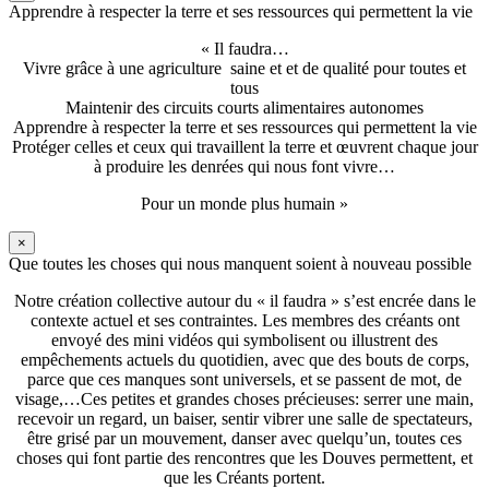
Apprendre à respecter la terre et ses ressources qui permettent la vie
« Il faudra…
Vivre grâce à une agriculture saine et et de qualité pour toutes et
tous
Maintenir des circuits courts alimentaires autonomes
Apprendre à respecter la terre et ses ressources qui permettent la vie
Protéger celles et ceux qui travaillent la terre et œuvrent chaque jour
à produire les denrées qui nous font vivre…
Pour un monde plus humain »
×
Que toutes les choses qui nous manquent soient à nouveau possible
Notre création collective autour du « il faudra » s’est encrée dans le
contexte actuel et ses contraintes. Les membres des créants ont
envoyé des mini vidéos qui symbolisent ou illustrent des
empêchements actuels du quotidien, avec que des bouts de corps,
parce que ces manques sont universels, et se passent de mot, de
visage,…Ces petites et grandes choses précieuses: serrer une main,
recevoir un regard, un baiser, sentir vibrer une salle de spectateurs,
être grisé par un mouvement, danser avec quelqu’un, toutes ces
choses qui font partie des rencontres que les Douves permettent, et
que les Créants portent.