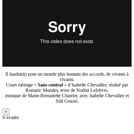
Il faudra(it) pour un monde plus humain des accords, de vivants à
vivants.
Court métrage «
Sans contrat
» d’Isabelle Chevallier, réalisé par
Romaric Morales, texte de Noémi Lefebvre,
musique de Marie-Bernadette Charrier, avec Isabelle Chevallier et
Sidi Graoui.
×
S’évader