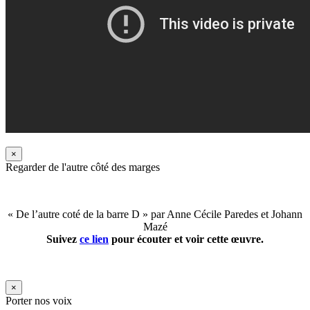
×
Regarder de l'autre côté des marges
« De l’autre coté de la barre D » par Anne Cécile Paredes et Johann
Mazé
Suivez
ce lien
pour écouter et voir cette œuvre.
×
Porter nos voix