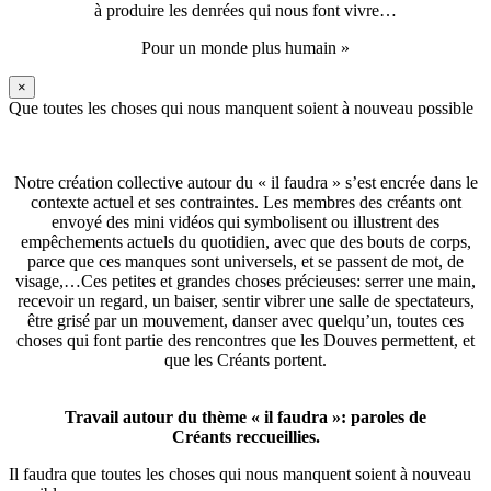
à produire les denrées qui nous font vivre…
Pour un monde plus humain »
×
Que toutes les choses qui nous manquent soient à nouveau possible
Notre création collective autour du « il faudra » s’est encrée dans le
contexte actuel et ses contraintes. Les membres des créants ont
envoyé des mini vidéos qui symbolisent ou illustrent des
empêchements actuels du quotidien, avec que des bouts de corps,
parce que ces manques sont universels, et se passent de mot, de
visage,…Ces petites et grandes choses précieuses: serrer une main,
recevoir un regard, un baiser, sentir vibrer une salle de spectateurs,
être grisé par un mouvement, danser avec quelqu’un, toutes ces
choses qui font partie des rencontres que les Douves permettent, et
que les Créants portent.
Travail autour du thème « il faudra »: paroles de
Créants reccueillies.
Il faudra que toutes les choses qui nous manquent soient à nouveau