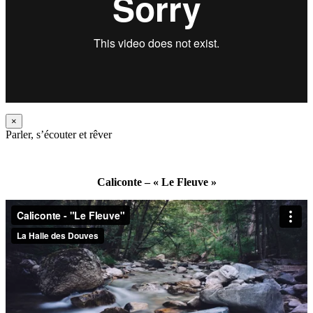
×
Parler, s’écouter et rêver
Caliconte – « Le Fleuve »