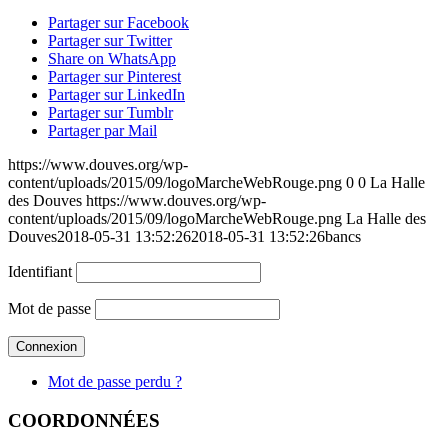
Partager sur Facebook
Partager sur Twitter
Share on WhatsApp
Partager sur Pinterest
Partager sur LinkedIn
Partager sur Tumblr
Partager par Mail
https://www.douves.org/wp-
content/uploads/2015/09/logoMarcheWebRouge.png
0
0
La Halle
des Douves
https://www.douves.org/wp-
content/uploads/2015/09/logoMarcheWebRouge.png
La Halle des
Douves
2018-05-31 13:52:26
2018-05-31 13:52:26
bancs
Identifiant
Mot de passe
Mot de passe perdu ?
COORDONNÉES