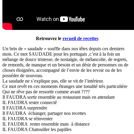
Retrouvez le
recueil de recettes
Un brin de « saudade » souffle dans nos têtes depuis ces derniers
mois. Ce mot SAUDADE pour les portugais ,c’est à la fois un
mélange de douce tristesse, de nostalgie, de mélancolie, de regrets,
de remords, de manque et un besoin et un désir de personnes ou de
choses éloignées, accompagné de l’envie de les revoir ou de les
posséder de nouveau.
La saudade ne s’explique pas, elle se vit de l’intérieur.
Ce mot revêt en ces moments étranges une tonalité très particulière
Qui ne rêve pas de ressortir comme avant ????
Il FAUDRA sortir ensemble au restaurant mais en attendant
IL FAUDRA rester connecté
Il FAUDRA surprendre
Il FAUDRA échanger, partager nos recettes
IL FAUDRA se réinventer
IL FAUDRA rester ensemble mais à distance
IL FAUDRA Chatouiller les papilles