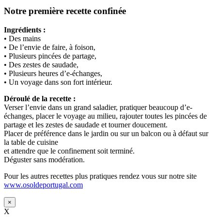
Notre première recette confinée
Ingrédients :
• Des mains
• De l’envie de faire, à foison,
• Plusieurs pincées de partage,
• Des zestes de saudade,
• Plusieurs heures d’e-échanges,
• Un voyage dans son fort intérieur.
Déroulé de la recette :
Verser l’envie dans un grand saladier, pratiquer beaucoup d’e-
échanges, placer le voyage au milieu, rajouter toutes les pincées de
partage et les zestes de saudade et tourner doucement.
Placer de préférence dans le jardin ou sur un balcon ou à défaut sur
la table de cuisine
et attendre que le confinement soit terminé.
Déguster sans modération.
Pour les autres recettes plus pratiques rendez vous sur notre site
www.osoldeportugal.com
×
X