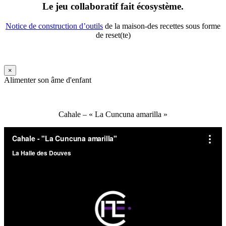
Le jeu collaboratif fait écosystème.
Notice de construction d’outils
de la maison-des recettes sous forme
de reset(te)
×
Alimenter son âme d'enfant
Cahale – « La Cuncuna amarilla »