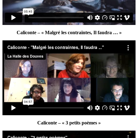
Caliconte – « Malgré les contraintes, Il faudra … »
Caliconte – « 3 petits poèmes »