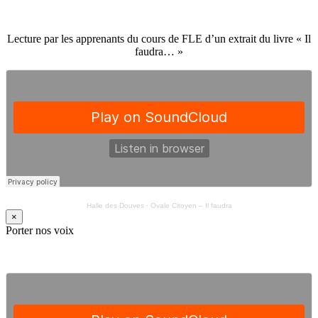
Lecture par les apprenants du cours de FLE d’un extrait du livre « Il
faudra… »
Halle des Douves
·
Ovale Citoyen – Il faudra
×
Porter nos voix