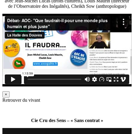
avec Jean-Michel Lucas (droits culturels), Louis Maurin (directeur
de l’Observatoire des Inégalités), Cheikh Sow (anthropologue)
×
Retrouver du vivant
Cie Cru des Sens – « Sans contrat »