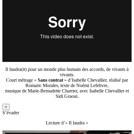
Il faudra(it) pour un monde plus humain des accords, de vivants à
vivants.
Court métrage «
Sans contrat
» d’Isabelle Chevallier, réalisé par
Romaric Morales, texte de Noémi Lefebvre,
musique de Marie-Bernadette Charrier, avec Isabelle Chevallier et
Sidi Graoui.
×
S’évader
Lecture d’« Il faudra »