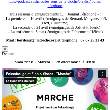
https://podcast.ausha.co/les-sons-de-la-cloche/playlist/journal-
telephone
Trois sessions d’enregistrements du « Journal Téléphoné » :
– La première du 10 avril (témoignages de Bernard, Morgane, Joël,
Fred, Guillaume)
– La seconde du 21 avril (témoignages de Joël et Frédéric)
– La troisième du 5 mai (témoignages de Fabienne et Hélène)
Mail : bordeaux@lacloche.org et téléphone : 07 67 25 31 43
×
Débattre
Slam /danse «
Marche
» : en direct samedi à 18h30