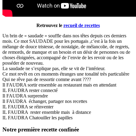
Retrouvez le
recueil de recettes
Un brin de « saudade » souffle dans nos têtes depuis ces derniers
mois. Ce mot SAUDADE pour les portugais ,c’est à la fois un
mélange de douce tristesse, de nostalgie, de mélancolie, de regrets,
de remords, de manque et un besoin et un désir de personnes ou de
choses éloignées, accompagné de l’envie de les revoir ou de les
posséder de nouveau.
La saudade ne s’explique pas, elle se vit de l’intérieur.
Ce mot revêt en ces moments étranges une tonalité très particulière
Qui ne rêve pas de ressortir comme avant ????
Il FAUDRA sortir ensemble au restaurant mais en attendant
IL FAUDRA rester connecté
Il FAUDRA surprendre
Il FAUDRA échanger, partager nos recettes
IL FAUDRA se réinventer
IL FAUDRA rester ensemble mais à distance
IL FAUDRA Chatouiller les papilles
Notre première recette confinée