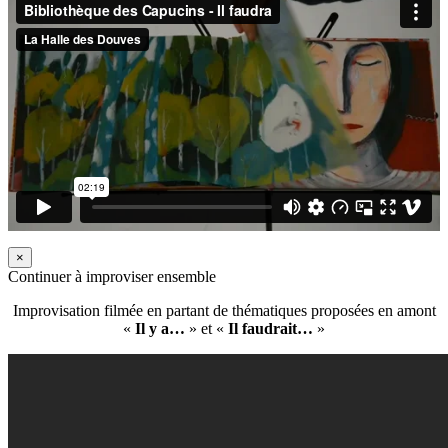
×
Continuer à improviser ensemble
Improvisation filmée en partant de thématiques proposées en amont
«
Il y a…
» et «
Il faudrait…
»