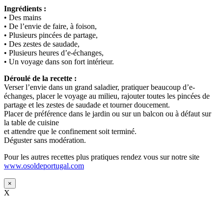
Ingrédients :
• Des mains
• De l’envie de faire, à foison,
• Plusieurs pincées de partage,
• Des zestes de saudade,
• Plusieurs heures d’e-échanges,
• Un voyage dans son fort intérieur.
Déroulé de la recette :
Verser l’envie dans un grand saladier, pratiquer beaucoup d’e-
échanges, placer le voyage au milieu, rajouter toutes les pincées de
partage et les zestes de saudade et tourner doucement.
Placer de préférence dans le jardin ou sur un balcon ou à défaut sur
la table de cuisine
et attendre que le confinement soit terminé.
Déguster sans modération.
Pour les autres recettes plus pratiques rendez vous sur notre site
www.osoldeportugal.com
×
X