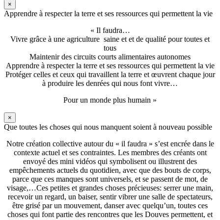
×
Apprendre à respecter la terre et ses ressources qui permettent la vie
« Il faudra…
Vivre grâce à une agriculture saine et et de qualité pour toutes et
tous
Maintenir des circuits courts alimentaires autonomes
Apprendre à respecter la terre et ses ressources qui permettent la vie
Protéger celles et ceux qui travaillent la terre et œuvrent chaque jour
à produire les denrées qui nous font vivre…
Pour un monde plus humain »
×
Que toutes les choses qui nous manquent soient à nouveau possible
Notre création collective autour du « il faudra » s’est encrée dans le
contexte actuel et ses contraintes. Les membres des créants ont
envoyé des mini vidéos qui symbolisent ou illustrent des
empêchements actuels du quotidien, avec que des bouts de corps,
parce que ces manques sont universels, et se passent de mot, de
visage,…Ces petites et grandes choses précieuses: serrer une main,
recevoir un regard, un baiser, sentir vibrer une salle de spectateurs,
être grisé par un mouvement, danser avec quelqu’un, toutes ces
choses qui font partie des rencontres que les Douves permettent, et