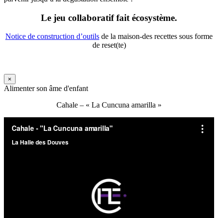
Le jeu collaboratif fait écosystème.
Notice de construction d’outils
de la maison-des recettes sous forme
de reset(te)
×
Alimenter son âme d'enfant
Cahale – « La Cuncuna amarilla »