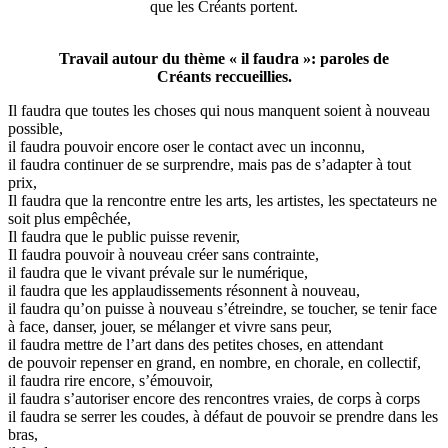
que les Créants portent.
Travail autour du thème « il faudra »: paroles de
Créants reccueillies.
Il faudra que toutes les choses qui nous manquent soient à nouveau
possible,
il faudra pouvoir encore oser le contact avec un inconnu,
il faudra continuer de se surprendre, mais pas de s’adapter à tout
prix,
Il faudra que la rencontre entre les arts, les artistes, les spectateurs ne
soit plus empêchée,
Il faudra que le public puisse revenir,
Il faudra pouvoir à nouveau créer sans contrainte,
il faudra que le vivant prévale sur le numérique,
il faudra que les applaudissements résonnent à nouveau,
il faudra qu’on puisse à nouveau s’étreindre, se toucher, se tenir face
à face, danser, jouer, se mélanger et vivre sans peur,
il faudra mettre de l’art dans des petites choses, en attendant
de pouvoir repenser en grand, en nombre, en chorale, en collectif,
il faudra rire encore, s’émouvoir,
il faudra s’autoriser encore des rencontres vraies, de corps à corps
il faudra se serrer les coudes, à défaut de pouvoir se prendre dans les
bras,