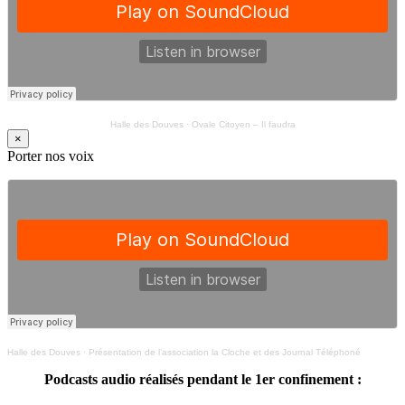
Halle des Douves
·
Ovale Citoyen – Il faudra
×
Porter nos voix
Halle des Douves
·
Présentation de l’association la Cloche et des Journal Téléphoné
Podcasts audio réalisés pendant le 1er confinement :