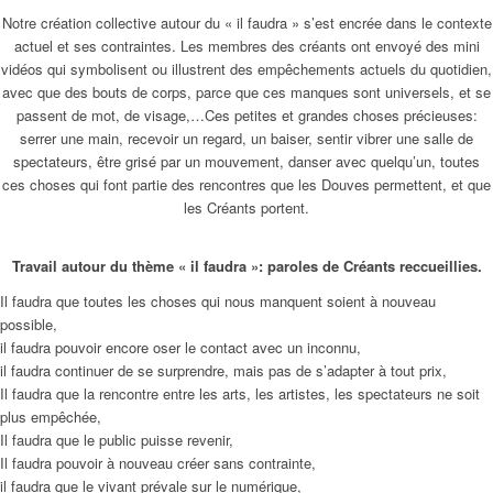
Notre création collective autour du « il faudra » s’est encrée dans le contexte
actuel et ses contraintes. Les membres des créants ont envoyé des mini
vidéos qui symbolisent ou illustrent des empêchements actuels du quotidien,
avec que des bouts de corps, parce que ces manques sont universels, et se
passent de mot, de visage,…Ces petites et grandes choses précieuses:
serrer une main, recevoir un regard, un baiser, sentir vibrer une salle de
spectateurs, être grisé par un mouvement, danser avec quelqu’un, toutes
ces choses qui font partie des rencontres que les Douves permettent, et que
les Créants portent.
Travail autour du thème « il faudra »: paroles de Créants reccueillies.
Il faudra que toutes les choses qui nous manquent soient à nouveau
possible,
il faudra pouvoir encore oser le contact avec un inconnu,
il faudra continuer de se surprendre, mais pas de s’adapter à tout prix,
Il faudra que la rencontre entre les arts, les artistes, les spectateurs ne soit
plus empêchée,
Il faudra que le public puisse revenir,
Il faudra pouvoir à nouveau créer sans contrainte,
il faudra que le vivant prévale sur le numérique,