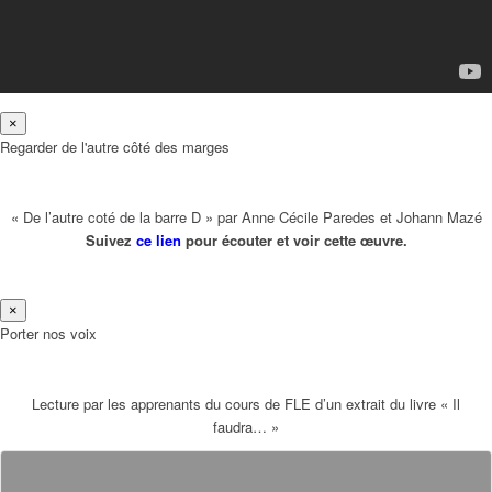
×
Regarder de l'autre côté des marges
« De l’autre coté de la barre D » par Anne Cécile Paredes et Johann Mazé
Suivez
ce lien
pour écouter et voir cette œuvre.
×
Porter nos voix
Lecture par les apprenants du cours de FLE d’un extrait du livre « Il
faudra… »