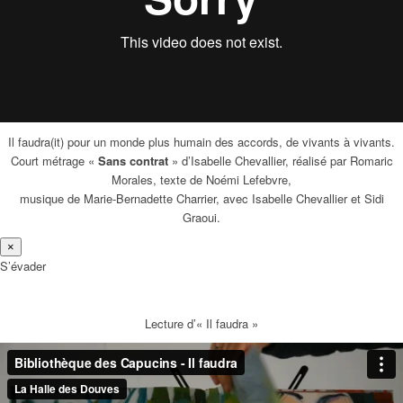
Il faudra(it) pour un monde plus humain des accords, de vivants à vivants.
Court métrage «
Sans contrat
» d’Isabelle Chevallier, réalisé par Romaric
Morales, texte de Noémi Lefebvre,
musique de Marie-Bernadette Charrier, avec Isabelle Chevallier et Sidi
Graoui.
×
S’évader
Lecture d’« Il faudra »