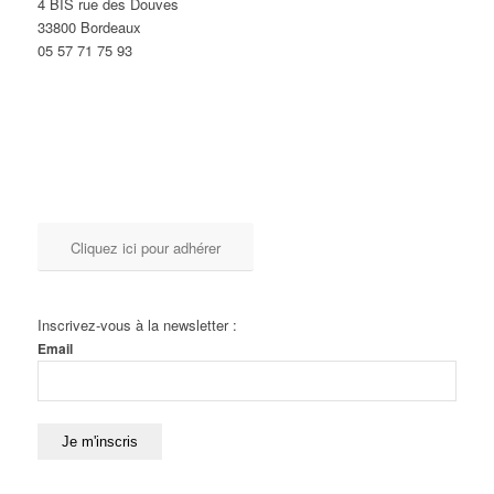
4 BIS rue des Douves
33800 Bordeaux
05 57 71 75 93
Cliquez ici pour adhérer
Inscrivez-vous à la newsletter :
Email