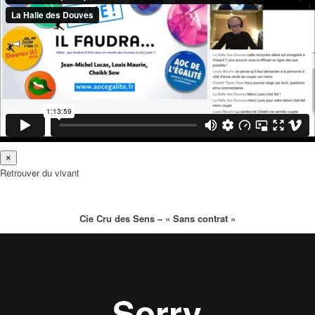
×
Retrouver du vivant
Cie Cru des Sens – « Sans contrat »