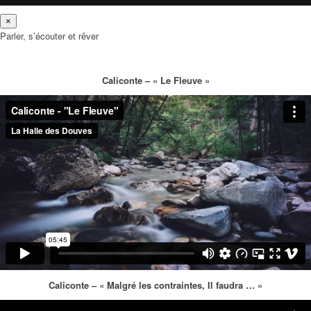
×
Parler, s’écouter et rêver
Caliconte – « Le Fleuve »
Caliconte – « Malgré les contraintes, Il faudra … »