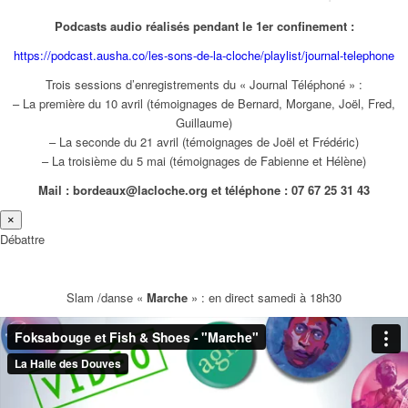
Podcasts audio réalisés pendant le 1er confinement :
https://podcast.ausha.co/les-sons-de-la-cloche/playlist/journal-telephone
Trois sessions d’enregistrements du « Journal Téléphoné » :
– La première du 10 avril (témoignages de Bernard, Morgane, Joël, Fred,
Guillaume)
– La seconde du 21 avril (témoignages de Joël et Frédéric)
– La troisième du 5 mai (témoignages de Fabienne et Hélène)
Mail : bordeaux@lacloche.org et téléphone : 07 67 25 31 43
×
Débattre
Slam /danse «
Marche
» : en direct samedi à 18h30