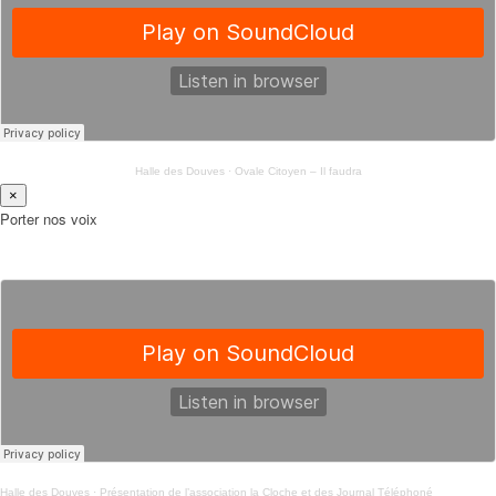
Halle des Douves
·
Ovale Citoyen – Il faudra
×
Porter nos voix
Halle des Douves
·
Présentation de l’association la Cloche et des Journal Téléphoné