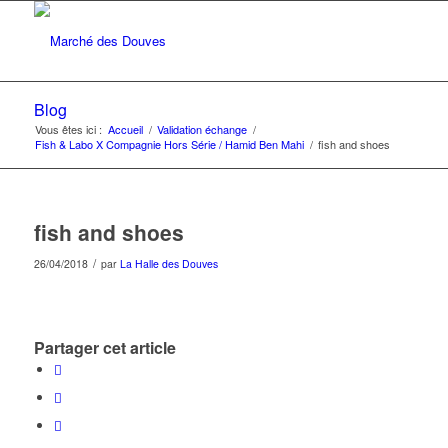
Blog
Vous êtes ici :
Accueil
/
Validation échange
/
Fish & Labo X Compagnie Hors Série / Hamid Ben Mahi
/
fish and shoes
fish and shoes
/
26/04/2018
par
La Halle des Douves
Partager cet article