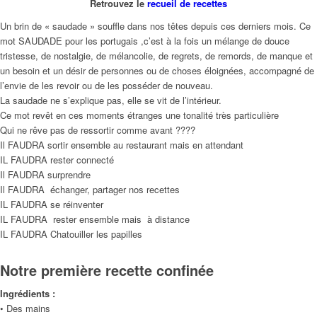
Retrouvez le
recueil de recettes
Un brin de « saudade » souffle dans nos têtes depuis ces derniers mois. Ce
mot SAUDADE pour les portugais ,c’est à la fois un mélange de douce
tristesse, de nostalgie, de mélancolie, de regrets, de remords, de manque et
un besoin et un désir de personnes ou de choses éloignées, accompagné de
l’envie de les revoir ou de les posséder de nouveau.
La saudade ne s’explique pas, elle se vit de l’intérieur.
Ce mot revêt en ces moments étranges une tonalité très particulière
Qui ne rêve pas de ressortir comme avant ????
Il FAUDRA sortir ensemble au restaurant mais en attendant
IL FAUDRA rester connecté
Il FAUDRA surprendre
Il FAUDRA échanger, partager nos recettes
IL FAUDRA se réinventer
IL FAUDRA rester ensemble mais à distance
IL FAUDRA Chatouiller les papilles
Notre première recette confinée
Ingrédients :
• Des mains